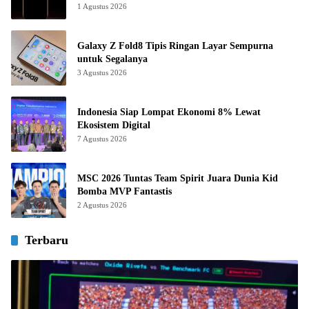
1 Agustus 2026
Galaxy Z Fold8 Tipis Ringan Layar Sempurna
untuk Segalanya
3 Agustus 2026
Indonesia Siap Lompat Ekonomi 8% Lewat
Ekosistem Digital
7 Agustus 2026
MSC 2026 Tuntas Team Spirit Juara Dunia Kid
Bomba MVP Fantastis
2 Agustus 2026
Terbaru