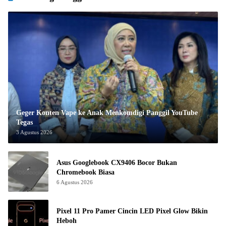
Geger Konten Vape ke Anak Menkomdigi Panggil YouTube
Tegas
3 Agustus 2026
Asus Googlebook CX9406 Bocor Bukan
Chromebook Biasa
6 Agustus 2026
Pixel 11 Pro Pamer Cincin LED Pixel Glow Bikin
Heboh