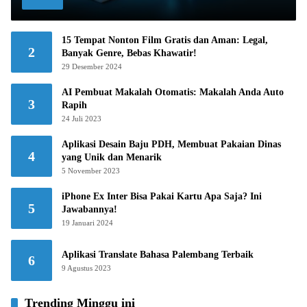
15 Tempat Nonton Film Gratis dan Aman: Legal,
2
Banyak Genre, Bebas Khawatir!
29 Desember 2024
AI Pembuat Makalah Otomatis: Makalah Anda Auto
3
Rapih
24 Juli 2023
Aplikasi Desain Baju PDH, Membuat Pakaian Dinas
4
yang Unik dan Menarik
5 November 2023
iPhone Ex Inter Bisa Pakai Kartu Apa Saja? Ini
5
Jawabannya!
19 Januari 2024
Aplikasi Translate Bahasa Palembang Terbaik
6
9 Agustus 2023
Trending Minggu ini