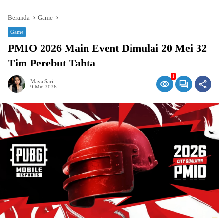
Beranda
Game
Game
PMIO 2026 Main Event Dimulai 20 Mei 32
Tim Perebut Tahta
1
Maya Sari
9 Mei 2026