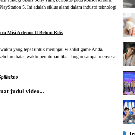
yStation 5. Ini adalah siklus alami dalam industri teknologi
ra Misi Artemis II Belum Rilis
 waktu yang tepat untuk meninjau wishlist game Anda.
 sebelum batas waktu penutupan tiba. Jangan sampai menyesal
Spilltekno
at judul video...
Te