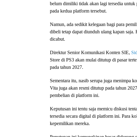
belum dimiliki tidak akan lagi tersedia untuk
pada kedua platform tersebut.
Namun, ada sedikit kelegaan bagi para pemil
dibeli tetap dapat diunduh ulang kapan saja.
dicabut.
Direktur Senior Komunikasi Konten SIE,
Si
Store di PS3 akan mulai ditutup di pasar ter
pada tahun 2027.
Sementara itu, nasib serupa juga menimpa ko
Vita juga akan resmi ditutup pada tahun 2027
pembelian di platform ini.
Keputusan ini tentu saja memicu diskusi tent
tersedia secara digital di platform ini. Para
kepemilikan mereka.
Penutupan ini kemungkinan besar didorong ol