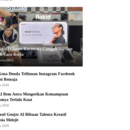
id AI Glasses Kacamata Canggih Ini Siap
h Cara Kerja
ustus 2026
ena Denda Triliunan Instagram Facebook
si Remaja
us 2026
I Rem Astra Mengerikan Kemampuan
snya Terlalu Kuat
us 2026
sel Genjot AI Ribuan Talenta Kreatif
sia Melejit
us 2026