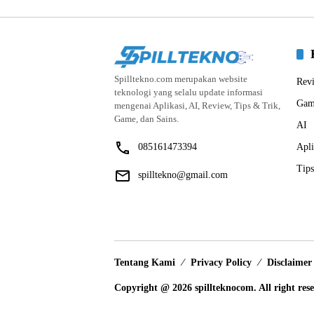
Spilltekno.com merupakan website
Rev
teknologi yang selalu update informasi
Gam
mengenai Aplikasi, AI, Review, Tips & Trik,
Game, dan Sains.
AI
085161473394
Apli
Tips
spilltekno@gmail.com
Tentang Kami
Privacy Policy
Disclaimer
Copyright @ 2026 spillteknocom. All right res