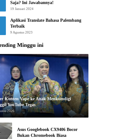
Saja? Ini Jawabannya!
19 Januari 2024
Aplikasi Translate Bahasa Palembang
Terbaik
9 Agustus 2023
ending Minggu ini
er Konten Vape ke Anak Menkomdigi
ggil YouTube Tegas
ustus 2026
Asus Googlebook CX9406 Bocor
Bukan Chromebook Biasa