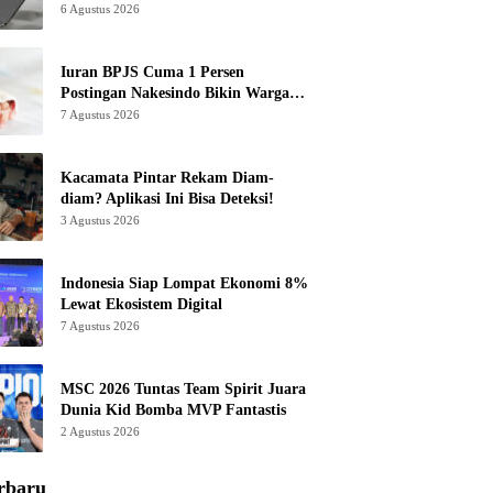
6 Agustus 2026
Iuran BPJS Cuma 1 Persen
Postingan Nakesindo Bikin Warganet
Murka
7 Agustus 2026
Kacamata Pintar Rekam Diam-
diam? Aplikasi Ini Bisa Deteksi!
3 Agustus 2026
Indonesia Siap Lompat Ekonomi 8%
Lewat Ekosistem Digital
7 Agustus 2026
MSC 2026 Tuntas Team Spirit Juara
Dunia Kid Bomba MVP Fantastis
2 Agustus 2026
rbaru