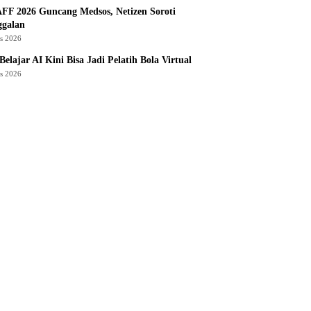
AFF 2026 Guncang Medsos, Netizen Soroti
ggalan
us 2026
Belajar AI Kini Bisa Jadi Pelatih Bola Virtual
us 2026