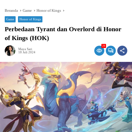
Beranda
Game
Honor of Kings
Game
Honor of Kings
Perbedaan Tyrant dan Overlord di Honor
of Kings (HOK)
29
Maya Sari
18 Juli 2024