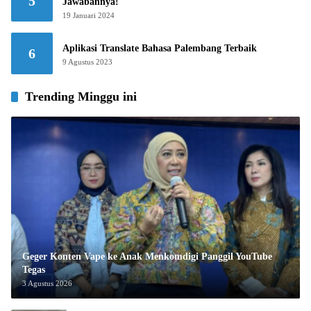
5
Jawabannya!
19 Januari 2024
Aplikasi Translate Bahasa Palembang Terbaik
6
9 Agustus 2023
Trending Minggu ini
Geger Konten Vape ke Anak Menkomdigi Panggil YouTube
Tegas
3 Agustus 2026