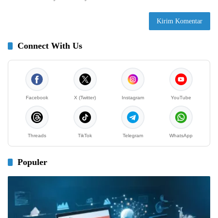
Connect With Us
Facebook
X (Twitter)
Instagram
YouTube
Threads
TikTok
Telegram
WhatsApp
Populer