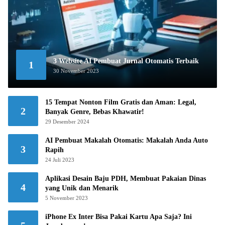
3 Website AI Pembuat Jurnal Otomatis Terbaik
1
30 November 2023
15 Tempat Nonton Film Gratis dan Aman: Legal,
2
Banyak Genre, Bebas Khawatir!
29 Desember 2024
AI Pembuat Makalah Otomatis: Makalah Anda Auto
3
Rapih
24 Juli 2023
Aplikasi Desain Baju PDH, Membuat Pakaian Dinas
4
yang Unik dan Menarik
5 November 2023
iPhone Ex Inter Bisa Pakai Kartu Apa Saja? Ini