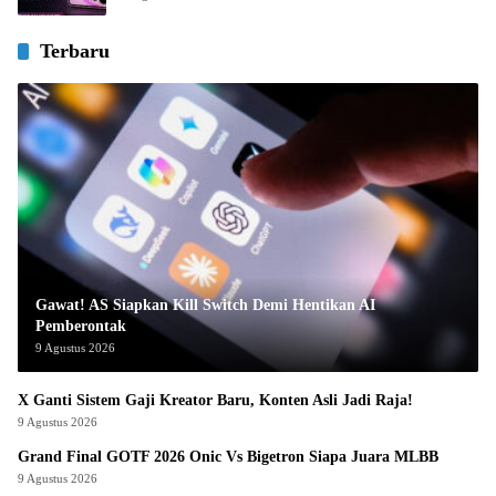
Terbaru
Gawat! AS Siapkan Kill Switch Demi Hentikan AI
Pemberontak
9 Agustus 2026
X Ganti Sistem Gaji Kreator Baru, Konten Asli Jadi Raja!
9 Agustus 2026
Grand Final GOTF 2026 Onic Vs Bigetron Siapa Juara MLBB
9 Agustus 2026