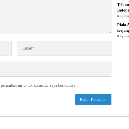
Telkom
Indone
8 Agust
Piala 
Kejan
8 Agust
 peramban ini untuk komentar saya berikutnya.