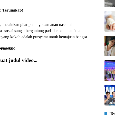
s: Terungkap!
s, melainkan pilar penting keamanan nasional.
tas sosial sangat bergantung pada kemampuan kita
 yang kokoh adalah prasyarat untuk kemajuan bangsa.
Spilltekno
at judul video...
Te