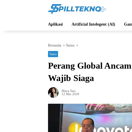
Langsung
ke
konten
Aplikasi
Artificial Intelegent (AI)
Gam
Beranda
Sains
Sains
Perang Global Ancam
Wajib Siaga
Maya Sari
12 Mei 2026