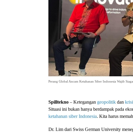
Perang Global Ancam Ketahanan Siber Indonesia Wajib Siaga
Spilltekno
– Ketegangan
geopolitik
dan
kris
Situasi ini bukan hanya berdampak pada ekon
ketahanan siber
Indonesia
. Kita harus mem
Dr. Lim dari Swiss German University me