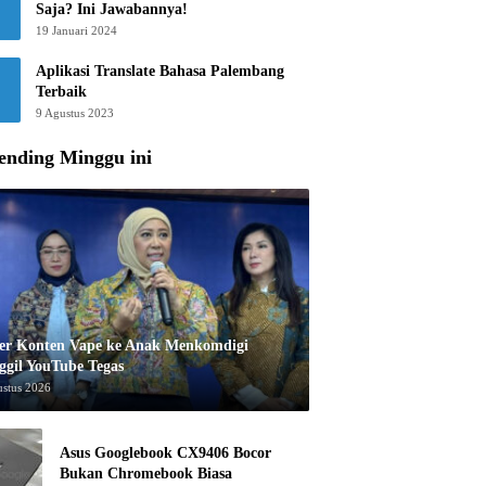
Saja? Ini Jawabannya!
19 Januari 2024
Aplikasi Translate Bahasa Palembang
Terbaik
9 Agustus 2023
ending Minggu ini
er Konten Vape ke Anak Menkomdigi
ggil YouTube Tegas
ustus 2026
Asus Googlebook CX9406 Bocor
Bukan Chromebook Biasa