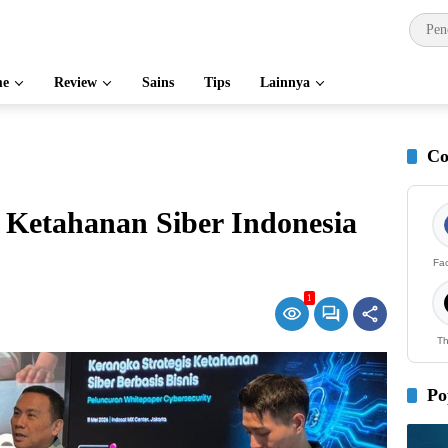
e
Review
Sains
Tips
Lainnya
Co
 Ketahanan Siber Indonesia
Fa
1
Th
Po