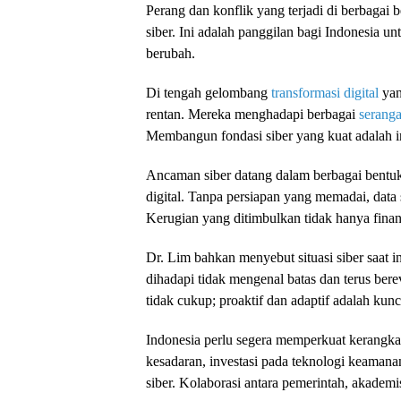
Perang dan konflik yang terjadi di berbagai
siber. Ini adalah panggilan bagi Indonesia u
berubah.
Di tengah gelombang
transformasi digital
yan
rentan. Mereka menghadapi berbagai
seranga
Membangun fondasi siber yang kuat adalah in
Ancaman siber datang dalam berbagai bentuk
digital. Tanpa persiapan yang memadai, data s
Kerugian yang ditimbulkan tidak hanya finans
Dr. Lim bahkan menyebut situasi siber saat i
dihadapi tidak mengenal batas dan terus berev
tidak cukup; proaktif dan adaptif adalah kunc
Indonesia perlu segera memperkuat kerangka
kesadaran, investasi pada teknologi keamana
siber. Kolaborasi antara pemerintah, akademis