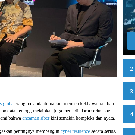
2
3
is global
yang melanda dunia kini memicu kekhawatiran baru.
omi atau energi, melainkan juga menjadi alarm serius bagi
4
ahami bahwa
ancaman siber
kini semakin kompleks dan nyata.
negaskan pentingnya membangun
cyber resilience
secara serius.