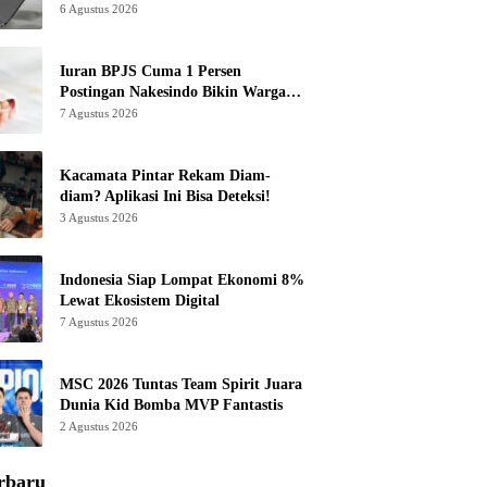
6 Agustus 2026
Iuran BPJS Cuma 1 Persen
Postingan Nakesindo Bikin Warganet
Murka
7 Agustus 2026
Kacamata Pintar Rekam Diam-
diam? Aplikasi Ini Bisa Deteksi!
3 Agustus 2026
Indonesia Siap Lompat Ekonomi 8%
Lewat Ekosistem Digital
7 Agustus 2026
MSC 2026 Tuntas Team Spirit Juara
Dunia Kid Bomba MVP Fantastis
2 Agustus 2026
rbaru