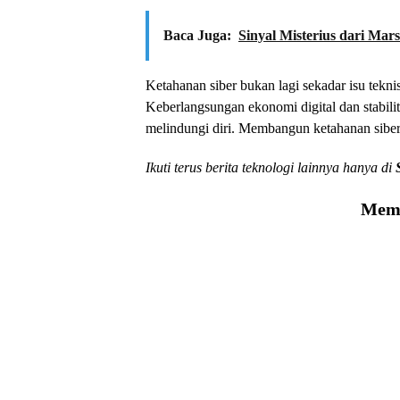
Baca Juga:
Sinyal Misterius dari Mar
Ketahanan siber bukan lagi sekadar isu tekni
Keberlangsungan ekonomi digital dan stabili
melindungi diri. Membangun ketahanan siber
Ikuti terus berita teknologi lainnya hanya di
Memu