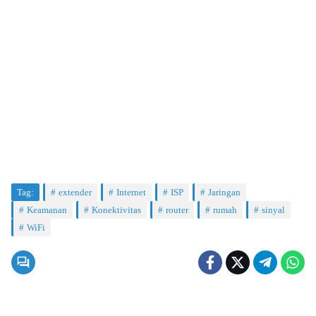
Tag:
extender
Internet
ISP
Jaringan
Keamanan
Konektivitas
router
rumah
sinyal
WiFi