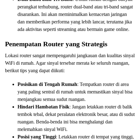
perangkat terhubung, router dual-band atau tri-band sangat
disarankan. Ini akan meminimalkan kemacetan jaringan
dan memberikan performa yang lebih lancar, terutama jika
ada aktivitas seperti streaming atau bermain game online.
Penempatan Router yang Strategis
Lokasi router sangat mempengaruhi jangkauan dan kualitas sinyal
WiFi di rumah. Agar sinyal tersebar merata ke seluruh ruangan,
berikut tips yang dapat diikuti:
Posisikan di Tengah Rumah
: Tempatkan router di area
yang paling sentral di rumah untuk memastikan sinyal bisa
menjangkau semua sudut ruangan.
Hindari Hambatan Fisik
: Jangan letakkan router di balik
tembok tebal, dekat peralatan elektronik besar, atau di sudut
ruangan. Benda-benda ini bisa menghalangi dan
melemahkan sinyal WiFi.
Posisi yang Tinggi
: Letakkan router di tempat yang tinggi,