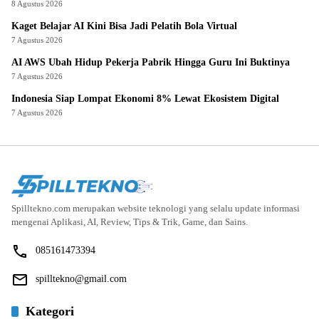
8 Agustus 2026
Kaget Belajar AI Kini Bisa Jadi Pelatih Bola Virtual
7 Agustus 2026
AI AWS Ubah Hidup Pekerja Pabrik Hingga Guru Ini Buktinya
7 Agustus 2026
Indonesia Siap Lompat Ekonomi 8% Lewat Ekosistem Digital
7 Agustus 2026
Spilltekno.com merupakan website teknologi yang selalu update informasi
mengenai Aplikasi, AI, Review, Tips & Trik, Game, dan Sains.
085161473394
spilltekno@gmail.com
Kategori