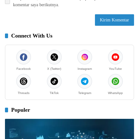
komentar saya berikutnya.
Connect With Us
Facebook
X (Twitter)
Instagram
YouTube
Threads
TikTok
Telegram
WhatsApp
Populer