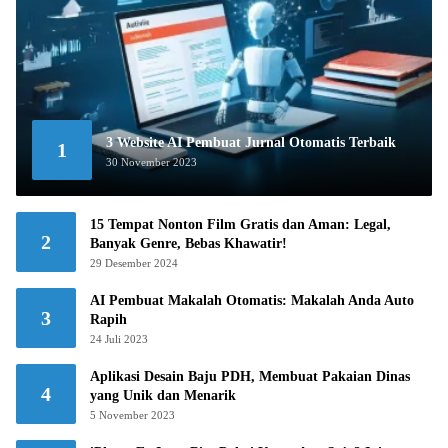
3 Website AI Pembuat Jurnal Otomatis Terbaik
1
30 November 2023
15 Tempat Nonton Film Gratis dan Aman: Legal,
2
Banyak Genre, Bebas Khawatir!
29 Desember 2024
AI Pembuat Makalah Otomatis: Makalah Anda Auto
3
Rapih
24 Juli 2023
Aplikasi Desain Baju PDH, Membuat Pakaian Dinas
4
yang Unik dan Menarik
5 November 2023