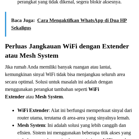
perangkat yang tidak dikenal, segera blokir aksesnya.
Baca Juga:
Cara Mengaktifkan WhatsApp di Dua HP
Sekaligus
Perluas Jangkauan WiFi dengan Extender
atau Mesh System
Jika rumah Anda memiliki banyak ruangan atau lantai,
kemungkinan sinyal WiFi tidak bisa menjangkau seluruh area
secara optimal. Solusi untuk masalah ini adalah dengan
menggunakan perangkat tambahan seperti
WiFi
Extender
atau
Mesh System
.
WiFi Extender
: Alat ini berfungsi memperkuat sinyal dari
router utama, terutama di area-area yang sinyalnya lemah.
Mesh System
: Ini adalah solusi yang lebih canggih dan
efisien. Sistem ini menggunakan beberapa titik akses yang