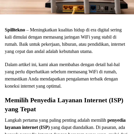
Spilltekno
– Meningkatkan kualitas hidup di era digital sering
kali dimulai dengan memasang jaringan WiFi yang stabil di
rumah. Baik untuk pekerjaan, hiburan, atau pendidikan, internet
yang cepat dan andal adalah kebutuhan utama.
Dalam artikel ini, kami akan membahas dengan detail hal-hal
yang perlu diperhatikan sebelum memasang WiFi di rumah,
memastikan Anda mendapatkan pengalaman terbaik dengan
koneksi internet yang optimal.
Memilih Penyedia Layanan Internet (ISP)
yang Tepat
Langkah pertama yang paling penting adalah memilih
penyedia
layanan internet (ISP)
yang dapat diandalkan. Di pasaran, ada