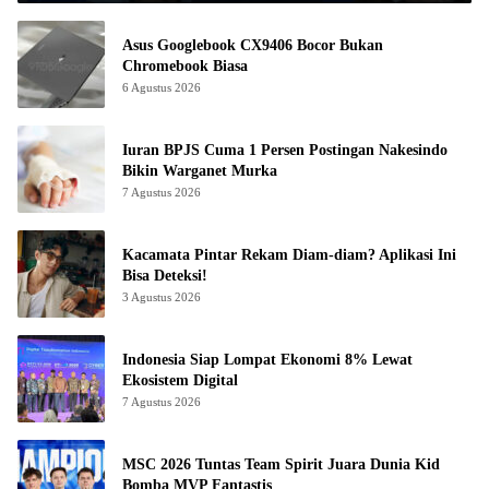
Asus Googlebook CX9406 Bocor Bukan
Chromebook Biasa
6 Agustus 2026
Iuran BPJS Cuma 1 Persen Postingan Nakesindo
Bikin Warganet Murka
7 Agustus 2026
Kacamata Pintar Rekam Diam-diam? Aplikasi Ini
Bisa Deteksi!
3 Agustus 2026
Indonesia Siap Lompat Ekonomi 8% Lewat
Ekosistem Digital
7 Agustus 2026
MSC 2026 Tuntas Team Spirit Juara Dunia Kid
Bomba MVP Fantastis