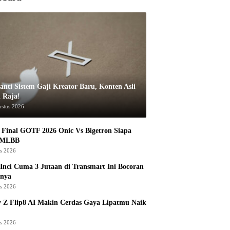
anti Sistem Gaji Kreator Baru, Konten Asli
i Raja!
ustus 2026
Final GOTF 2026 Onic Vs Bigetron Siapa
 MLBB
us 2026
Inci Cuma 3 Jutaan di Transmart Ini Bocoran
nya
us 2026
 Z Flip8 AI Makin Cerdas Gaya Lipatmu Naik
us 2026