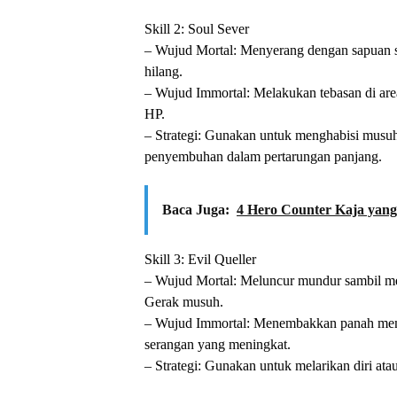
Skill 2: Soul Sever
– Wujud Mortal: Menyerang dengan sapuan s
hilang.
– Wujud Immortal: Melakukan tebasan di ar
HP.
– Strategi: Gunakan untuk menghabisi musu
penyembuhan dalam pertarungan panjang.
Baca Juga:
4 Hero Counter Kaja yang
Skill 3: Evil Queller
– Wujud Mortal: Meluncur mundur sambil m
Gerak musuh.
– Wujud Immortal: Menembakkan panah mema
serangan yang meningkat.
– Strategi: Gunakan untuk melarikan diri at