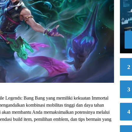
2
3
ile Legends: Bang Bang yang memiliki kekuatan Immortal
mengandalkan kombinasi mobilitas tinggi dan daya tahan
4
ini akan membantu Anda memaksimalkan potensinya melalui
mendasi build item, pemilihan emblem, dan tips bermain yang