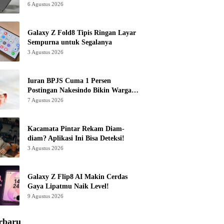
6 Agustus 2026
Galaxy Z Fold8 Tipis Ringan Layar
Sempurna untuk Segalanya
3 Agustus 2026
Iuran BPJS Cuma 1 Persen
Postingan Nakesindo Bikin Warganet
Murka
7 Agustus 2026
Kacamata Pintar Rekam Diam-
diam? Aplikasi Ini Bisa Deteksi!
3 Agustus 2026
Galaxy Z Flip8 AI Makin Cerdas
Gaya Lipatmu Naik Level!
9 Agustus 2026
rbaru