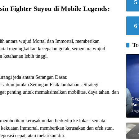
5
in Fighter Suyou di Mobile Legends:
6
ih antara wujud Mortal dan Immortal, memberikan
Tr
 Mortal meningkatkan kecepatan gerak, sementara wujud
 ketahanan lebih tinggi.
angi jeda antara Serangan Dasar.
arkan jumlah Serangan Fisik tambahan.- Strategi:
gat penting untuk memaksimalkan mobilitas, daya tahan, dan
Geg
Pan
3 Ag
 memberikan kerusakan dan berkedip ke lokasi senjata.
 kekuatan Immortal, memberikan kerusakan dan efek stun.
posisi cepat, atau melarikan diri.