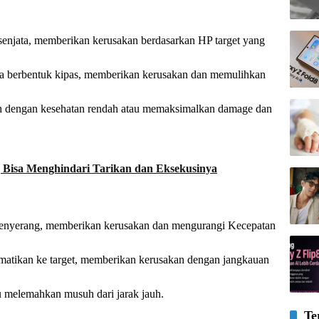
enjata, memberikan kerusakan berdasarkan HP target yang
ea berbentuk kipas, memberikan kerusakan dan memulihkan
h dengan kesehatan rendah atau memaksimalkan damage dan
 Bisa Menghindari Tarikan dan Eksekusinya
enyerang, memberikan kerusakan dan mengurangi Kecepatan
tikan ke target, memberikan kerusakan dengan jangkauan
au melemahkan musuh dari jarak jauh.
Te