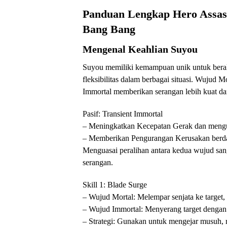
Panduan Lengkap Hero Assass
Bang Bang
Mengenal Keahlian Suyou
Suyou memiliki kemampuan unik untuk beral
fleksibilitas dalam berbagai situasi. Wujud
Immortal memberikan serangan lebih kuat dan
Pasif: Transient Immortal
– Meningkatkan Kecepatan Gerak dan mengur
– Memberikan Pengurangan Kerusakan berdas
Menguasai peralihan antara kedua wujud san
serangan.
Skill 1: Blade Surge
– Wujud Mortal: Melempar senjata ke target,
– Wujud Immortal: Menyerang target dengan
– Strategi: Gunakan untuk mengejar musuh, re