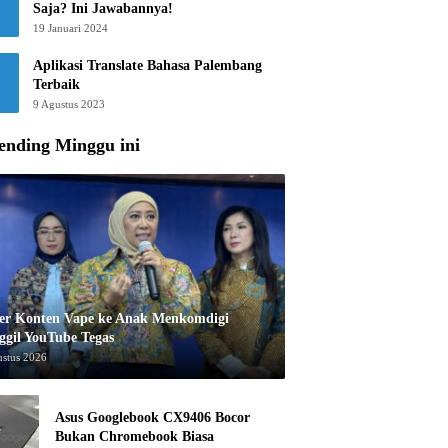
Saja? Ini Jawabannya!
19 Januari 2024
Aplikasi Translate Bahasa Palembang
Terbaik
9 Agustus 2023
ending Minggu ini
er Konten Vape ke Anak Menkomdigi
ggil YouTube Tegas
ustus 2026
Asus Googlebook CX9406 Bocor
Bukan Chromebook Biasa