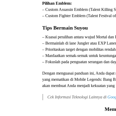
Pilihan Emblem:
– Custom Assassin Emblem (Talent Killing S
– Custom Fighter Emblem (Talent Festival o
Tips Bermain Suyou
– Kuasai peralihan antara wujud Mortal dan 
– Bermainlah di lane Jungler atau EXP Laner
– Prioritaskan target dengan mobilitas rendah
– Manfaatkan semak-semak untuk keuntung
– Fokuslah pada penguatan serangan dan day
Dengan menguasai panduan ini, Anda dapat 
yang mematikan di Mobile Legends: Bang Ban
akan membuat Anda menjadi kekuatan yang h
Cek Informasi Teknologi Lainnya di
Goog
Memu