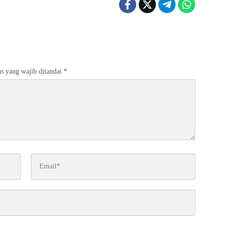
s yang wajib ditandai
*