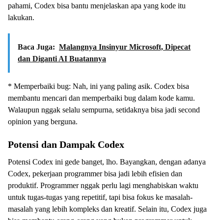
pahami, Codex bisa bantu menjelaskan apa yang kode itu
lakukan.
Baca Juga:
Malangnya Insinyur Microsoft, Dipecat
dan Diganti AI Buatannya
* Memperbaiki bug: Nah, ini yang paling asik. Codex bisa
membantu mencari dan memperbaiki bug dalam kode kamu.
Walaupun nggak selalu sempurna, setidaknya bisa jadi second
opinion yang berguna.
Potensi dan Dampak Codex
Potensi Codex ini gede banget, lho. Bayangkan, dengan adanya
Codex, pekerjaan programmer bisa jadi lebih efisien dan
produktif. Programmer nggak perlu lagi menghabiskan waktu
untuk tugas-tugas yang repetitif, tapi bisa fokus ke masalah-
masalah yang lebih kompleks dan kreatif. Selain itu, Codex juga