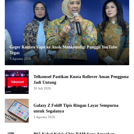
Geger Konten Vape ke Anak Menkomdigi Panggil YouTube
Tegas
3 Agustus 2026
Telkomsel Pastikan Kuota Rollover Aman Pengguna
Jadi Untung
30 Juli 2026
Galaxy Z Fold8 Tipis Ringan Layar Sempurna
untuk Segalanya
3 Agustus 2026