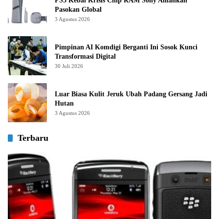
PS5 Kebal Krisis Chip RAM Sony Amankan
Pasokan Global
3 Agustus 2026
Pimpinan AI Komdigi Berganti Ini Sosok Kunci
Transformasi Digital
30 Juli 2026
Luar Biasa Kulit Jeruk Ubah Padang Gersang Jadi
Hutan
3 Agustus 2026
Terbaru