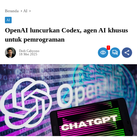
Beranda
AI
AI
OpenAI luncurkan Codex, agen AI khusus
untuk pemrograman
7
Dedi Cahyono
18 Mei 2025