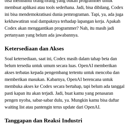
bisa membantu orang-orang yang bukan programmer untuk
membuat aplikasi atau tools sederhana. Jadi, bisa dibilang, Codex
ini bisa mendemokratisasi dunia pemrograman. Tapi, ya, ada juga
kekhawatiran soal dampaknya terhadap lapangan kerja. Apakah
Codex akan menggantikan programmer? Nah, itu masih jadi
pertanyaan yang belum ada jawabannya.
Ketersediaan dan Akses
Soal ketersediaan, saat ini, Codex masih dalam tahap beta dan
belum tersedia untuk umum secara luas. OpenAI memberikan
akses terbatas kepada pengembang tertentu untuk mencoba dan
memberikan masukan. Kabarnya, OpenAI berencana untuk
membuka akses ke Codex secara bertahap, tapi belum ada tanggal
pasti kapan itu akan terjadi. Jadi, buat kamu yang penasaran
pengen nyoba, sabar-sabar dulu, ya. Mungkin kamu bisa daftar
waiting list atau pantengin terus update dari OpenAI.
Tanggapan dan Reaksi Industri