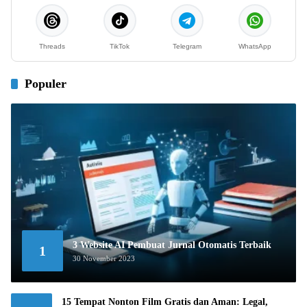
Threads
TikTok
Telegram
WhatsApp
Populer
3 Website AI Pembuat Jurnal Otomatis Terbaik
1
30 November 2023
15 Tempat Nonton Film Gratis dan Aman: Legal,