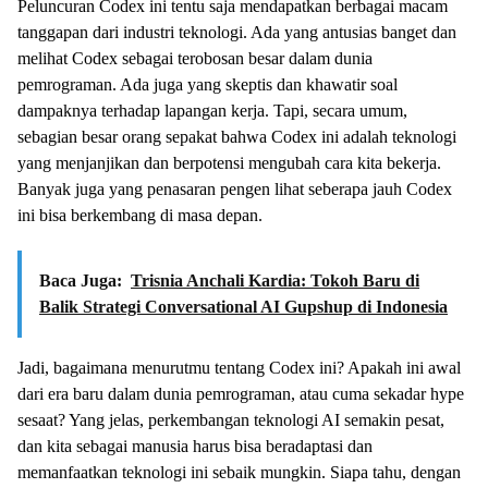
Peluncuran Codex ini tentu saja mendapatkan berbagai macam
tanggapan dari industri teknologi. Ada yang antusias banget dan
melihat Codex sebagai terobosan besar dalam dunia
pemrograman. Ada juga yang skeptis dan khawatir soal
dampaknya terhadap lapangan kerja. Tapi, secara umum,
sebagian besar orang sepakat bahwa Codex ini adalah teknologi
yang menjanjikan dan berpotensi mengubah cara kita bekerja.
Banyak juga yang penasaran pengen lihat seberapa jauh Codex
ini bisa berkembang di masa depan.
Baca Juga:
Trisnia Anchali Kardia: Tokoh Baru di
Balik Strategi Conversational AI Gupshup di Indonesia
Jadi, bagaimana menurutmu tentang Codex ini? Apakah ini awal
dari era baru dalam dunia pemrograman, atau cuma sekadar hype
sesaat? Yang jelas, perkembangan teknologi AI semakin pesat,
dan kita sebagai manusia harus bisa beradaptasi dan
memanfaatkan teknologi ini sebaik mungkin. Siapa tahu, dengan