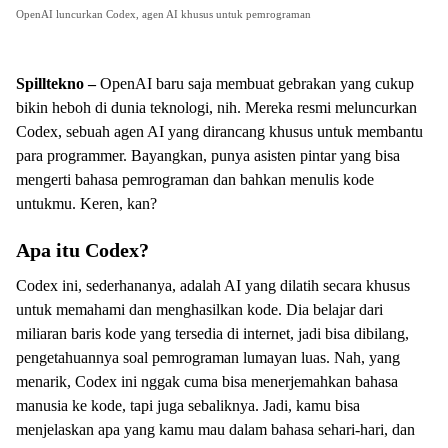
OpenAI luncurkan Codex, agen AI khusus untuk pemrograman
Spilltekno –
OpenAI baru saja membuat gebrakan yang cukup
bikin heboh di dunia teknologi, nih. Mereka resmi meluncurkan
Codex, sebuah agen AI yang dirancang khusus untuk membantu
para programmer. Bayangkan, punya asisten pintar yang bisa
mengerti bahasa pemrograman dan bahkan menulis kode
untukmu. Keren, kan?
Apa itu Codex?
Codex ini, sederhananya, adalah AI yang dilatih secara khusus
untuk memahami dan menghasilkan kode. Dia belajar dari
miliaran baris kode yang tersedia di internet, jadi bisa dibilang,
pengetahuannya soal pemrograman lumayan luas. Nah, yang
menarik, Codex ini nggak cuma bisa menerjemahkan bahasa
manusia ke kode, tapi juga sebaliknya. Jadi, kamu bisa
menjelaskan apa yang kamu mau dalam bahasa sehari-hari, dan