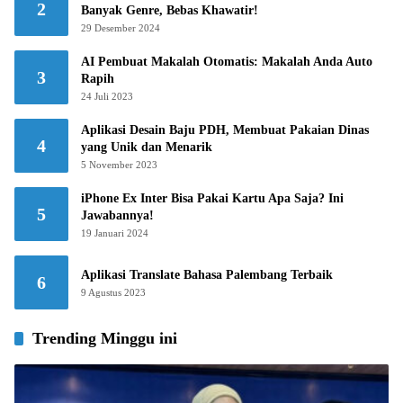
2
Banyak Genre, Bebas Khawatir!
29 Desember 2024
AI Pembuat Makalah Otomatis: Makalah Anda Auto
3
Rapih
24 Juli 2023
Aplikasi Desain Baju PDH, Membuat Pakaian Dinas
4
yang Unik dan Menarik
5 November 2023
iPhone Ex Inter Bisa Pakai Kartu Apa Saja? Ini
5
Jawabannya!
19 Januari 2024
Aplikasi Translate Bahasa Palembang Terbaik
6
9 Agustus 2023
Trending Minggu ini