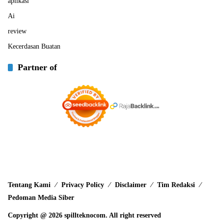
aplikasi
Ai
review
Kecerdasan Buatan
Partner of
Tentang Kami
Privacy Policy
Disclaimer
Tim Redaksi
Pedoman Media Siber
Copyright @ 2026 spillteknocom. All right reserved