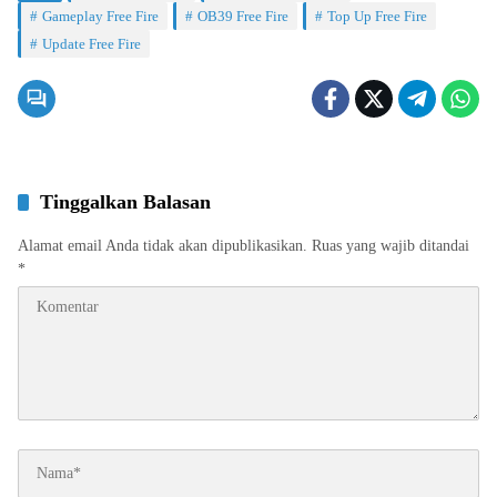
Gameplay Free Fire
OB39 Free Fire
Top Up Free Fire
Update Free Fire
Tinggalkan Balasan
Alamat email Anda tidak akan dipublikasikan.
Ruas yang wajib ditandai
*