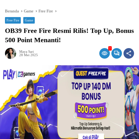
Beranda
Game
Free Fire
Free Fire
Game
OB39 Free Fire Resmi Rilis! Top Up, Bonus
500 Point Menanti!
2
Maya Sari
28 Mei 2025