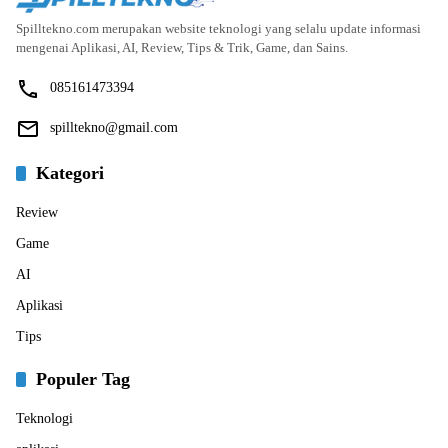
Spilltekno.com merupakan website teknologi yang selalu update informasi
mengenai Aplikasi, AI, Review, Tips & Trik, Game, dan Sains.
085161473394
spilltekno@gmail.com
Kategori
Review
Game
AI
Aplikasi
Tips
Populer Tag
Teknologi