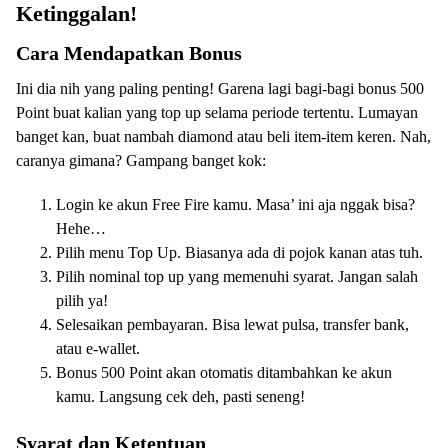
Ketinggalan!
Cara Mendapatkan Bonus
Ini dia nih yang paling penting! Garena lagi bagi-bagi bonus 500
Point buat kalian yang top up selama periode tertentu. Lumayan
banget kan, buat nambah diamond atau beli item-item keren. Nah,
caranya gimana? Gampang banget kok:
Login ke akun Free Fire kamu. Masa’ ini aja nggak bisa?
Hehe…
Pilih menu Top Up. Biasanya ada di pojok kanan atas tuh.
Pilih nominal top up yang memenuhi syarat. Jangan salah
pilih ya!
Selesaikan pembayaran. Bisa lewat pulsa, transfer bank,
atau e-wallet.
Bonus 500 Point akan otomatis ditambahkan ke akun
kamu. Langsung cek deh, pasti seneng!
Syarat dan Ketentuan