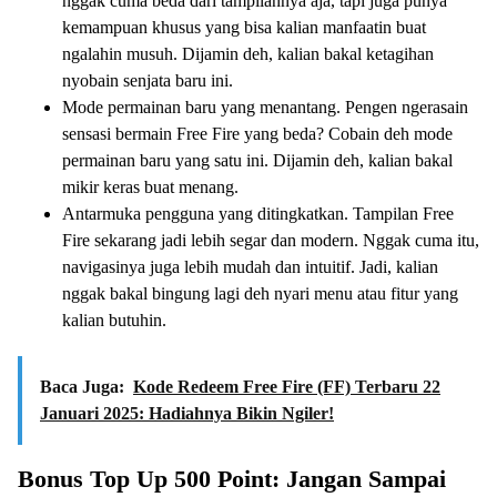
nggak cuma beda dari tampilannya aja, tapi juga punya
kemampuan khusus yang bisa kalian manfaatin buat
ngalahin musuh. Dijamin deh, kalian bakal ketagihan
nyobain senjata baru ini.
Mode permainan baru yang menantang. Pengen ngerasain
sensasi bermain Free Fire yang beda? Cobain deh mode
permainan baru yang satu ini. Dijamin deh, kalian bakal
mikir keras buat menang.
Antarmuka pengguna yang ditingkatkan. Tampilan Free
Fire sekarang jadi lebih segar dan modern. Nggak cuma itu,
navigasinya juga lebih mudah dan intuitif. Jadi, kalian
nggak bakal bingung lagi deh nyari menu atau fitur yang
kalian butuhin.
Baca Juga:
Kode Redeem Free Fire (FF) Terbaru 22
Januari 2025: Hadiahnya Bikin Ngiler!
Bonus Top Up 500 Point: Jangan Sampai