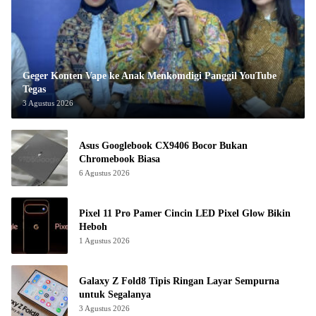
Geger Konten Vape ke Anak Menkomdigi Panggil YouTube
Tegas
3 Agustus 2026
Asus Googlebook CX9406 Bocor Bukan
Chromebook Biasa
6 Agustus 2026
Pixel 11 Pro Pamer Cincin LED Pixel Glow Bikin
Heboh
1 Agustus 2026
Galaxy Z Fold8 Tipis Ringan Layar Sempurna
untuk Segalanya
3 Agustus 2026