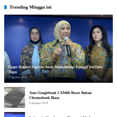
Trending Minggu ini
Geger Konten Vape ke Anak Menkomdigi Panggil YouTube
Tegas
3 Agustus 2026
Asus Googlebook CX9406 Bocor Bukan
Chromebook Biasa
6 Agustus 2026