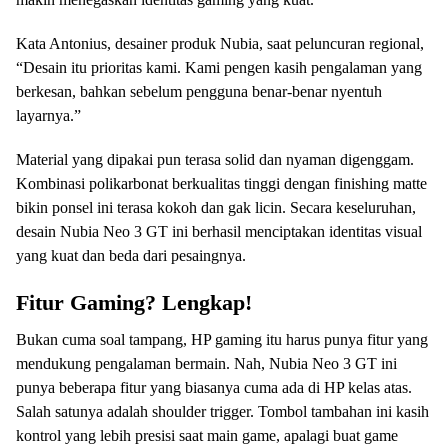
Kata Antonius, desainer produk Nubia, saat peluncuran regional,
“Desain itu prioritas kami. Kami pengen kasih pengalaman yang
berkesan, bahkan sebelum pengguna benar-benar nyentuh
layarnya.”
Material yang dipakai pun terasa solid dan nyaman digenggam.
Kombinasi polikarbonat berkualitas tinggi dengan finishing matte
bikin ponsel ini terasa kokoh dan gak licin. Secara keseluruhan,
desain Nubia Neo 3 GT ini berhasil menciptakan identitas visual
yang kuat dan beda dari pesaingnya.
Fitur Gaming? Lengkap!
Bukan cuma soal tampang, HP gaming itu harus punya fitur yang
mendukung pengalaman bermain. Nah, Nubia Neo 3 GT ini
punya beberapa fitur yang biasanya cuma ada di HP kelas atas.
Salah satunya adalah shoulder trigger. Tombol tambahan ini kasih
kontrol yang lebih presisi saat main game, apalagi buat game