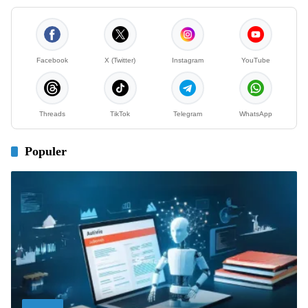
Facebook
X (Twitter)
Instagram
YouTube
Threads
TikTok
Telegram
WhatsApp
Populer