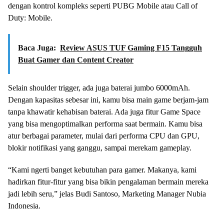
dengan kontrol kompleks seperti PUBG Mobile atau Call of
Duty: Mobile.
Baca Juga:
Review ASUS TUF Gaming F15 Tangguh
Buat Gamer dan Content Creator
Selain shoulder trigger, ada juga baterai jumbo 6000mAh.
Dengan kapasitas sebesar ini, kamu bisa main game berjam-jam
tanpa khawatir kehabisan baterai. Ada juga fitur Game Space
yang bisa mengoptimalkan performa saat bermain. Kamu bisa
atur berbagai parameter, mulai dari performa CPU dan GPU,
blokir notifikasi yang ganggu, sampai merekam gameplay.
“Kami ngerti banget kebutuhan para gamer. Makanya, kami
hadirkan fitur-fitur yang bisa bikin pengalaman bermain mereka
jadi lebih seru,” jelas Budi Santoso, Marketing Manager Nubia
Indonesia.