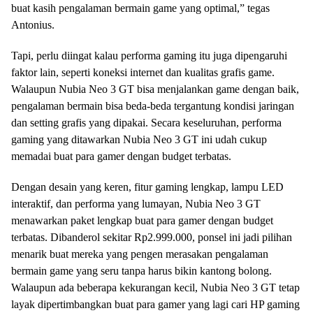
buat kasih pengalaman bermain game yang optimal,” tegas
Antonius.
Tapi, perlu diingat kalau performa gaming itu juga dipengaruhi
faktor lain, seperti koneksi internet dan kualitas grafis game.
Walaupun Nubia Neo 3 GT bisa menjalankan game dengan baik,
pengalaman bermain bisa beda-beda tergantung kondisi jaringan
dan setting grafis yang dipakai. Secara keseluruhan, performa
gaming yang ditawarkan Nubia Neo 3 GT ini udah cukup
memadai buat para gamer dengan budget terbatas.
Dengan desain yang keren, fitur gaming lengkap, lampu LED
interaktif, dan performa yang lumayan, Nubia Neo 3 GT
menawarkan paket lengkap buat para gamer dengan budget
terbatas. Dibanderol sekitar Rp2.999.000, ponsel ini jadi pilihan
menarik buat mereka yang pengen merasakan pengalaman
bermain game yang seru tanpa harus bikin kantong bolong.
Walaupun ada beberapa kekurangan kecil, Nubia Neo 3 GT tetap
layak dipertimbangkan buat para gamer yang lagi cari HP gaming