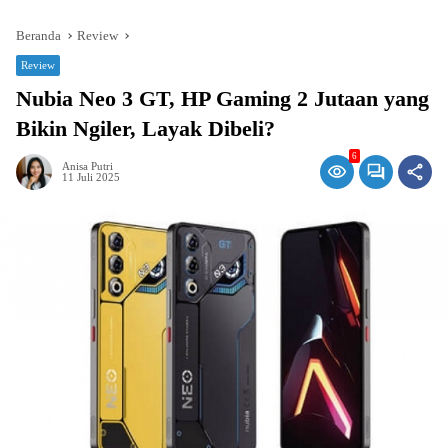
Beranda
Review
Review
Nubia Neo 3 GT, HP Gaming 2 Jutaan yang
Bikin Ngiler, Layak Dibeli?
6
Anisa Putri
11 Juli 2025