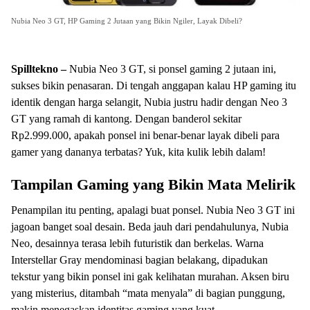
Nubia Neo 3 GT, HP Gaming 2 Jutaan yang Bikin Ngiler, Layak Dibeli?
Spilltekno –
Nubia Neo 3 GT, si ponsel gaming 2 jutaan ini,
sukses bikin penasaran. Di tengah anggapan kalau HP gaming itu
identik dengan harga selangit, Nubia justru hadir dengan Neo 3
GT yang ramah di kantong. Dengan banderol sekitar
Rp2.999.000, apakah ponsel ini benar-benar layak dibeli para
gamer yang dananya terbatas? Yuk, kita kulik lebih dalam!
Tampilan Gaming yang Bikin Mata Melirik
Penampilan itu penting, apalagi buat ponsel. Nubia Neo 3 GT ini
jagoan banget soal desain. Beda jauh dari pendahulunya, Nubia
Neo, desainnya terasa lebih futuristik dan berkelas. Warna
Interstellar Gray mendominasi bagian belakang, dipadukan
tekstur yang bikin ponsel ini gak kelihatan murahan. Aksen biru
yang misterius, ditambah “mata menyala” di bagian punggung,
makin menegaskan identitas gaming yang kuat.