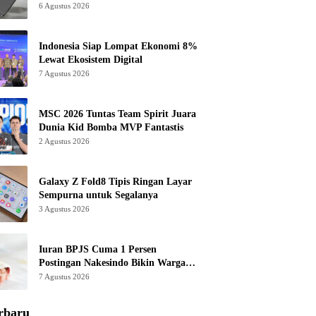
6 Agustus 2026
Indonesia Siap Lompat Ekonomi 8%
Lewat Ekosistem Digital
7 Agustus 2026
MSC 2026 Tuntas Team Spirit Juara
Dunia Kid Bomba MVP Fantastis
2 Agustus 2026
Galaxy Z Fold8 Tipis Ringan Layar
Sempurna untuk Segalanya
3 Agustus 2026
Iuran BPJS Cuma 1 Persen
Postingan Nakesindo Bikin Warganet
Murka
7 Agustus 2026
rbaru