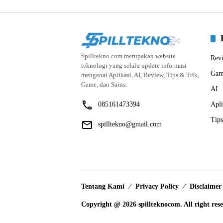
Spilltekno.com merupakan website
Rev
teknologi yang selalu update informasi
Gam
mengenai Aplikasi, AI, Review, Tips & Trik,
Game, dan Sains.
AI
085161473394
Apli
Tips
spilltekno@gmail.com
Tentang Kami
Privacy Policy
Disclaimer
Copyright @ 2026 spillteknocom. All right res