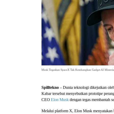
Musk Tegaskan SpaceX Tak Kembangkan Gadget AI Misteriu
Spilltekno
– Dunia teknologi dikejutkan ol
Kabar tersebut menyebutkan prototipe peran
CEO
Elon Musk
dengan tegas membantah sel
Melalui platform X, Elon Musk menyatakan b