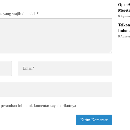
OpenA
Mereta
s yang wajib ditandai
*
8 Agust
Telkom
Indone
8 Agust
 peramban ini untuk komentar saya berikutnya.