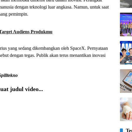
 manusia dengan teknologi luar angkasa. Namun, untuk saat
 sang pemimpin.
Target Audiens Produkmu
isterius yang sedang dikembangkan oleh SpaceX. Pernyataan
sebut dengan tegas. Publik akan terus menantikan inovasi
Spilltekno
at judul video...
Te