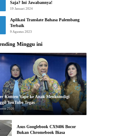
Saja? Ini Jawabannya!
19 Januari 2024
Aplikasi Translate Bahasa Palembang
Terbaik
9 Agustus 2023
ending Minggu ini
er Konten Vape ke Anak Menkomdigi
ggil YouTube Tegas
ustus 2026
Asus Googlebook CX9406 Bocor
Bukan Chromebook Biasa