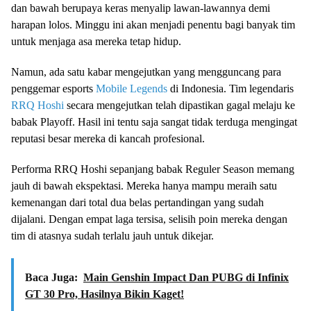
dan bawah berupaya keras menyalip lawan-lawannya demi
harapan lolos. Minggu ini akan menjadi penentu bagi banyak tim
untuk menjaga asa mereka tetap hidup.
Namun, ada satu kabar mengejutkan yang mengguncang para
penggemar esports
Mobile Legends
di Indonesia. Tim legendaris
RRQ Hoshi
secara mengejutkan telah dipastikan gagal melaju ke
babak Playoff. Hasil ini tentu saja sangat tidak terduga mengingat
reputasi besar mereka di kancah profesional.
Performa RRQ Hoshi sepanjang babak Reguler Season memang
jauh di bawah ekspektasi. Mereka hanya mampu meraih satu
kemenangan dari total dua belas pertandingan yang sudah
dijalani. Dengan empat laga tersisa, selisih poin mereka dengan
tim di atasnya sudah terlalu jauh untuk dikejar.
Baca Juga:
Main Genshin Impact Dan PUBG di Infinix
GT 30 Pro, Hasilnya Bikin Kaget!