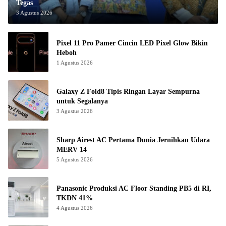
Tegas
3 Agustus 2026
Pixel 11 Pro Pamer Cincin LED Pixel Glow Bikin
Heboh
1 Agustus 2026
Galaxy Z Fold8 Tipis Ringan Layar Sempurna
untuk Segalanya
3 Agustus 2026
Sharp Airest AC Pertama Dunia Jernihkan Udara
MERV 14
5 Agustus 2026
Panasonic Produksi AC Floor Standing PB5 di RI,
TKDN 41%
4 Agustus 2026