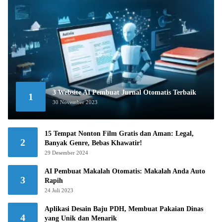
3 Website AI Pembuat Jurnal Otomatis Terbaik
1
30 November 2023
15 Tempat Nonton Film Gratis dan Aman: Legal,
2
Banyak Genre, Bebas Khawatir!
29 Desember 2024
AI Pembuat Makalah Otomatis: Makalah Anda Auto
3
Rapih
24 Juli 2023
Aplikasi Desain Baju PDH, Membuat Pakaian Dinas
4
yang Unik dan Menarik