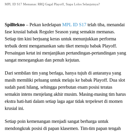
MPL ID S17 Memanas: RRQ Gagal Playoff, Siapa Lolos Selanjutnya?
Spilltekno
– Pekan kedelapan
MPL ID S17
telah tiba, menandai
fase krusial babak Reguler Season yang semakin memanas.
Setiap tim kini berjuang keras untuk menunjukkan performa
terbaik demi mengamankan satu tiket menuju babak Playoff.
Persaingan ketat ini menjanjikan pertandingan-pertandingan yang
sangat menegangkan dan penuh kejutan.
Dari sembilan tim yang berlaga, hanya tujuh di antaranya yang
masih memiliki peluang untuk melaju ke babak Playoff. Dua slot
sudah pasti hilang, sehingga perebutan enam posisi teratas
semakin intens menjelang akhir musim. Masing-masing tim harus
ekstra hati-hati dalam setiap laga agar tidak terpeleset di momen
krusial ini.
Setiap poin kemenangan menjadi sangat berharga untuk
mendongkrak posisi di papan klasemen. Tim-tim papan tengah