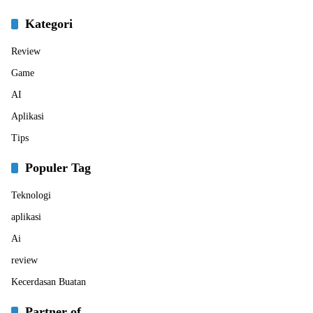
Kategori
Review
Game
AI
Aplikasi
Tips
Populer Tag
Teknologi
aplikasi
Ai
review
Kecerdasan Buatan
Partner of