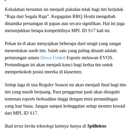
Kekalahan beruntun ini menjadi pukulan telak bagi tim berjuluk
“Raja dari Segala Raja”. Kegagalan RRQ Hoshi mengubah
dinamika persaingan di papan atas secara signifikan. Hal ini juga
menunjukkan betapa kompetitifnya MPL ID S17 kali ini.
Pekan ke-8 akan menyajikan beberapa duel sengit yang sangat
menentukan nasib tim. Salah satu yang paling dinanti adalah
pertarungan antara
Dewa United
Esports melawan EVOS.
Pertandingan ini akan menjadi kunci bagi kedua tim untuk
memperkokoh posisi mereka di klasemen.
Setiap laga di sisa Reguler Season ini akan menjadi final bagi tim-
tim yang masih berjuang. Para penggemar pasti akan disuguhi
tontonan esports berkualitas tinggi dengan tensi pertandingan
yang luar biasa. Jangan sampai ketinggalan setiap momen krusial
dari MPL ID S17.
Ikuti terus berita teknologi lainnya hanya di
Spilltekno