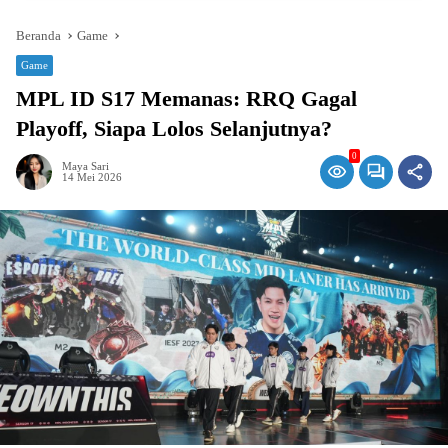
Beranda
Game
Game
MPL ID S17 Memanas: RRQ Gagal
Playoff, Siapa Lolos Selanjutnya?
0
Maya Sari
14 Mei 2026