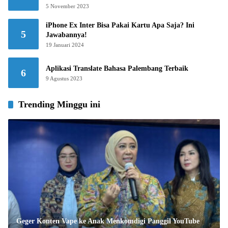
5 November 2023
iPhone Ex Inter Bisa Pakai Kartu Apa Saja? Ini
5
Jawabannya!
19 Januari 2024
Aplikasi Translate Bahasa Palembang Terbaik
6
9 Agustus 2023
Trending Minggu ini
Geger Konten Vape ke Anak Menkomdigi Panggil YouTube