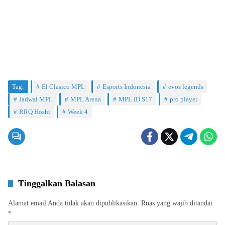
Tag:
El Clasico MPL
Esports Indonesia
evos legends
Jadwal MPL
MPL Arena
MPL ID S17
pro player
RRQ Hoshi
Week 4
Tinggalkan Balasan
Alamat email Anda tidak akan dipublikasikan.
Ruas yang wajib ditandai
*