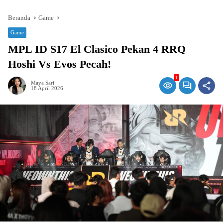
Beranda
Game
Game
MPL ID S17 El Clasico Pekan 4 RRQ
Hoshi Vs Evos Pecah!
1
Maya Sari
18 April 2026