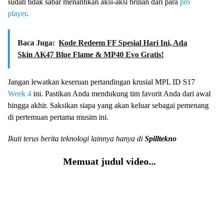
sudah tidak sabar menantikan aksi-aksi brilian dari para
pro
player
.
Baca Juga:
Kode Redeem FF Spesial Hari Ini, Ada
Skin AK47 Blue Flame & MP40 Evo Gratis!
Jangan lewatkan keseruan pertandingan krusial MPL ID S17
Week 4
ini. Pastikan Anda mendukung tim favorit Anda dari awal
hingga akhir. Saksikan siapa yang akan keluar sebagai pemenang
di pertemuan pertama musim ini.
Ikuti terus berita teknologi lainnya hanya di
Spilltekno
Memuat judul video...