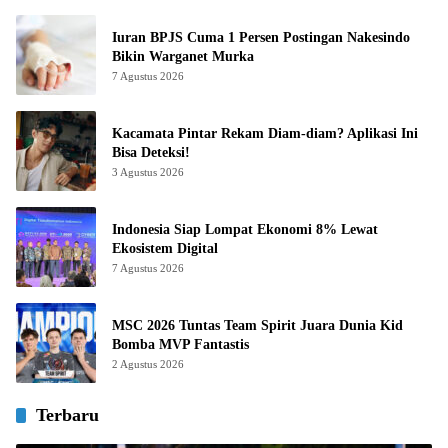
Iuran BPJS Cuma 1 Persen Postingan Nakesindo
Bikin Warganet Murka
7 Agustus 2026
Kacamata Pintar Rekam Diam-diam? Aplikasi Ini
Bisa Deteksi!
3 Agustus 2026
Indonesia Siap Lompat Ekonomi 8% Lewat
Ekosistem Digital
7 Agustus 2026
MSC 2026 Tuntas Team Spirit Juara Dunia Kid
Bomba MVP Fantastis
2 Agustus 2026
Terbaru