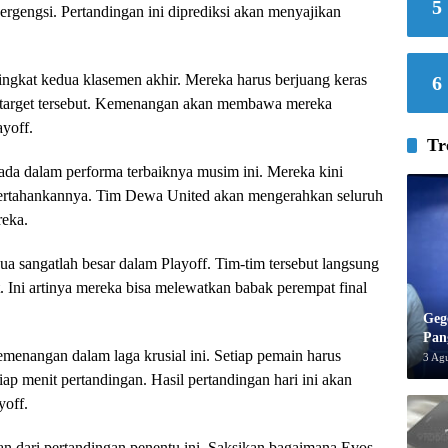
5
ergengsi. Pertandingan ini diprediksi akan menyajikan
ingkat kedua klasemen akhir. Mereka harus berjuang keras
6
target tersebut. Kemenangan akan membawa mereka
yoff.
Tr
rada dalam performa terbaiknya musim ini. Mereka kini
ertahankannya. Tim Dewa United akan mengerahkan seluruh
eka.
a sangatlah besar dalam Playoff. Tim-tim tersebut langsung
. Ini artinya mereka bisa melewatkan babak perempat final
Geg
Pan
emenangan dalam laga krusial ini. Setiap pemain harus
3 Ag
p menit pertandingan. Hasil pertandingan hari ini akan
yoff.
dari pertandingan penentu ini. Saksikan bagaimana Evos