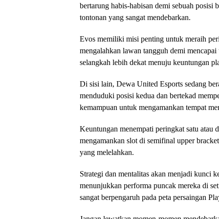
bertarung habis-habisan demi sebuah posisi b
tontonan yang sangat mendebarkan.
Evos memiliki misi penting untuk meraih per
mengalahkan lawan tangguh demi mencapai 
selangkah lebih dekat menuju keuntungan pla
Di sisi lain, Dewa United Esports sedang be
menduduki posisi kedua dan bertekad memp
kemampuan untuk mengamankan tempat mer
Keuntungan menempati peringkat satu atau du
mengamankan slot di semifinal upper bracket
yang melelahkan.
Strategi dan mentalitas akan menjadi kunci k
menunjukkan performa puncak mereka di setia
sangat berpengaruh pada peta persaingan Pla
Jangan lewatkan momen-momen mendebarkan 