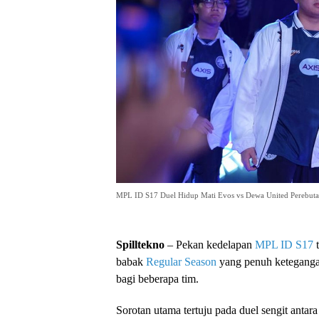
MPL ID S17 Duel Hidup Mati Evos vs Dewa United Perebut
Spilltekno
– Pekan kedelapan
MPL ID S17
t
babak
Regular Season
yang penuh ketegangan
bagi beberapa tim.
Sorotan utama tertuju pada duel sengit antar