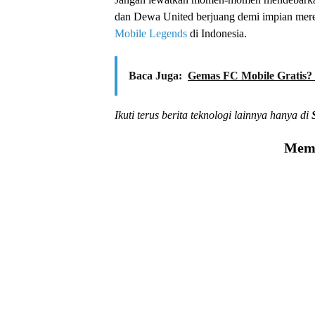
dan Dewa United berjuang demi impian merek
Mobile Legends
di Indonesia.
Baca Juga:
Gemas FC Mobile Gratis?
Ikuti terus berita teknologi lainnya hanya di
Memu