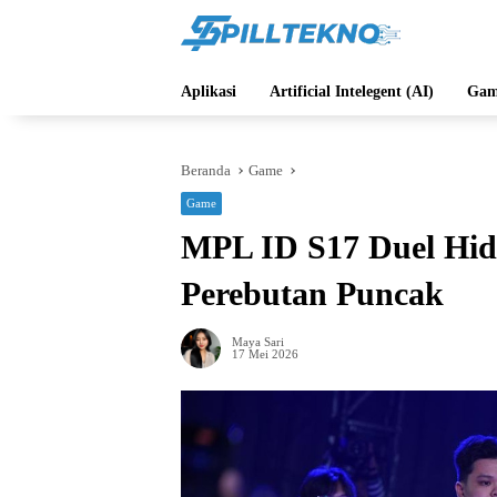
Langsung
ke
konten
Aplikasi
Artificial Intelegent (AI)
Gam
Beranda
Game
Game
MPL ID S17 Duel Hid
Perebutan Puncak
Maya Sari
17 Mei 2026