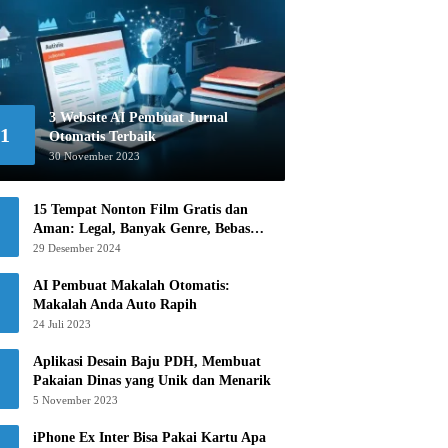
3 Website AI Pembuat Jurnal
1
Otomatis Terbaik
30 November 2023
15 Tempat Nonton Film Gratis dan
Aman: Legal, Banyak Genre, Bebas
Khawatir!
29 Desember 2024
AI Pembuat Makalah Otomatis:
Makalah Anda Auto Rapih
24 Juli 2023
Aplikasi Desain Baju PDH, Membuat
Pakaian Dinas yang Unik dan Menarik
5 November 2023
iPhone Ex Inter Bisa Pakai Kartu Apa