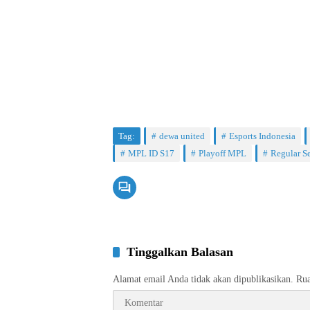
Tag:
dewa united
Esports Indonesia
MPL ID S17
Playoff MPL
Regular S
Tinggalkan Balasan
Alamat email Anda tidak akan dipublikasikan.
Rua