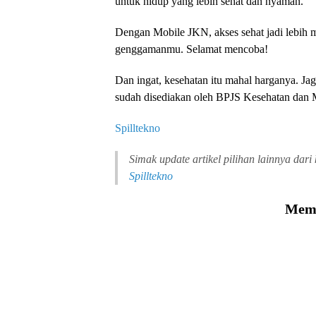
untuk hidup yang lebih sehat dan nyaman.
Dengan Mobile JKN, akses sehat jadi lebih m
genggamanmu. Selamat mencoba!
Dan ingat, kesehatan itu mahal harganya. Ja
sudah disediakan oleh BPJS Kesehatan dan
Spilltekno
Simak update artikel pilihan lainnya dari
Spilltekno
Memu