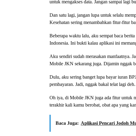
untuk mengakses data. Jangan sampai lagi bu
Dan satu lagi, jangan lupa untuk selalu mem
Kesehatan sering menambahkan fitur-fitur ba
Beberapa waktu lalu, aku sempat baca berita
Indonesia. Ini bukti kalau aplikasi ini mem
Aku sendiri sudah merasakan manfaatnya. Ja
Mobile JKN sekarang juga. Dijamin nggak ba
Dulu, aku sering banget lupa bayar iuran BP
pembayaran. Jadi, nggak bakal telat lagi deh.
Oh iya, di Mobile JKN juga ada fitur untuk 
terakhir kali kamu berobat, obat apa yang k
Baca Juga:
Aplikasi Pencari Jodoh M