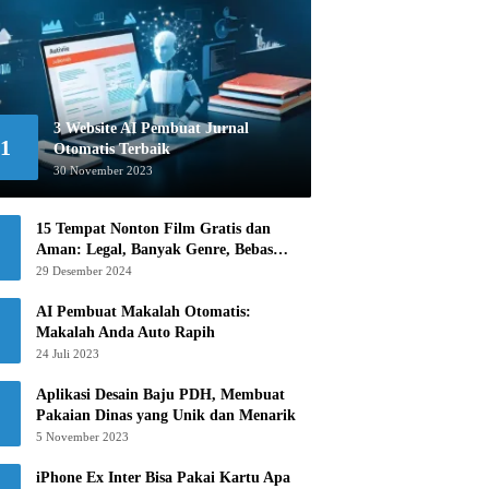
3 Website AI Pembuat Jurnal
1
Otomatis Terbaik
30 November 2023
15 Tempat Nonton Film Gratis dan
Aman: Legal, Banyak Genre, Bebas
Khawatir!
29 Desember 2024
AI Pembuat Makalah Otomatis:
Makalah Anda Auto Rapih
24 Juli 2023
Aplikasi Desain Baju PDH, Membuat
Pakaian Dinas yang Unik dan Menarik
5 November 2023
iPhone Ex Inter Bisa Pakai Kartu Apa