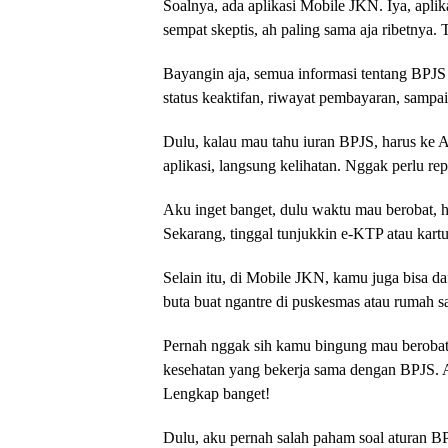
Soalnya, ada aplikasi Mobile JKN. Iya, apli
sempat skeptis, ah paling sama aja ribetnya. 
Bayangin aja, semua informasi tentang BPJS
status keaktifan, riwayat pembayaran, sampai 
Dulu, kalau mau tahu iuran BPJS, harus ke 
aplikasi, langsung kelihatan. Nggak perlu rep
Aku inget banget, dulu waktu mau berobat, h
Sekarang, tinggal tunjukkin e-KTP atau kartu
Selain itu, di Mobile JKN, kamu juga bisa daf
buta buat ngantre di puskesmas atau rumah sa
Pernah nggak sih kamu bingung mau berobat 
kesehatan yang bekerja sama dengan BPJS. A
Lengkap banget!
Dulu, aku pernah salah paham soal aturan BP