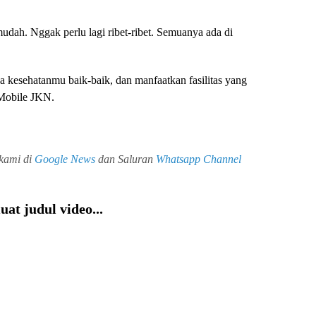
udah. Nggak perlu lagi ribet-ribet. Semuanya ada di
ga kesehatanmu baik-baik, dan manfaatkan fasilitas yang
 Mobile JKN.
 kami di
Google News
dan Saluran
Whatsapp Channel
at judul video...