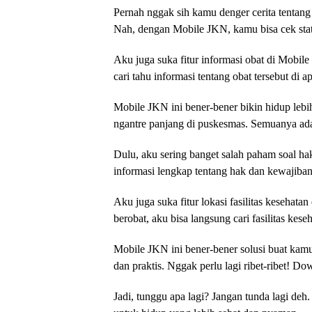
Pernah nggak sih kamu denger cerita tentang
Nah, dengan Mobile JKN, kamu bisa cek statu
Aku juga suka fitur informasi obat di Mobile
cari tahu informasi tentang obat tersebut di ap
Mobile JKN ini bener-bener bikin hidup lebi
ngantre panjang di puskesmas. Semuanya ad
Dulu, aku sering banget salah paham soal h
informasi lengkap tentang hak dan kewajiban p
Aku juga suka fitur lokasi fasilitas kesehatan
berobat, aku bisa langsung cari fasilitas keseh
Mobile JKN ini bener-bener solusi buat kam
dan praktis. Nggak perlu lagi ribet-ribet! D
Jadi, tunggu apa lagi? Jangan tunda lagi d