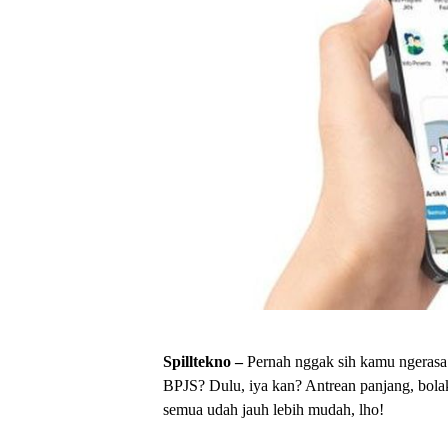
Spilltekno –
Pernah nggak sih kamu ngerasa 
BPJS? Dulu, iya kan? Antrean panjang, bola
semua udah jauh lebih mudah, lho!