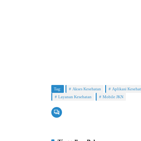
Tag:
Akses Kesehatan
Aplikasi Keseha
Layanan Kesehatan
Mobile JKN