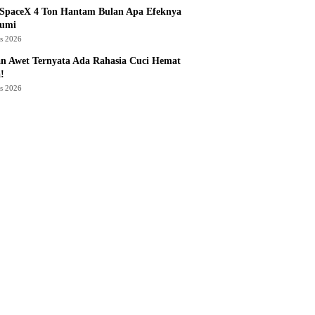
 SpaceX 4 Ton Hantam Bulan Apa Efeknya
Bumi
us 2026
n Awet Ternyata Ada Rahasia Cuci Hemat
!
us 2026