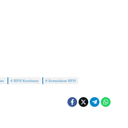
tan
BPJS Kesehatan
Kemudahan BPJS