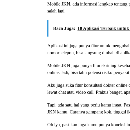
Mobile JKN, ada informasi lengkap tentang p
salah lagi.
Baca Juga:
10 Aplikasi Terbaik unt
Aplikasi ini juga punya fitur untuk mengubah
nomor telepon, bisa langsung diubah di aplik
Mobile JKN juga punya fitur skrining keseha
online. Jadi, bisa tahu potensi risiko penya
Aku juga suka fitur konsultasi dokter online 
lewat chat atau video call. Praktis banget, a
Tapi, ada satu hal yang perlu kamu ingat. 
JKN kamu. Caranya gampang kok, tinggal ikut
Oh iya, pastikan juga kamu punya koneksi inte