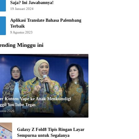
Saja? Ini Jawabannya!
19 Januari 2024
Aplikasi Translate Bahasa Palembang
Terbaik
9 Agustus 2023
ending Minggu ini
er Konten Vape ke Anak Menkomdigi
ggil YouTube Tegas
ustus 2026
Galaxy Z Fold8 Tipis Ringan Layar
Sempurna untuk Segalanya