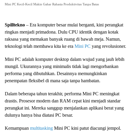
Mini PC Kecil-Kecil Makin Gahar Rahasia Produktivitas Tanpa Batas
Spilltekno
– Era komputer besar mulai berganti, kini perangkat
ringkas menjadi primadona. Dulu CPU identik dengan kotak
raksasa yang memakan banyak ruang di bawah meja. Namun,
teknologi telah membawa kita ke era
Mini PC
yang revolusioner.
Mini PC adalah komputer desktop dalam wujud yang jauh lebih
mungil. Ukurannya yang minimalis tidak lagi mengorbankan
performa yang dibutuhkan. Desainnya memungkinkan
penempatan fleksibel di mana saja tanpa hambatan.
Dalam beberapa tahun terakhir, performa Mini PC meningkat
drastis. Prosesor modern dan RAM cepat kini menjadi standar
perangkat ini. Mereka sanggup menjalankan aplikasi berat yang
dulunya hanya bisa diatasi PC besar.
Kemampuan
multitasking
Mini PC kini patut diacungi jempol.