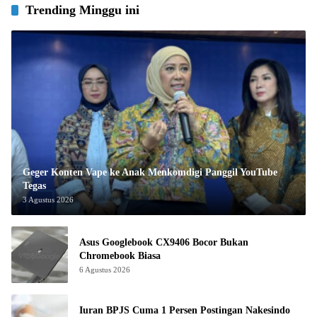
Trending Minggu ini
Geger Konten Vape ke Anak Menkomdigi Panggil YouTube
Tegas
3 Agustus 2026
Asus Googlebook CX9406 Bocor Bukan
Chromebook Biasa
6 Agustus 2026
Iuran BPJS Cuma 1 Persen Postingan Nakesindo