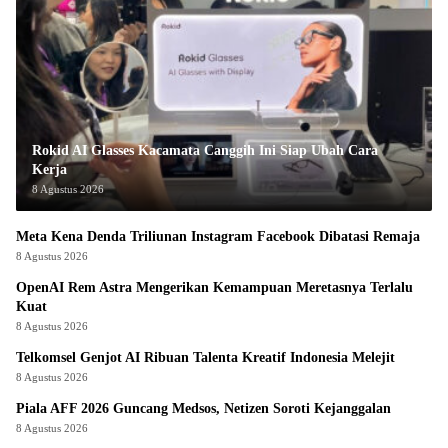
Rokid AI Glasses Kacamata Canggih Ini Siap Ubah Cara
Kerja
8 Agustus 2026
Meta Kena Denda Triliunan Instagram Facebook Dibatasi Remaja
8 Agustus 2026
OpenAI Rem Astra Mengerikan Kemampuan Meretasnya Terlalu
Kuat
8 Agustus 2026
Telkomsel Genjot AI Ribuan Talenta Kreatif Indonesia Melejit
8 Agustus 2026
Piala AFF 2026 Guncang Medsos, Netizen Soroti Kejanggalan
8 Agustus 2026