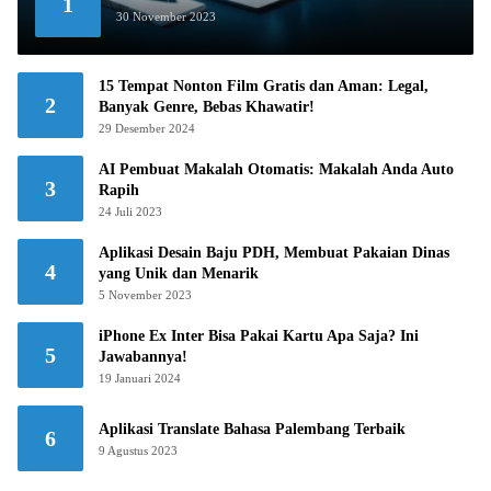
1
30 November 2023
15 Tempat Nonton Film Gratis dan Aman: Legal,
2
Banyak Genre, Bebas Khawatir!
29 Desember 2024
AI Pembuat Makalah Otomatis: Makalah Anda Auto
3
Rapih
24 Juli 2023
Aplikasi Desain Baju PDH, Membuat Pakaian Dinas
4
yang Unik dan Menarik
5 November 2023
iPhone Ex Inter Bisa Pakai Kartu Apa Saja? Ini
5
Jawabannya!
19 Januari 2024
Aplikasi Translate Bahasa Palembang Terbaik
6
9 Agustus 2023