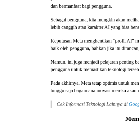
dan bermanfaat bagi pengguna.
Sebagai pengguna, kita mungkin akan melihat
lebih canggih atau karakter AI yang bisa b
Keputusan Meta menghentikan “profil AI” me
baik oleh pengguna, bahkan jika itu dirancan
Namun, ini juga menjadi pelajaran penting
pengguna untuk memastikan teknologi terse
Pada akhirnya, Meta tetap optimis untuk men
tunggu saja bagaimana inovasi mereka akan
Cek Informasi Teknologi Lainnya di
Goog
Memu