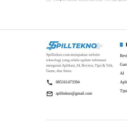
Spilltekno.com merupakan website
Rev
teknologi yang selalu update informasi
Gam
mengenai Aplikasi, AI, Review, Tips & Trik,
Game, dan Sains.
AI
085161473394
Apli
Tips
spilltekno@gmail.com