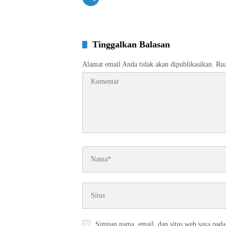
Tinggalkan Balasan
Alamat email Anda tidak akan dipublikasikan.
Rua
Simpan nama, email, dan situs web saya pada