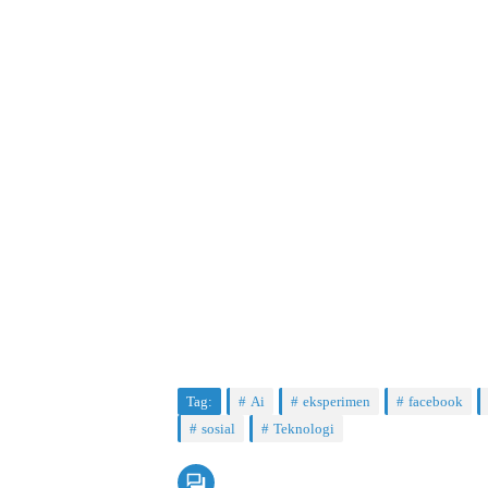
Tag:
Ai
eksperimen
facebook
sosial
Teknologi