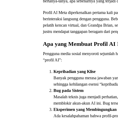
bertanya-tanya, apa sebenarnya yang terjadi 
Profil AI Meta diperkenalkan pertama kali pa
berinteraksi langsung dengan pengguna. Bebe
pelatih kencan virtual, dan Grandpa Brian, 
justru mendapat tanggapan beragam dari peng
Apa yang Membuat Profil AI 
Pengguna media sosial menyoroti sejumlah h
“profil AI”:
Kepribadian yang Klise
Banyak pengguna merasa jawaban yang d
sehingga kehilangan esensi “kepribadi
Bug pada Sistem
Masalah teknis juga menjadi perhatia
memblokir akun-akun AI ini. Bug ter
Eksperimen yang Membingungkan
Ada kesalahpahaman bahwa profil-profi