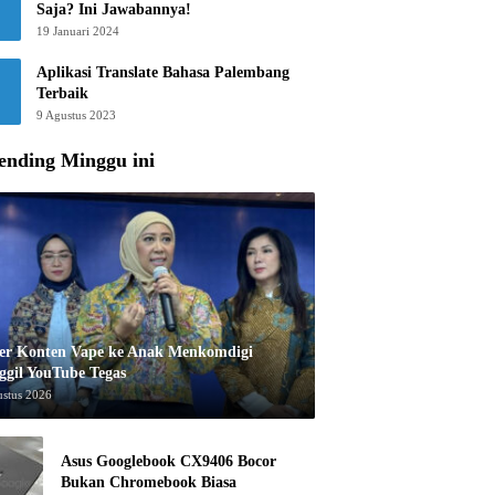
Saja? Ini Jawabannya!
19 Januari 2024
Aplikasi Translate Bahasa Palembang
Terbaik
9 Agustus 2023
ending Minggu ini
er Konten Vape ke Anak Menkomdigi
ggil YouTube Tegas
ustus 2026
Asus Googlebook CX9406 Bocor
Bukan Chromebook Biasa