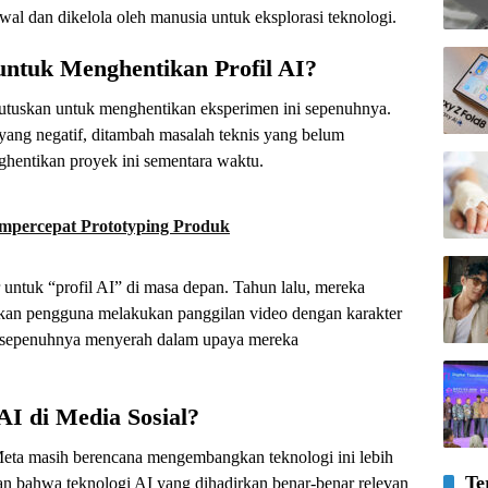
wal dan dikelola oleh manusia untuk eksplorasi teknologi.
tuk Menghentikan Profil AI?
utuskan untuk menghentikan eksperimen ini sepenuhnya.
ang negatif, ditambah masalah teknis yang belum
nghentikan proyek ini sementara waktu.
percepat Prototyping Produk
 untuk “profil AI” di masa depan. Tahun lalu, mereka
n pengguna melakukan panggilan video dengan karakter
m sepenuhnya menyerah dalam upaya mereka
AI di Media Sosial?
Meta masih berencana mengembangkan teknologi ini lebih
Te
an bahwa teknologi AI yang dihadirkan benar-benar relevan