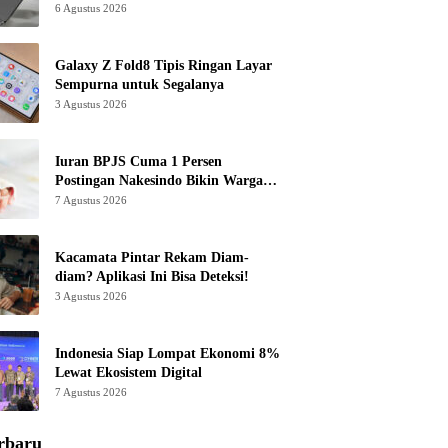
6 Agustus 2026
Galaxy Z Fold8 Tipis Ringan Layar
Sempurna untuk Segalanya
3 Agustus 2026
Iuran BPJS Cuma 1 Persen
Postingan Nakesindo Bikin Warganet
Murka
7 Agustus 2026
Kacamata Pintar Rekam Diam-
diam? Aplikasi Ini Bisa Deteksi!
3 Agustus 2026
Indonesia Siap Lompat Ekonomi 8%
Lewat Ekosistem Digital
7 Agustus 2026
rbaru