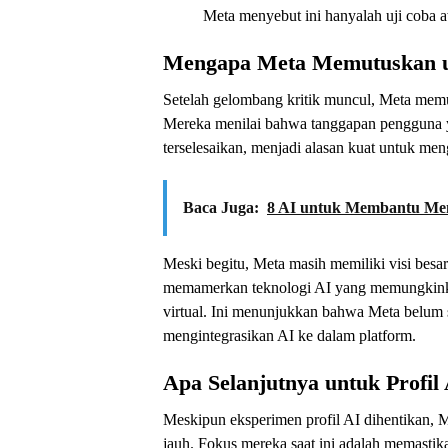
Meta menyebut ini hanyalah uji coba a
Mengapa Meta Memutuskan un
Setelah gelombang kritik muncul, Meta mem
Mereka menilai bahwa tanggapan pengguna y
terselesaikan, menjadi alasan kuat untuk me
Baca Juga:
8 AI untuk Membantu Mem
Meski begitu, Meta masih memiliki visi besar
memamerkan teknologi AI yang memungkinka
virtual. Ini menunjukkan bahwa Meta belu
mengintegrasikan AI ke dalam platform.
Apa Selanjutnya untuk Profil 
Meskipun eksperimen profil AI dihentikan, 
jauh. Fokus mereka saat ini adalah memastik