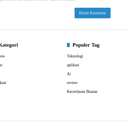
Kategori
Populer Tag
iew
Teknologi
e
aplikasi
Ai
kasi
review
Kecerdasan Buatan