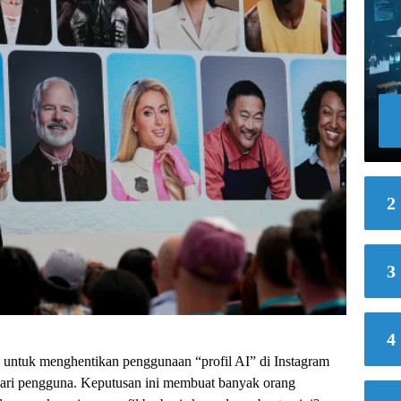
2
3
4
 untuk menghentikan penggunaan “profil AI” di Instagram
dari pengguna. Keputusan ini membuat banyak orang