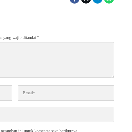
s yang wajib ditandai
*
 peramban ini untuk komentar saya berikutnya.