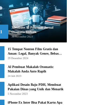
3 Website AI Pembuat Jurnal
1
Otomatis Terbaik
30 November 2023
15 Tempat Nonton Film Gratis dan
Aman: Legal, Banyak Genre, Bebas
Khawatir!
29 Desember 2024
AI Pembuat Makalah Otomatis:
Makalah Anda Auto Rapih
24 Juli 2023
Aplikasi Desain Baju PDH, Membuat
Pakaian Dinas yang Unik dan Menarik
5 November 2023
iPhone Ex Inter Bisa Pakai Kartu Apa