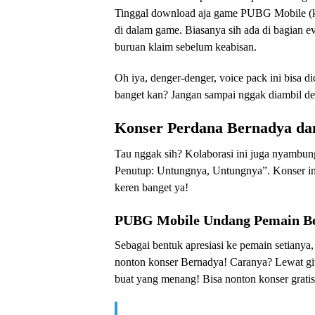
Tinggal download aja game PUBG Mobile (ka
di dalam game. Biasanya sih ada di bagian eve
buruan klaim sebelum keabisan.
Oh iya, denger-denger, voice pack ini bisa 
banget kan? Jangan sampai nggak diambil de
Konser Perdana Bernadya d
Tau nggak sih? Kolaborasi ini juga nyambu
Penutup: Untungnya, Untungnya”. Konser ini
keren banget ya!
PUBG Mobile Undang Pemain Be
Sebagai bentuk apresiasi ke pemain setian
nonton konser Bernadya! Caranya? Lewat giv
buat yang menang! Bisa nonton konser grati