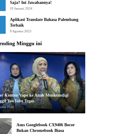
Saja? Ini Jawabannya!
19 Januari 2024
Aplikasi Translate Bahasa Palembang
Terbaik
9 Agustus 2023
ending Minggu ini
er Konten Vape ke Anak Menkomdigi
ggil YouTube Tegas
ustus 2026
Asus Googlebook CX9406 Bocor
Bukan Chromebook Biasa