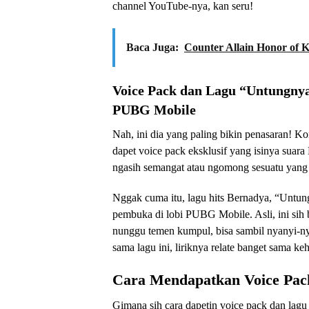
channel YouTube-nya, kan seru!
Baca Juga:
Counter Allain Honor of K
Voice Pack dan Lagu “Untungnya
PUBG Mobile
Nah, ini dia yang paling bikin penasaran! Kon
dapet voice pack eksklusif yang isinya suara
ngasih semangat atau ngomong sesuatu yang 
Nggak cuma itu, lagu hits Bernadya, “Untun
pembuka di lobi PUBG Mobile. Asli, ini sih 
nunggu temen kumpul, bisa sambil nyanyi-nya
sama lagu ini, liriknya relate banget sama ke
Cara Mendapatkan Voice Pac
Gimana sih cara dapetin voice pack dan lagu