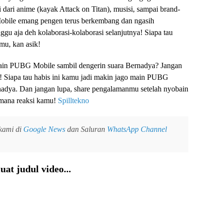
 dari anime (kayak Attack on Titan), musisi, sampai brand-
Mobile emang pengen terus berkembang dan ngasih
gu aja deh kolaborasi-kolaborasi selanjutnya! Siapa tau
tmu, kan asik!
ain PUBG Mobile sambil dengerin suara Bernadya? Jangan
a! Siapa tau habis ini kamu jadi makin jago main PUBG
nadya. Dan jangan lupa, share pengalamanmu setelah nyobain
imana reaksi kamu!
Spilltekno
 kami di
Google News
dan Saluran
WhatsApp Channel
at judul video...