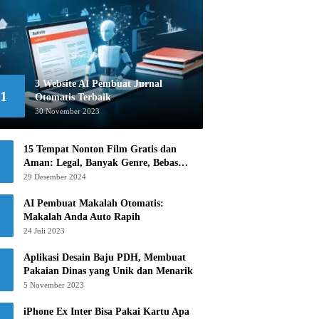
3 Website AI Pembuat Jurnal
1
Otomatis Terbaik
30 November 2023
15 Tempat Nonton Film Gratis dan
Aman: Legal, Banyak Genre, Bebas
Khawatir!
29 Desember 2024
AI Pembuat Makalah Otomatis:
Makalah Anda Auto Rapih
24 Juli 2023
Aplikasi Desain Baju PDH, Membuat
Pakaian Dinas yang Unik dan Menarik
5 November 2023
iPhone Ex Inter Bisa Pakai Kartu Apa