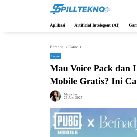
Langsung
ke
konten
Aplikasi
Artificial Intelegent (AI)
Gam
Beranda
Game
Game
Mau Voice Pack dan 
Mobile Gratis? Ini C
Maya Sari
26 Juni 2025