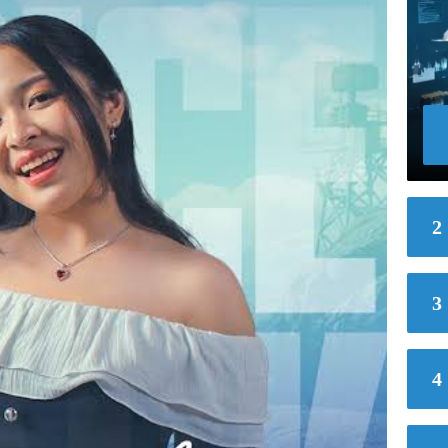
2
3
4