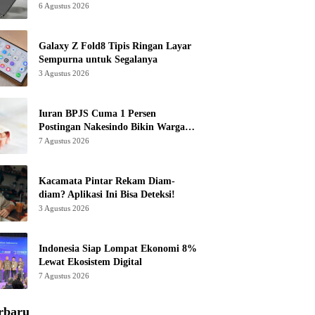
6 Agustus 2026
Galaxy Z Fold8 Tipis Ringan Layar
Sempurna untuk Segalanya
3 Agustus 2026
Iuran BPJS Cuma 1 Persen
Postingan Nakesindo Bikin Warganet
Murka
7 Agustus 2026
Kacamata Pintar Rekam Diam-
diam? Aplikasi Ini Bisa Deteksi!
3 Agustus 2026
Indonesia Siap Lompat Ekonomi 8%
Lewat Ekosistem Digital
7 Agustus 2026
rbaru