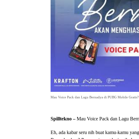
Mau Voice Pack dan Lagu Bernadya di PUBG Mobile Gratis? 
Spilltekno –
Mau Voice Pack dan Lagu Bern
Eh, ada kabar seru nih buat kamu-kamu yan