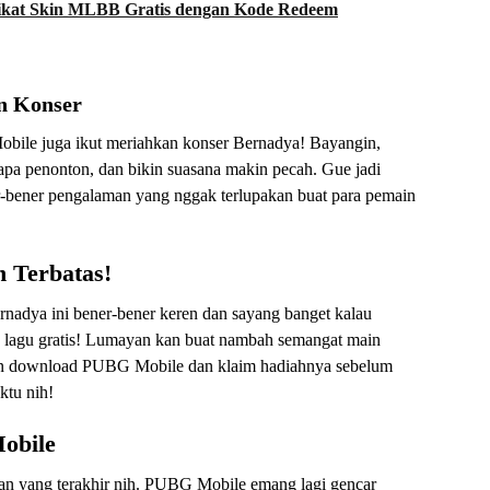
Sikat Skin MLBB Gratis dengan Kode Redeem
n Konser
obile juga ikut meriahkan konser Bernadya! Bayangin,
apa penonton, dan bikin suasana makin pecah. Gue jadi
er-bener pengalaman yang nggak terlupakan buat para pemain
 Terbatas!
rnadya ini bener-bener keren dan sayang banget kalau
an lagu gratis! Lumayan kan buat nambah semangat main
an download PUBG Mobile dan klaim hadiahnya sebelum
ktu nih!
obile
an yang terakhir nih. PUBG Mobile emang lagi gencar