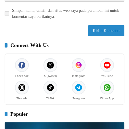
Simpan nama, email, dan situs web saya pada peramban ini untuk
komentar saya berikutnya.
Connect With Us
Facebook
X (Twitter)
Instagram
YouTube
Threads
TikTok
Telegram
WhatsApp
Populer