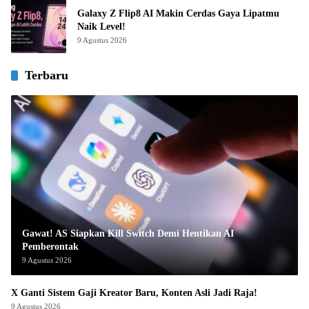
Galaxy Z Flip8 AI Makin Cerdas Gaya Lipatmu
Naik Level!
9 Agustus 2026
Terbaru
Gawat! AS Siapkan Kill Switch Demi Hentikan AI
Pemberontak
9 Agustus 2026
X Ganti Sistem Gaji Kreator Baru, Konten Asli Jadi Raja!
9 Agustus 2026