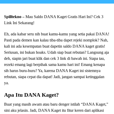
Spilltekno –
Mau Saldo DANA Kaget Gratis Hari Ini? Cek 3
Link Ini Sekarang!
Eh, ada kabar seru nih buat kamu-kamu yang setia pakai DANA!
Pasti pada demen kan kalau tiba-tiba dapet rejeki nomplok? Nah,
kali ini ada kesempatan buat dapetin saldo DANA kaget gratis!
Seriusan, ini bukan hoaks. Udah siap buat rebutan? Langsung aja
deh, siapin jari buat klik dan cek 3 link di bawah ini. Siapa tau,
rezeki emang lagi berpihak sama kamu hari ini! Emang kenapa
sih harus buru-buru? Ya, karena DANA Kaget ini sistemnya
rebutan, siapa cepat dia dapat! Jadi, jangan sampai ketinggalan
ya.
Apa Itu DANA Kaget?
Buat yang masih awam atau baru denger istilah “DANA Kaget,”
sini aku jelasin. Jadi, DANA Kaget itu fitur keren dari aplikasi