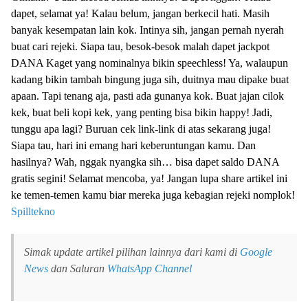
dapet, selamat ya! Kalau belum, jangan berkecil hati. Masih
banyak kesempatan lain kok. Intinya sih, jangan pernah nyerah
buat cari rejeki. Siapa tau, besok-besok malah dapet jackpot
DANA Kaget yang nominalnya bikin speechless! Ya, walaupun
kadang bikin tambah bingung juga sih, duitnya mau dipake buat
apaan. Tapi tenang aja, pasti ada gunanya kok. Buat jajan cilok
kek, buat beli kopi kek, yang penting bisa bikin happy! Jadi,
tunggu apa lagi? Buruan cek link-link di atas sekarang juga!
Siapa tau, hari ini emang hari keberuntungan kamu. Dan
hasilnya? Wah, nggak nyangka sih… bisa dapet saldo DANA
gratis segini! Selamat mencoba, ya! Jangan lupa share artikel ini
ke temen-temen kamu biar mereka juga kebagian rejeki nomplok!
Spilltekno
Simak update artikel pilihan lainnya dari kami di
Google
News
dan Saluran
WhatsApp Channel