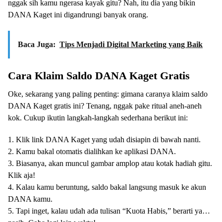
nggak sih kamu ngerasa kayak gitu? Nah, itu dia yang bikin
DANA Kaget ini digandrungi banyak orang.
Baca Juga:
Tips Menjadi Digital Marketing yang Baik
Cara Klaim Saldo DANA Kaget Gratis
Oke, sekarang yang paling penting: gimana caranya klaim saldo
DANA Kaget gratis ini? Tenang, nggak pake ritual aneh-aneh
kok. Cukup ikutin langkah-langkah sederhana berikut ini:
1. Klik link DANA Kaget yang udah disiapin di bawah nanti.
2. Kamu bakal otomatis dialihkan ke aplikasi DANA.
3. Biasanya, akan muncul gambar amplop atau kotak hadiah gitu.
Klik aja!
4. Kalau kamu beruntung, saldo bakal langsung masuk ke akun
DANA kamu.
5. Tapi inget, kalau udah ada tulisan “Kuota Habis,” berarti ya…