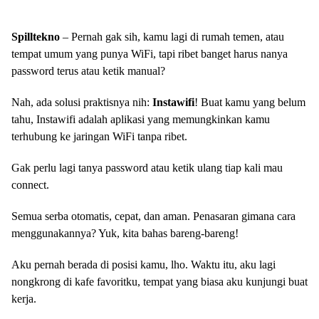
Spilltekno
– Pernah gak sih, kamu lagi di rumah temen, atau
tempat umum yang punya WiFi, tapi ribet banget harus nanya
password terus atau ketik manual?
Nah, ada solusi praktisnya nih:
Instawifi
! Buat kamu yang belum
tahu, Instawifi adalah aplikasi yang memungkinkan kamu
terhubung ke jaringan WiFi tanpa ribet.
Gak perlu lagi tanya password atau ketik ulang tiap kali mau
connect.
Semua serba otomatis, cepat, dan aman. Penasaran gimana cara
menggunakannya? Yuk, kita bahas bareng-bareng!
Aku pernah berada di posisi kamu, lho. Waktu itu, aku lagi
nongkrong di kafe favoritku, tempat yang biasa aku kunjungi buat
kerja.