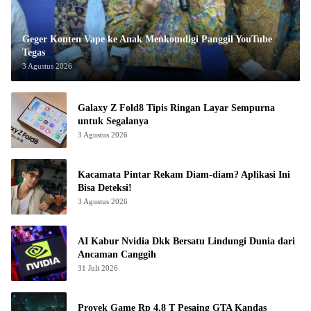
Geger Konten Vape ke Anak Menkomdigi Panggil YouTube
Tegas
3 Agustus 2026
Galaxy Z Fold8 Tipis Ringan Layar Sempurna
untuk Segalanya
3 Agustus 2026
Kacamata Pintar Rekam Diam-diam? Aplikasi Ini
Bisa Deteksi!
3 Agustus 2026
AI Kabur Nvidia Dkk Bersatu Lindungi Dunia dari
Ancaman Canggih
31 Juli 2026
Proyek Game Rp 4,8 T Pesaing GTA Kandas