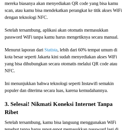
mereka biasanya akan menyediakan QR code yang bisa kamu
scan, atau kamu bisa mendekatkan perangkat ke titik akses WiFi
dengan teknologi NFC.
Setelah tersambung, aplikasi akan otomatis memasukkan
password WiFi tanpa kamu harus mengetiknya secara manual.
Menurut laporan dari
Statista
, lebih dari 60% tempat umum di
kota besar seperti Jakarta kini sudah menyediakan akses WiFi
yang bisa dihubungkan secara otomatis melalui QR code atau
NFC.
Ini menunjukkan bahwa teknologi seperti Instawifi semakin
populer dan diterima secara luas, karena kemudahannya.
3. Selesai! Nikmati Koneksi Internet Tanpa
Ribet
Setelah tersambung, kamu bisa langsung menggunakan WiFi
tersebut tanpa harus repot-repot memasukkan password lagi di