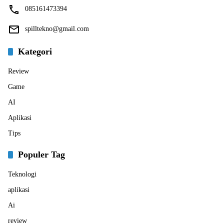
085161473394
spilltekno@gmail.com
Kategori
Review
Game
AI
Aplikasi
Tips
Populer Tag
Teknologi
aplikasi
Ai
review