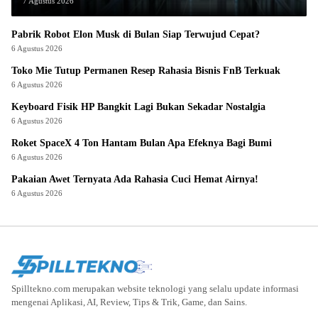
7 Agustus 2026
Pabrik Robot Elon Musk di Bulan Siap Terwujud Cepat?
6 Agustus 2026
Toko Mie Tutup Permanen Resep Rahasia Bisnis FnB Terkuak
6 Agustus 2026
Keyboard Fisik HP Bangkit Lagi Bukan Sekadar Nostalgia
6 Agustus 2026
Roket SpaceX 4 Ton Hantam Bulan Apa Efeknya Bagi Bumi
6 Agustus 2026
Pakaian Awet Ternyata Ada Rahasia Cuci Hemat Airnya!
6 Agustus 2026
Spilltekno.com merupakan website teknologi yang selalu update informasi
mengenai Aplikasi, AI, Review, Tips & Trik, Game, dan Sains.