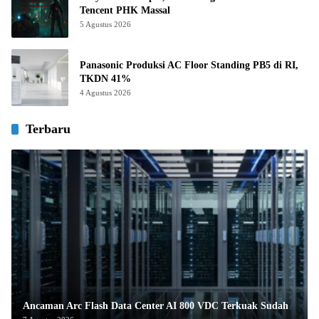
Tencent PHK Massal
5 Agustus 2026
Panasonic Produksi AC Floor Standing PB5 di RI,
TKDN 41%
4 Agustus 2026
Terbaru
Ancaman Arc Flash Data Center AI 800 VDC Terkuak Sudah