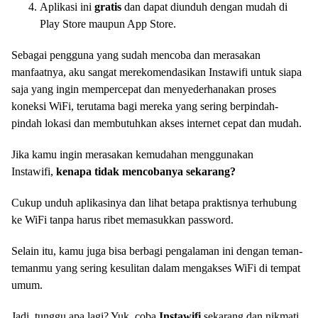
Aplikasi ini
gratis
dan dapat diunduh dengan mudah di
Play Store maupun App Store.
Sebagai pengguna yang sudah mencoba dan merasakan
manfaatnya, aku sangat merekomendasikan Instawifi untuk siapa
saja yang ingin mempercepat dan menyederhanakan proses
koneksi WiFi, terutama bagi mereka yang sering berpindah-
pindah lokasi dan membutuhkan akses internet cepat dan mudah.
Jika kamu ingin merasakan kemudahan menggunakan
Instawifi,
kenapa tidak mencobanya sekarang?
Cukup unduh aplikasinya dan lihat betapa praktisnya terhubung
ke WiFi tanpa harus ribet memasukkan password.
Selain itu, kamu juga bisa berbagi pengalaman ini dengan teman-
temanmu yang sering kesulitan dalam mengakses WiFi di tempat
umum.
Jadi, tunggu apa lagi? Yuk, coba
Instawifi
sekarang dan nikmati