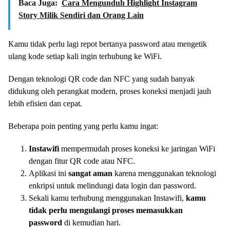
Baca Juga:
Cara Mengunduh Highlight Instagram
Story Milik Sendiri dan Orang Lain
Kamu tidak perlu lagi repot bertanya password atau mengetik
ulang kode setiap kali ingin terhubung ke WiFi.
Dengan teknologi QR code dan NFC yang sudah banyak
didukung oleh perangkat modern, proses koneksi menjadi jauh
lebih efisien dan cepat.
Beberapa poin penting yang perlu kamu ingat:
Instawifi
mempermudah proses koneksi ke jaringan WiFi
dengan fitur QR code atau NFC.
Aplikasi ini
sangat aman
karena menggunakan teknologi
enkripsi untuk melindungi data login dan password.
Sekali kamu terhubung menggunakan Instawifi,
kamu
tidak perlu mengulangi proses memasukkan
password
di kemudian hari.