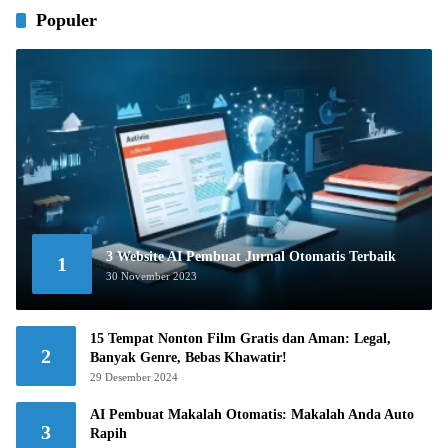
Populer
3 Website AI Pembuat Jurnal Otomatis Terbaik
1
30 November 2023
15 Tempat Nonton Film Gratis dan Aman: Legal,
2
Banyak Genre, Bebas Khawatir!
29 Desember 2024
AI Pembuat Makalah Otomatis: Makalah Anda Auto
3
Rapih