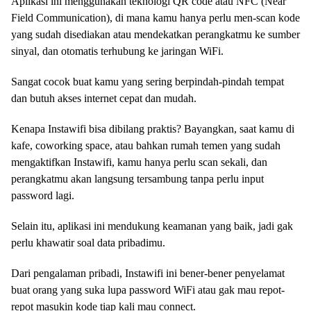
Aplikasi ini menggunakan teknologi QR code atau NFC (Near
Field Communication), di mana kamu hanya perlu men-scan kode
yang sudah disediakan atau mendekatkan perangkatmu ke sumber
sinyal, dan otomatis terhubung ke jaringan WiFi.
Sangat cocok buat kamu yang sering berpindah-pindah tempat
dan butuh akses internet cepat dan mudah.
Kenapa Instawifi bisa dibilang praktis? Bayangkan, saat kamu di
kafe, coworking space, atau bahkan rumah temen yang sudah
mengaktifkan Instawifi, kamu hanya perlu scan sekali, dan
perangkatmu akan langsung tersambung tanpa perlu input
password lagi.
Selain itu, aplikasi ini mendukung keamanan yang baik, jadi gak
perlu khawatir soal data pribadimu.
Dari pengalaman pribadi, Instawifi ini bener-bener penyelamat
buat orang yang suka lupa password WiFi atau gak mau repot-
repot masukin kode tiap kali mau connect.