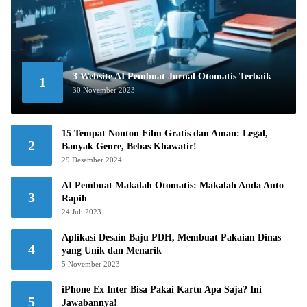
3 Website AI Pembuat Jurnal Otomatis Terbaik
1
30 November 2023
15 Tempat Nonton Film Gratis dan Aman: Legal,
2
Banyak Genre, Bebas Khawatir!
29 Desember 2024
AI Pembuat Makalah Otomatis: Makalah Anda Auto
3
Rapih
24 Juli 2023
Aplikasi Desain Baju PDH, Membuat Pakaian Dinas
4
yang Unik dan Menarik
5 November 2023
iPhone Ex Inter Bisa Pakai Kartu Apa Saja? Ini
5
Jawabannya!