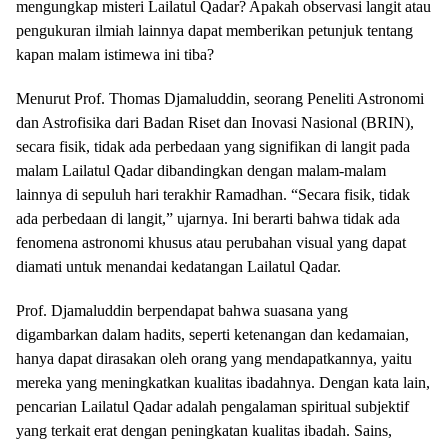
mengungkap misteri Lailatul Qadar? Apakah observasi langit atau
pengukuran ilmiah lainnya dapat memberikan petunjuk tentang
kapan malam istimewa ini tiba?
Menurut Prof. Thomas Djamaluddin, seorang Peneliti Astronomi
dan Astrofisika dari Badan Riset dan Inovasi Nasional (BRIN),
secara fisik, tidak ada perbedaan yang signifikan di langit pada
malam Lailatul Qadar dibandingkan dengan malam-malam
lainnya di sepuluh hari terakhir Ramadhan. “Secara fisik, tidak
ada perbedaan di langit,” ujarnya. Ini berarti bahwa tidak ada
fenomena astronomi khusus atau perubahan visual yang dapat
diamati untuk menandai kedatangan Lailatul Qadar.
Prof. Djamaluddin berpendapat bahwa suasana yang
digambarkan dalam hadits, seperti ketenangan dan kedamaian,
hanya dapat dirasakan oleh orang yang mendapatkannya, yaitu
mereka yang meningkatkan kualitas ibadahnya. Dengan kata lain,
pencarian Lailatul Qadar adalah pengalaman spiritual subjektif
yang terkait erat dengan peningkatan kualitas ibadah. Sains,