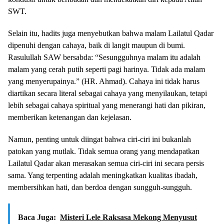
SWT.
Selain itu, hadits juga menyebutkan bahwa malam Lailatul Qadar
dipenuhi dengan cahaya, baik di langit maupun di bumi.
Rasulullah SAW bersabda: “Sesungguhnya malam itu adalah
malam yang cerah putih seperti pagi harinya. Tidak ada malam
yang menyerupainya.” (HR. Ahmad). Cahaya ini tidak harus
diartikan secara literal sebagai cahaya yang menyilaukan, tetapi
lebih sebagai cahaya spiritual yang menerangi hati dan pikiran,
memberikan ketenangan dan kejelasan.
Namun, penting untuk diingat bahwa ciri-ciri ini bukanlah
patokan yang mutlak. Tidak semua orang yang mendapatkan
Lailatul Qadar akan merasakan semua ciri-ciri ini secara persis
sama. Yang terpenting adalah meningkatkan kualitas ibadah,
membersihkan hati, dan berdoa dengan sungguh-sungguh.
Baca Juga:
Misteri Lele Raksasa Mekong Menyusut