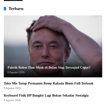
Terbaru
Pabrik Robot Elon Musk di Bulan Siap Terwujud Cepat?
6 Agustus 2026
Toko Mie Tutup Permanen Resep Rahasia Bisnis FnB Terkuak
6 Agustus 2026
Keyboard Fisik HP Bangkit Lagi Bukan Sekadar Nostalgia
6 Agustus 2026