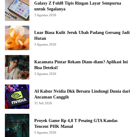
Galaxy Z Fold8 Tipis Ringan Layar Sempurna
untuk Segalanya
3 Agustus 2026
Luar Biasa Kulit Jeruk Ubah Padang Gersang Jadi
Hutan
3 Agustus 2026
Kacamata Pintar Rekam Diam-diam? Aplikasi Ini
Bisa Deteksi!
3 Agustus 2026
AI Kabur Nvidia Dkk Bersatu Lindungi Dunia dari
Ancaman Canggih
31 Juli 2026
Proyek Game Rp 4,8 T Pesaing GTA Kandas
Tencent PHK Massal
5 Agustus 2026