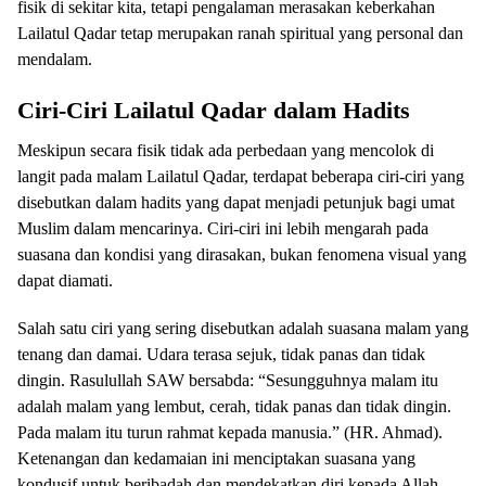
fisik di sekitar kita, tetapi pengalaman merasakan keberkahan
Lailatul Qadar tetap merupakan ranah spiritual yang personal dan
mendalam.
Ciri-Ciri Lailatul Qadar dalam Hadits
Meskipun secara fisik tidak ada perbedaan yang mencolok di
langit pada malam Lailatul Qadar, terdapat beberapa ciri-ciri yang
disebutkan dalam hadits yang dapat menjadi petunjuk bagi umat
Muslim dalam mencarinya. Ciri-ciri ini lebih mengarah pada
suasana dan kondisi yang dirasakan, bukan fenomena visual yang
dapat diamati.
Salah satu ciri yang sering disebutkan adalah suasana malam yang
tenang dan damai. Udara terasa sejuk, tidak panas dan tidak
dingin. Rasulullah SAW bersabda: “Sesungguhnya malam itu
adalah malam yang lembut, cerah, tidak panas dan tidak dingin.
Pada malam itu turun rahmat kepada manusia.” (HR. Ahmad).
Ketenangan dan kedamaian ini menciptakan suasana yang
kondusif untuk beribadah dan mendekatkan diri kepada Allah