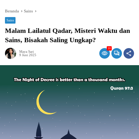
Beranda
Sains
Sains
Malam Lailatul Qadar, Misteri Waktu dan
Sains, Bisakah Saling Ungkap?
10
Maya Sari
9 Juni 2025