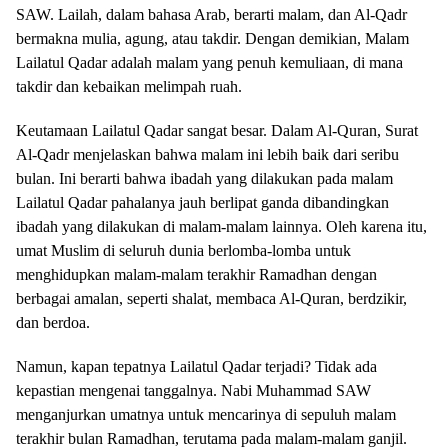
SAW. Lailah, dalam bahasa Arab, berarti malam, dan Al-Qadr
bermakna mulia, agung, atau takdir. Dengan demikian, Malam
Lailatul Qadar adalah malam yang penuh kemuliaan, di mana
takdir dan kebaikan melimpah ruah.
Keutamaan Lailatul Qadar sangat besar. Dalam Al-Quran, Surat
Al-Qadr menjelaskan bahwa malam ini lebih baik dari seribu
bulan. Ini berarti bahwa ibadah yang dilakukan pada malam
Lailatul Qadar pahalanya jauh berlipat ganda dibandingkan
ibadah yang dilakukan di malam-malam lainnya. Oleh karena itu,
umat Muslim di seluruh dunia berlomba-lomba untuk
menghidupkan malam-malam terakhir Ramadhan dengan
berbagai amalan, seperti shalat, membaca Al-Quran, berdzikir,
dan berdoa.
Namun, kapan tepatnya Lailatul Qadar terjadi? Tidak ada
kepastian mengenai tanggalnya. Nabi Muhammad SAW
menganjurkan umatnya untuk mencarinya di sepuluh malam
terakhir bulan Ramadhan, terutama pada malam-malam ganjil.