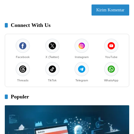
Connect With Us
Facebook
X (Twitter)
Instagram
YouTube
Threads
TikTok
Telegram
WhatsApp
Populer