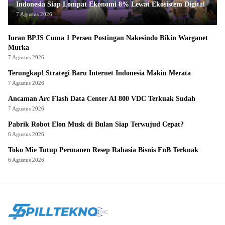
Indonesia Siap Lompat Ekonomi 8% Lewat Ekosistem Digital
7 Agustus 2026
Iuran BPJS Cuma 1 Persen Postingan Nakesindo Bikin Warganet
Murka
7 Agustus 2026
Terungkap! Strategi Baru Internet Indonesia Makin Merata
7 Agustus 2026
Ancaman Arc Flash Data Center AI 800 VDC Terkuak Sudah
7 Agustus 2026
Pabrik Robot Elon Musk di Bulan Siap Terwujud Cepat?
6 Agustus 2026
Toko Mie Tutup Permanen Resep Rahasia Bisnis FnB Terkuak
6 Agustus 2026