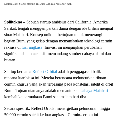
Malam Jadi Siang Startup Ini Jual Cahaya Matahari Asli
Spilltekno
– Sebuah startup ambisius dari California, Amerika
Serikat, tengah menggemparkan dunia dengan ide brilian menjual
sinar Matahari. Konsep unik ini bertujuan untuk menerangi
bagian Bumi yang gelap dengan memanfaatkan teknologi cermin
raksasa di
luar angkasa
. Inovasi ini menjanjikan perubahan
signifikan dalam cara kita memandang sumber cahaya alami dan
buatan.
Startup bernama
Reflect Orbital
adalah penggagas di balik
rencana luar biasa ini. Mereka berencana meluncurkan ribuan
cermin khusus yang akan terpasang pada konstelasi satelit di orbit
Bumi. Tujuan utamanya adalah memantulkan
cahaya Matahari
kembali ke permukaan Bumi saat malam hari tiba.
Secara spesifik, Reflect Orbital menargetkan peluncuran hingga
50.000 cermin satelit ke luar angkasa. Cermin-cermin ini