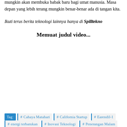
mungkin akan membuka babak baru bagi umat manusia. Masa
depan yang lebih terang mungkin benar-benar ada di tangan kita.
Ikuti terus berita teknologi lainnya hanya di
Spilltekno
Memuat judul video...
Tag:
Cahaya Matahari
California Startup
Earendil-1
energi terbarukan
Inovasi Teknologi
Penerangan Malam