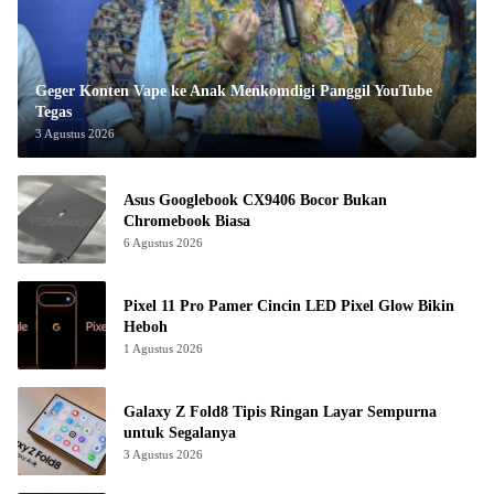
Geger Konten Vape ke Anak Menkomdigi Panggil YouTube
Tegas
3 Agustus 2026
Asus Googlebook CX9406 Bocor Bukan
Chromebook Biasa
6 Agustus 2026
Pixel 11 Pro Pamer Cincin LED Pixel Glow Bikin
Heboh
1 Agustus 2026
Galaxy Z Fold8 Tipis Ringan Layar Sempurna
untuk Segalanya
3 Agustus 2026