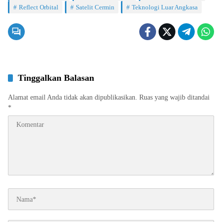
Reflect Orbital
Satelit Cermin
Teknologi Luar Angkasa
Tinggalkan Balasan
Alamat email Anda tidak akan dipublikasikan.
Ruas yang wajib ditandai
*