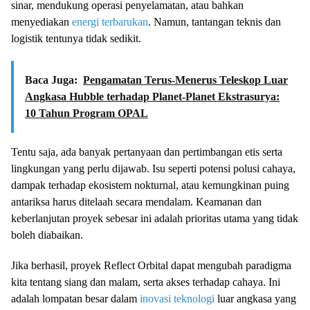
sinar, mendukung operasi penyelamatan, atau bahkan
menyediakan
energi terbarukan
. Namun, tantangan teknis dan
logistik tentunya tidak sedikit.
Baca Juga:
Pengamatan Terus-Menerus Teleskop Luar
Angkasa Hubble terhadap Planet-Planet Ekstrasurya:
10 Tahun Program OPAL
Tentu saja, ada banyak pertanyaan dan pertimbangan etis serta
lingkungan yang perlu dijawab. Isu seperti potensi polusi cahaya,
dampak terhadap ekosistem nokturnal, atau kemungkinan puing
antariksa harus ditelaah secara mendalam. Keamanan dan
keberlanjutan proyek sebesar ini adalah prioritas utama yang tidak
boleh diabaikan.
Jika berhasil, proyek Reflect Orbital dapat mengubah paradigma
kita tentang siang dan malam, serta akses terhadap cahaya. Ini
adalah lompatan besar dalam
inovasi teknologi
luar angkasa yang