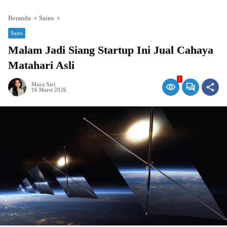
Beranda
Sains
Sains
Malam Jadi Siang Startup Ini Jual Cahaya
Matahari Asli
1
Maya Sari
16 Maret 2026