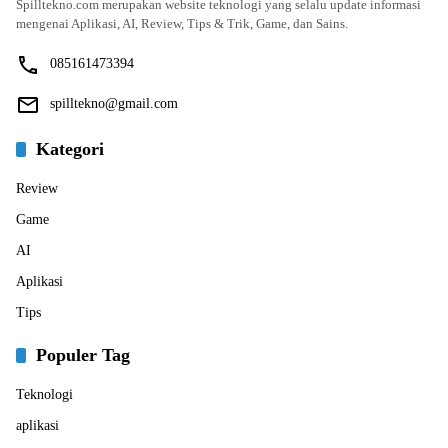
Spilltekno.com merupakan website teknologi yang selalu update informasi
mengenai Aplikasi, AI, Review, Tips & Trik, Game, dan Sains.
085161473394
spilltekno@gmail.com
Kategori
Review
Game
AI
Aplikasi
Tips
Populer Tag
Teknologi
aplikasi