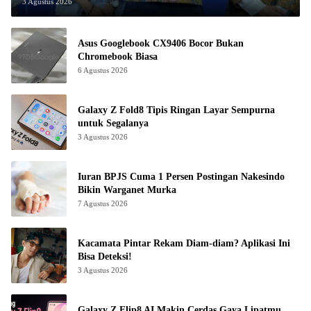
3 Agustus 2026
Asus Googlebook CX9406 Bocor Bukan
Chromebook Biasa
6 Agustus 2026
Galaxy Z Fold8 Tipis Ringan Layar Sempurna
untuk Segalanya
3 Agustus 2026
Iuran BPJS Cuma 1 Persen Postingan Nakesindo
Bikin Warganet Murka
7 Agustus 2026
Kacamata Pintar Rekam Diam-diam? Aplikasi Ini
Bisa Deteksi!
3 Agustus 2026
Galaxy Z Flip8 AI Makin Cerdas Gaya Lipatmu