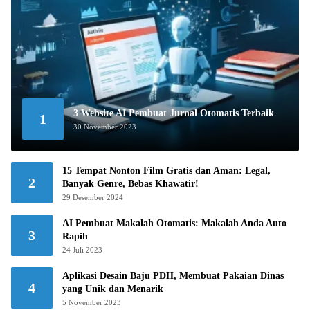
3 Website AI Pembuat Jurnal Otomatis Terbaik
1
30 November 2023
15 Tempat Nonton Film Gratis dan Aman: Legal,
2
Banyak Genre, Bebas Khawatir!
29 Desember 2024
AI Pembuat Makalah Otomatis: Makalah Anda Auto
3
Rapih
24 Juli 2023
Aplikasi Desain Baju PDH, Membuat Pakaian Dinas
4
yang Unik dan Menarik
5 November 2023