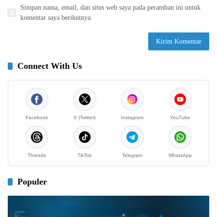
Simpan nama, email, dan situs web saya pada peramban ini untuk
komentar saya berikutnya.
Connect With Us
Facebook
X (Twitter)
Instagram
YouTube
Threads
TikTok
Telegram
WhatsApp
Populer