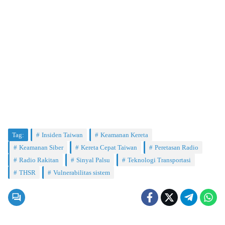
Tag:
Insiden Taiwan
Keamanan Kereta
Keamanan Siber
Kereta Cepat Taiwan
Peretasan Radio
Radio Rakitan
Sinyal Palsu
Teknologi Transportasi
THSR
Vulnerabilitas sistem