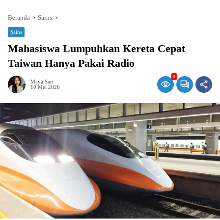
Beranda
Sains
Sains
Mahasiswa Lumpuhkan Kereta Cepat
Taiwan Hanya Pakai Radio
0
Maya Sari
10 Mei 2026