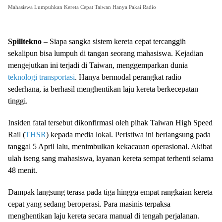
Mahasiswa Lumpuhkan Kereta Cepat Taiwan Hanya Pakai Radio
Spilltekno
– Siapa sangka sistem kereta cepat tercanggih
sekalipun bisa lumpuh di tangan seorang mahasiswa. Kejadian
mengejutkan ini terjadi di Taiwan, menggemparkan dunia
teknologi transportasi
. Hanya bermodal perangkat radio
sederhana, ia berhasil menghentikan laju kereta berkecepatan
tinggi.
Insiden fatal tersebut dikonfirmasi oleh pihak Taiwan High Speed
Rail (
THSR
) kepada media lokal. Peristiwa ini berlangsung pada
tanggal 5 April lalu, menimbulkan kekacauan operasional. Akibat
ulah iseng sang mahasiswa, layanan kereta sempat terhenti selama
48 menit.
Dampak langsung terasa pada tiga hingga empat rangkaian kereta
cepat yang sedang beroperasi. Para masinis terpaksa
menghentikan laju kereta secara manual di tengah perjalanan.