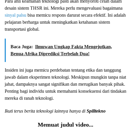
Para ahli keamanan teknologi pasti akan menyoroti celah dalam
desain sistem THSR ini. Mereka perlu mengevaluasi bagaimana
sinyal palsu
bisa memicu respons darurat secara efektif. Ini adalah
pelajaran berharga untuk meningkatkan ketahanan sistem
transportasi global.
Baca Juga:
Ilmuwan Ungkap Fakta Mengejutkan,
Benua Afrika Diprediksi Terbelah Dua!
Insiden ini juga memicu perdebatan tentang etika dan tanggung
jawab dalam eksperimen teknologi. Meskipun mungkin tanpa niat
jahat, dampaknya sangat signifikan dan merugikan banyak pihak.
Penting bagi individu untuk memahami konsekuensi dari tindakan
mereka di ranah teknologi.
Ikuti terus berita teknologi lainnya hanya di
Spilltekno
Memuat judul video...