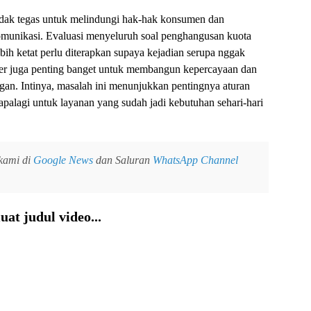
ndak tegas untuk melindungi hak-hak konsumen dan
ekomunikasi. Evaluasi menyeluruh soal penghangusan kuota
ebih ketat perlu diterapkan supaya kejadian serupa nggak
eluler juga penting banget untuk membangun kepercayaan dan
gan. Intinya, masalah ini menunjukkan pentingnya aturan
apalagi untuk layanan yang sudah jadi kebutuhan sehari-hari
 kami di
Google News
dan Saluran
WhatsApp Channel
at judul video...