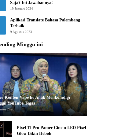
Saja? Ini Jawabannya!
19 Januari 2024
Aplikasi Translate Bahasa Palembang
Terbaik
9 Agustus 2023
ending Minggu ini
er Konten Vape ke Anak Menkomdigi
ggil YouTube Tegas
ustus 2026
Pixel 11 Pro Pamer Cincin LED Pixel
Glow Bikin Heboh