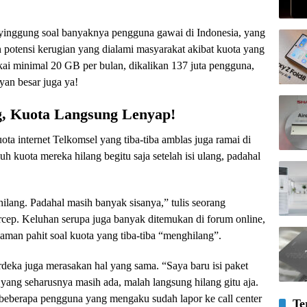
yinggung soal banyaknya pengguna gawai di Indonesia, yang
 potensi kerugian yang dialami masyarakat akibat kuota yang
akai minimal 20 GB per bulan, dikalikan 137 juta pengguna,
yan besar juga ya!
g, Kuota Langsung Lenyap!
a internet Telkomsel yang tiba-tiba amblas juga ramai di
 kuota mereka hilang begitu saja setelah isi ulang, padahal
hilang. Padahal masih banyak sisanya,” tulis seorang
cep. Keluhan serupa juga banyak ditemukan di forum online,
aman pahit soal kuota yang tiba-tiba “menghilang”.
ka juga merasakan hal yang sama. “Saya baru isi paket
u yang seharusnya masih ada, malah langsung hilang gitu aja.
 beberapa pengguna yang mengaku sudah lapor ke call center
Te