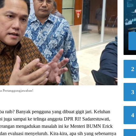
2
ta Pertanggungjawaban!
3
iba raib? Banyak pengguna yang dibuat gigit jari. Keluhan
4
api juga sampai ke telinga anggota DPR RI! Sadarestuwati,
terangan mengadukan masalah ini ke Menteri BUMN Erick
 dan evaluasi menyeluruh. Kira-kira, apa sih yang sebenarnya