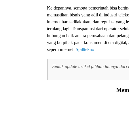
Ke depannya, semoga pemerintah bisa berti
memastikan bisnis yang adil di industri tel
internet harus dilakukan, dan regulasi yang l
terulang lagi. Transparansi dari operator s
hubungan baik antara perusahaan dan pelang
yang berpihak pada konsumen di era digital, 
seperti internet.
Spilltekno
Simak update artikel pilihan lainnya dari
Memu