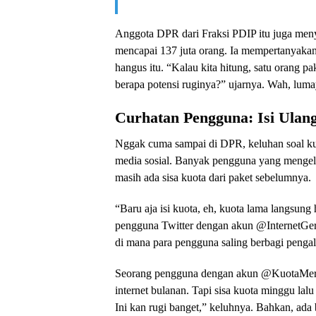
Anggota DPR dari Fraksi PDIP itu juga men
mencapai 137 juta orang. Ia mempertanyakan
hangus itu. “Kalau kita hitung, satu orang p
berapa potensi ruginya?” ujarnya. Wah, luma
Curhatan Pengguna: Isi Ulan
Nggak cuma sampai di DPR, keluhan soal kuot
media sosial. Banyak pengguna yang mengeluh
masih ada sisa kuota dari paket sebelumnya.
“Baru aja isi kuota, eh, kuota lama langsung 
pengguna Twitter dengan akun @InternetGer
di mana para pengguna saling berbagi pengal
Seorang pengguna dengan akun @KuotaMerde
internet bulanan. Tapi sisa kuota minggu lal
Ini kan rugi banget,” keluhnya. Bahkan, ada