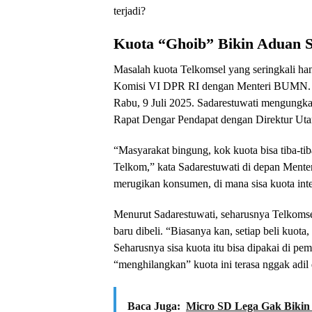
terjadi?
Kuota “Ghoib” Bikin Aduan
Masalah kuota Telkomsel yang seringkali ha
Komisi VI DPR RI dengan Menteri BUMN. Ra
Rabu, 9 Juli 2025. Sadarestuwati mengungka
Rapat Dengar Pendapat dengan Direktur Uta
“Masyarakat bingung, kok kuota bisa tiba-ti
Telkom,” kata Sadarestuwati di depan Mente
merugikan konsumen, di mana sisa kuota inter
Menurut Sadarestuwati, seharusnya Telkomse
baru dibeli. “Biasanya kan, setiap beli kuota,
Seharusnya sisa kuota itu bisa dipakai di pe
“menghilangkan” kuota ini terasa nggak adil
Baca Juga:
Micro SD Lega Gak Bikin 