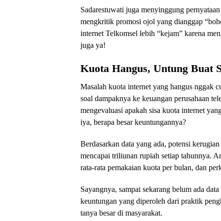
Sadarestuwati juga menyinggung pernyataa
mengkritik promosi ojol yang dianggap “bo
internet Telkomsel lebih “kejam” karena men
juga ya!
Kuota Hangus, Untung Buat 
Masalah kuota internet yang hangus nggak c
soal dampaknya ke keuangan perusahaan tel
mengevaluasi apakah sisa kuota internet ya
iya, berapa besar keuntungannya?
Berdasarkan data yang ada, potensi kerugian
mencapai triliunan rupiah setiap tahunnya. An
rata-rata pemakaian kuota per bulan, dan per
Sayangnya, sampai sekarang belum ada data re
keuntungan yang diperoleh dari praktik peng
tanya besar di masyarakat.