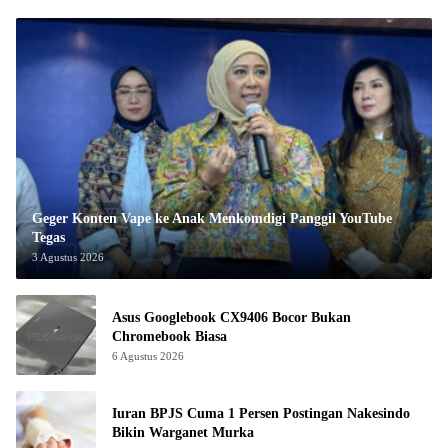
Geger Konten Vape ke Anak Menkomdigi Panggil YouTube
Tegas
3 Agustus 2026
Asus Googlebook CX9406 Bocor Bukan
Chromebook Biasa
6 Agustus 2026
Iuran BPJS Cuma 1 Persen Postingan Nakesindo
Bikin Warganet Murka