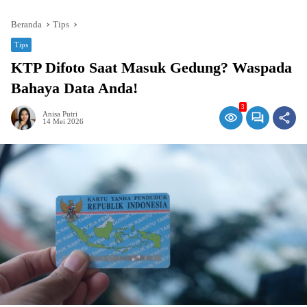
Beranda
Tips
Tips
KTP Difoto Saat Masuk Gedung? Waspada
Bahaya Data Anda!
3
Anisa Putri
14 Mei 2026