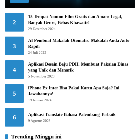
15 Tempat Nonton Film Gratis dan Aman: Legal,
2
Banyak Genre, Bebas Khawatir!
29 Desember 2024
AI Pembuat Makalah Otomatis: Makalah Anda Auto
3
Rapih
24 Juli 2023
Aplikasi Desain Baju PDH, Membuat Pakaian Dinas
4
yang Unik dan Menarik
5 November 2023
iPhone Ex Inter Bisa Pakai Kartu Apa Saja? Ini
5
Jawabannya!
19 Januari 2024
Aplikasi Translate Bahasa Palembang Terbaik
6
9 Agustus 2023
Trending Minggu ini