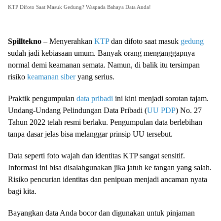
KTP Difoto Saat Masuk Gedung? Waspada Bahaya Data Anda!
Spilltekno
– Menyerahkan
KTP
dan difoto saat masuk
gedung
sudah jadi kebiasaan umum. Banyak orang menganggapnya
normal demi keamanan semata. Namun, di balik itu tersimpan
risiko
keamanan siber
yang serius.
Praktik pengumpulan
data pribadi
ini kini menjadi sorotan tajam.
Undang-Undang Pelindungan Data Pribadi (
UU PDP
) No. 27
Tahun 2022 telah resmi berlaku. Pengumpulan data berlebihan
tanpa dasar jelas bisa melanggar prinsip UU tersebut.
Data seperti foto wajah dan identitas KTP sangat sensitif.
Informasi ini bisa disalahgunakan jika jatuh ke tangan yang salah.
Risiko pencurian identitas dan penipuan menjadi ancaman nyata
bagi kita.
Bayangkan data Anda bocor dan digunakan untuk pinjaman