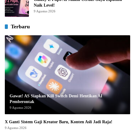
Naik Level!
9 Agustus 2026
Terbaru
Gawat! AS Siapkan Kill Switch Demi Hentikan AI
Pemberontak
9 Agustus 2026
X Ganti Sistem Gaji Kreator Baru, Konten Asli Jadi Raja!
9 Agustus 2026