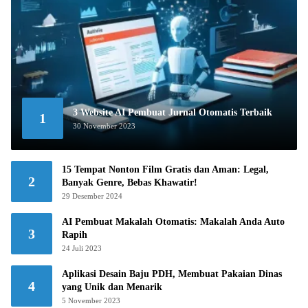
3 Website AI Pembuat Jurnal Otomatis Terbaik
1
30 November 2023
15 Tempat Nonton Film Gratis dan Aman: Legal,
2
Banyak Genre, Bebas Khawatir!
29 Desember 2024
AI Pembuat Makalah Otomatis: Makalah Anda Auto
3
Rapih
24 Juli 2023
Aplikasi Desain Baju PDH, Membuat Pakaian Dinas
4
yang Unik dan Menarik
5 November 2023