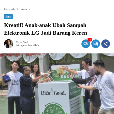
Beranda
Sains
Sains
Kreatif! Anak-anak Ubah Sampah
Elektronik LG Jadi Barang Keren
12
Maya Sari
24 September 2025