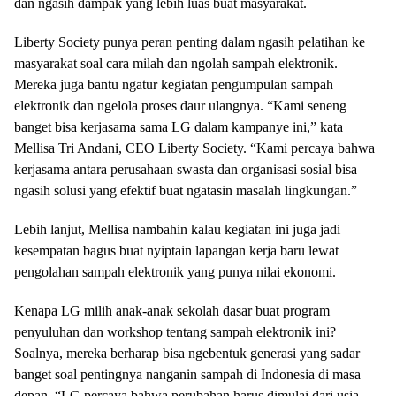
dan ngasih dampak yang lebih luas buat masyarakat.
Liberty Society punya peran penting dalam ngasih pelatihan ke
masyarakat soal cara milah dan ngolah sampah elektronik.
Mereka juga bantu ngatur kegiatan pengumpulan sampah
elektronik dan ngelola proses daur ulangnya. “Kami seneng
banget bisa kerjasama sama LG dalam kampanye ini,” kata
Mellisa Tri Andani, CEO Liberty Society. “Kami percaya bahwa
kerjasama antara perusahaan swasta dan organisasi sosial bisa
ngasih solusi yang efektif buat ngatasin masalah lingkungan.”
Lebih lanjut, Mellisa nambahin kalau kegiatan ini juga jadi
kesempatan bagus buat nyiptain lapangan kerja baru lewat
pengolahan sampah elektronik yang punya nilai ekonomi.
Kenapa LG milih anak-anak sekolah dasar buat program
penyuluhan dan workshop tentang sampah elektronik ini?
Soalnya, mereka berharap bisa ngebentuk generasi yang sadar
banget soal pentingnya nanganin sampah di Indonesia di masa
depan. “LG percaya bahwa perubahan harus dimulai dari usia