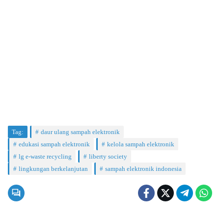
Tag:
daur ulang sampah elektronik
edukasi sampah elektronik
kelola sampah elektronik
lg e-waste recycling
liberty society
lingkungan berkelanjutan
sampah elektronik indonesia