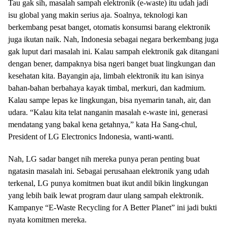
Tau gak sih, masalah sampah elektronik (e-waste) itu udah jadi
isu global yang makin serius aja. Soalnya, teknologi kan
berkembang pesat banget, otomatis konsumsi barang elektronik
juga ikutan naik. Nah, Indonesia sebagai negara berkembang juga
gak luput dari masalah ini. Kalau sampah elektronik gak ditangani
dengan bener, dampaknya bisa ngeri banget buat lingkungan dan
kesehatan kita. Bayangin aja, limbah elektronik itu kan isinya
bahan-bahan berbahaya kayak timbal, merkuri, dan kadmium.
Kalau sampe lepas ke lingkungan, bisa nyemarin tanah, air, dan
udara. “Kalau kita telat nanganin masalah e-waste ini, generasi
mendatang yang bakal kena getahnya,” kata Ha Sang-chul,
President of LG Electronics Indonesia, wanti-wanti.
Nah, LG sadar banget nih mereka punya peran penting buat
ngatasin masalah ini. Sebagai perusahaan elektronik yang udah
terkenal, LG punya komitmen buat ikut andil bikin lingkungan
yang lebih baik lewat program daur ulang sampah elektronik.
Kampanye “E-Waste Recycling for A Better Planet” ini jadi bukti
nyata komitmen mereka.