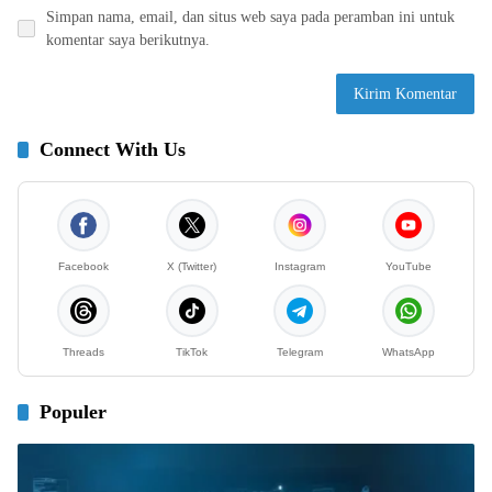
Simpan nama, email, dan situs web saya pada peramban ini untuk
komentar saya berikutnya.
Connect With Us
Facebook
X (Twitter)
Instagram
YouTube
Threads
TikTok
Telegram
WhatsApp
Populer