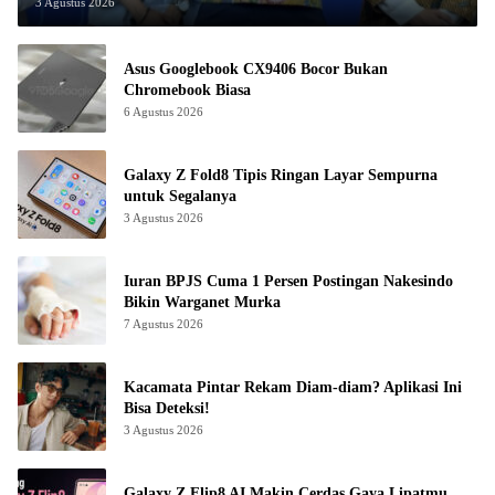
3 Agustus 2026
Asus Googlebook CX9406 Bocor Bukan
Chromebook Biasa
6 Agustus 2026
Galaxy Z Fold8 Tipis Ringan Layar Sempurna
untuk Segalanya
3 Agustus 2026
Iuran BPJS Cuma 1 Persen Postingan Nakesindo
Bikin Warganet Murka
7 Agustus 2026
Kacamata Pintar Rekam Diam-diam? Aplikasi Ini
Bisa Deteksi!
3 Agustus 2026
Galaxy Z Flip8 AI Makin Cerdas Gaya Lipatmu