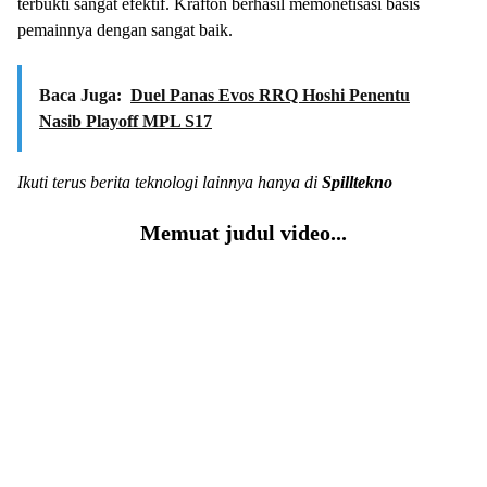
terbukti sangat efektif. Krafton berhasil memonetisasi basis
pemainnya dengan sangat baik.
Baca Juga:
Duel Panas Evos RRQ Hoshi Penentu
Nasib Playoff MPL S17
Ikuti terus berita teknologi lainnya hanya di
Spilltekno
Memuat judul video...