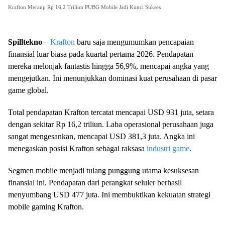
Krafton Meraup Rp 16,2 Triliun PUBG Mobile Jadi Kunci Sukses
Spilltekno
–
Krafton
baru saja mengumumkan pencapaian
finansial luar biasa pada kuartal pertama 2026. Pendapatan
mereka melonjak fantastis hingga 56,9%, mencapai angka yang
mengejutkan. Ini menunjukkan dominasi kuat perusahaan di pasar
game global.
Total pendapatan Krafton tercatat mencapai USD 931 juta, setara
dengan sekitar Rp 16,2 triliun. Laba operasional perusahaan juga
sangat mengesankan, mencapai USD 381,3 juta. Angka ini
menegaskan posisi Krafton sebagai raksasa
industri game
.
Segmen mobile menjadi tulang punggung utama kesuksesan
finansial ini. Pendapatan dari perangkat seluler berhasil
menyumbang USD 477 juta. Ini membuktikan kekuatan strategi
mobile gaming Krafton.