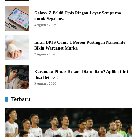
Galaxy Z Fold8 Tipis Ringan Layar Sempurna
untuk Segalanya
3 Agustus 2026
Iuran BPJS Cuma 1 Persen Postingan Nakesindo
Bikin Warganet Murka
7 Agustus 2026
Kacamata Pintar Rekam Diam-diam? Aplikasi Ini
Bisa Deteksi!
3 Agustus 2026
Terbaru