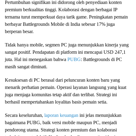
Pertumbuhan signifikan ini didorong oleh penyediaan konten
premium berkualitas tinggi. Kolaborasi dengan berbagai IP
ternama turut memperkuat daya tarik game. Peningkatan pemain
berbayar Battlegrounds Mobile di India sebesar 17% juga
berperan besar.
Tidak hanya mobile, segmen PC juga menunjukkan kinerja yang
sangat positif. Pendapatan di platform ini mencapai USD 247,1
juta. Hal ini menegaskan bahwa
PUBG
: Battlegrounds di PC
masih sangat diminati.
Kesuksesan di PC berasal dari peluncuran konten baru yang
menarik perhatian pemain. Operasi layanan langsung yang kuat
juga menjaga komunitas tetap aktif dan terlibat. Strategi ini
berhasil mempertahankan loyalitas basis pemain setia.
Secara keseluruhan,
laporan keuangan
ini jelas menunjukkan
bagaimana PUBG, baik versi mobile maupun PC, menjadi
pendorong utama. Strategi konten premium dan kolaborasi