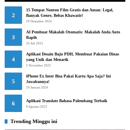
15 Tempat Nonton Film Gratis dan Aman: Legal,
2
Banyak Genre, Bebas Khawatir!
29 Desember 2024
AI Pembuat Makalah Otomatis: Makalah Anda Auto
3
Rapih
24 Juli 2023
Aplikasi Desain Baju PDH, Membuat Pakaian Dinas
4
yang Unik dan Menarik
5 November 2023
iPhone Ex Inter Bisa Pakai Kartu Apa Saja? Ini
5
Jawabannya!
19 Januari 2024
Aplikasi Translate Bahasa Palembang Terbaik
6
9 Agustus 2023
Trending Minggu ini