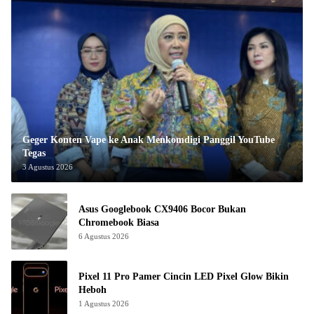
Geger Konten Vape ke Anak Menkomdigi Panggil YouTube
Tegas
3 Agustus 2026
Asus Googlebook CX9406 Bocor Bukan
Chromebook Biasa
6 Agustus 2026
Pixel 11 Pro Pamer Cincin LED Pixel Glow Bikin
Heboh
1 Agustus 2026