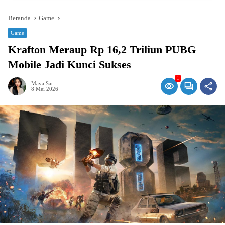
Beranda
Game
Game
Krafton Meraup Rp 16,2 Triliun PUBG
Mobile Jadi Kunci Sukses
1
Maya Sari
8 Mei 2026