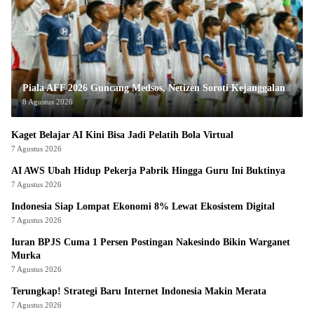
Piala AFF 2026 Guncang Medsos, Netizen Soroti Kejanggalan
8 Agustus 2026
Kaget Belajar AI Kini Bisa Jadi Pelatih Bola Virtual
7 Agustus 2026
AI AWS Ubah Hidup Pekerja Pabrik Hingga Guru Ini Buktinya
7 Agustus 2026
Indonesia Siap Lompat Ekonomi 8% Lewat Ekosistem Digital
7 Agustus 2026
Iuran BPJS Cuma 1 Persen Postingan Nakesindo Bikin Warganet
Murka
7 Agustus 2026
Terungkap! Strategi Baru Internet Indonesia Makin Merata
7 Agustus 2026