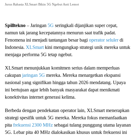
Jurus Rahasia XLSmart Bikin 5G Ngebut Anti Lemot
Spilltekno
– Jaringan
5G
seringkali dijanjikan super cepat,
namun tak jarang kecepatannya menurun saat trafik padat.
Fenomena ini menjadi tantangan besar bagi
operator seluler
di
Indonesia.
XLSmart
kini mengungkap strategi unik mereka untuk
menjaga performa 5G tetap ngebut.
XLSmart menunjukkan komitmen serius dalam memperluas
cakupan
jaringan 5G
mereka. Mereka menargetkan ekspansi
nasional yang signifikan hingga tahun 2026 mendatang. Upaya
ini bertujuan agar lebih banyak masyarakat dapat menikmati
konektivitas internet generasi kelima.
Berbeda dengan pendekatan operator lain, XLSmart menerapkan
strategi spesifik untuk 5G mereka. Mereka fokus memanfaatkan
pita
frekuensi 2300 MHz
sebagai tulang punggung utama layanan
5G. Lebar pita 40 MHz dialokasikan khusus untuk frekuensi ini