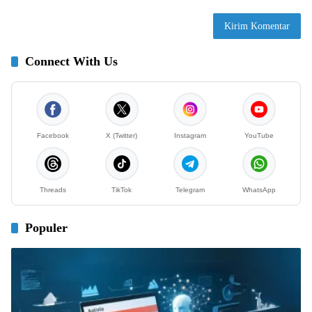
Connect With Us
Facebook
X (Twitter)
Instagram
YouTube
Threads
TikTok
Telegram
WhatsApp
Populer