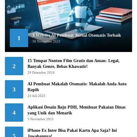
3 Website AI Pembuat Jurnal Otomatis Terbaik
1
30 November 2023
15 Tempat Nonton Film Gratis dan Aman: Legal,
2
Banyak Genre, Bebas Khawatir!
29 Desember 2024
AI Pembuat Makalah Otomatis: Makalah Anda Auto
3
Rapih
24 Juli 2023
Aplikasi Desain Baju PDH, Membuat Pakaian Dinas
4
yang Unik dan Menarik
5 November 2023
iPhone Ex Inter Bisa Pakai Kartu Apa Saja? Ini
5
Jawabannya!