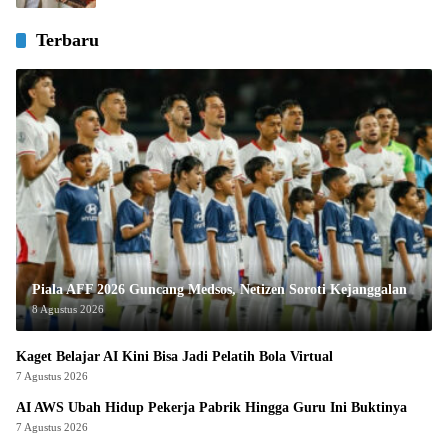
Terbaru
Piala AFF 2026 Guncang Medsos, Netizen Soroti Kejanggalan
8 Agustus 2026
Kaget Belajar AI Kini Bisa Jadi Pelatih Bola Virtual
7 Agustus 2026
AI AWS Ubah Hidup Pekerja Pabrik Hingga Guru Ini Buktinya
7 Agustus 2026