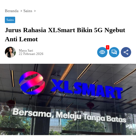
Beranda
Sains
Sains
Jurus Rahasia XLSmart Bikin 5G Ngebut
Anti Lemot
3
Maya Sari
22 Februari 2026