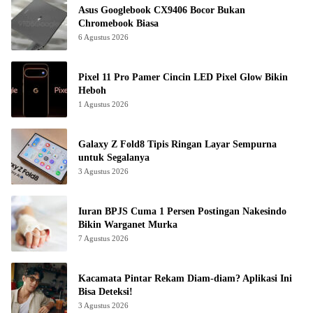
Asus Googlebook CX9406 Bocor Bukan
Chromebook Biasa
6 Agustus 2026
Pixel 11 Pro Pamer Cincin LED Pixel Glow Bikin
Heboh
1 Agustus 2026
Galaxy Z Fold8 Tipis Ringan Layar Sempurna
untuk Segalanya
3 Agustus 2026
Iuran BPJS Cuma 1 Persen Postingan Nakesindo
Bikin Warganet Murka
7 Agustus 2026
Kacamata Pintar Rekam Diam-diam? Aplikasi Ini
Bisa Deteksi!
3 Agustus 2026