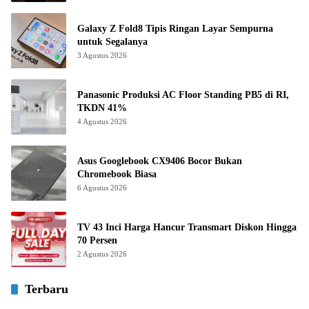
Galaxy Z Fold8 Tipis Ringan Layar Sempurna
untuk Segalanya
3 Agustus 2026
Panasonic Produksi AC Floor Standing PB5 di RI,
TKDN 41%
4 Agustus 2026
Asus Googlebook CX9406 Bocor Bukan
Chromebook Biasa
6 Agustus 2026
TV 43 Inci Harga Hancur Transmart Diskon Hingga
70 Persen
2 Agustus 2026
Terbaru