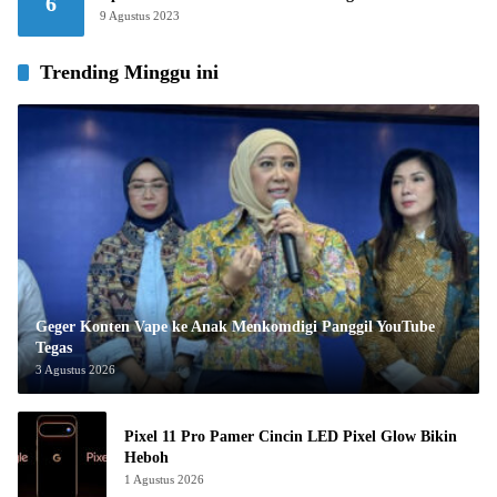
6
9 Agustus 2023
Trending Minggu ini
Geger Konten Vape ke Anak Menkomdigi Panggil YouTube
Tegas
3 Agustus 2026
Pixel 11 Pro Pamer Cincin LED Pixel Glow Bikin
Heboh
1 Agustus 2026