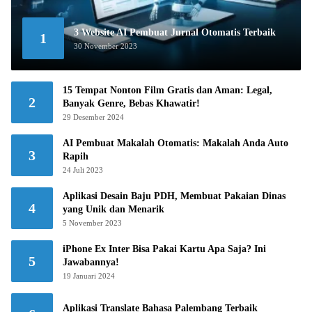
3 Website AI Pembuat Jurnal Otomatis Terbaik
1
30 November 2023
15 Tempat Nonton Film Gratis dan Aman: Legal,
2
Banyak Genre, Bebas Khawatir!
29 Desember 2024
AI Pembuat Makalah Otomatis: Makalah Anda Auto
3
Rapih
24 Juli 2023
Aplikasi Desain Baju PDH, Membuat Pakaian Dinas
4
yang Unik dan Menarik
5 November 2023
iPhone Ex Inter Bisa Pakai Kartu Apa Saja? Ini
5
Jawabannya!
19 Januari 2024
Aplikasi Translate Bahasa Palembang Terbaik