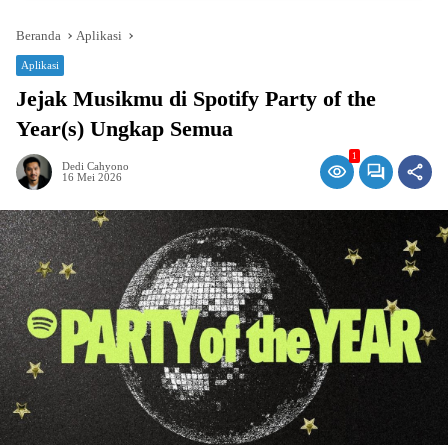
Beranda
Aplikasi
Aplikasi
Jejak Musikmu di Spotify Party of the
Year(s) Ungkap Semua
1
Dedi Cahyono
16 Mei 2026