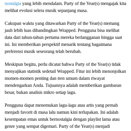
nostalgia
yang lebih mendalam. Party of the Year(s) mengajak kita
melihat evolusi selera musik sepanjang masa.
Cakupan waktu yang ditawarkan Party of the Year(s) memang
jauh lebih luas dibandingkan Wrapped. Pengguna bisa melihat
data dari tahun-tahun pertama mereka berlangganan hingga saat
ini. Ini memberikan perspektif menarik tentang bagaimana
preferensi musik seseorang telah berubah.
Meskipun begitu, perlu dicatat bahwa Party of the Year(s) tidak
menyajikan statistik sedetail Wrapped. Fitur ini lebih menonjolkan
momen-momen penting dan tren umum dalam riwayat
mendengarkan Anda. Tujuannya adalah memberikan gambaran
besar, bukan analisis mikro setiap lagu.
Pengguna dapat menemukan lagu-lagu atau artis yang pernah
menjadi favorit di masa lalu namun kini terlupakan. Ini adalah
kesempatan emas untuk bernostalgia dengan playlist lama atau
genre yang sempat digemari. Party of the Year(s) menjadi