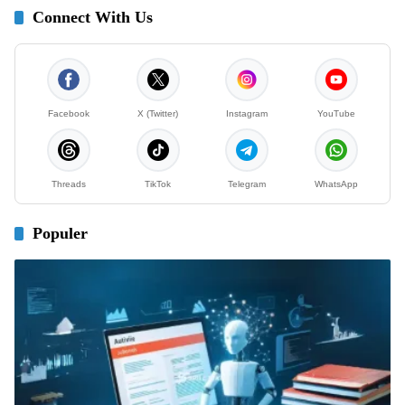
Connect With Us
Facebook
X (Twitter)
Instagram
YouTube
Threads
TikTok
Telegram
WhatsApp
Populer