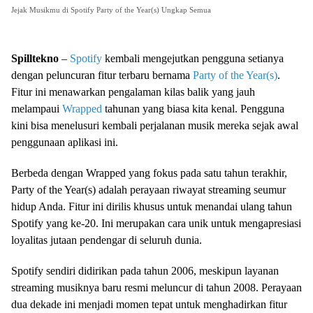
Jejak Musikmu di Spotify Party of the Year(s) Ungkap Semua
Spilltekno
–
Spotify
kembali mengejutkan pengguna setianya
dengan peluncuran fitur terbaru bernama
Party of the Year(s)
.
Fitur ini menawarkan pengalaman kilas balik yang jauh
melampaui
Wrapped
tahunan yang biasa kita kenal. Pengguna
kini bisa menelusuri kembali perjalanan musik mereka sejak awal
penggunaan aplikasi ini.
Berbeda dengan Wrapped yang fokus pada satu tahun terakhir,
Party of the Year(s) adalah perayaan riwayat streaming seumur
hidup Anda. Fitur ini dirilis khusus untuk menandai ulang tahun
Spotify yang ke-20. Ini merupakan cara unik untuk mengapresiasi
loyalitas jutaan pendengar di seluruh dunia.
Spotify sendiri didirikan pada tahun 2006, meskipun layanan
streaming musiknya baru resmi meluncur di tahun 2008. Perayaan
dua dekade ini menjadi momen tepat untuk menghadirkan fitur