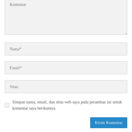
Simpan nama, email, dan situs web saya pada peramban ini untuk
komentar saya berikutnya.