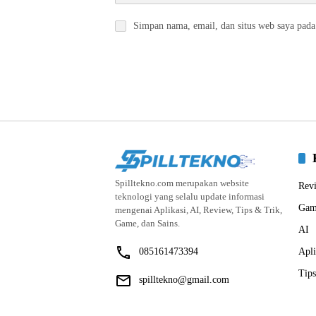
Simpan nama, email, dan situs web saya pada
Spilltekno.com merupakan website
Rev
teknologi yang selalu update informasi
Gam
mengenai Aplikasi, AI, Review, Tips & Trik,
Game, dan Sains.
AI
085161473394
Apli
Tips
spilltekno@gmail.com