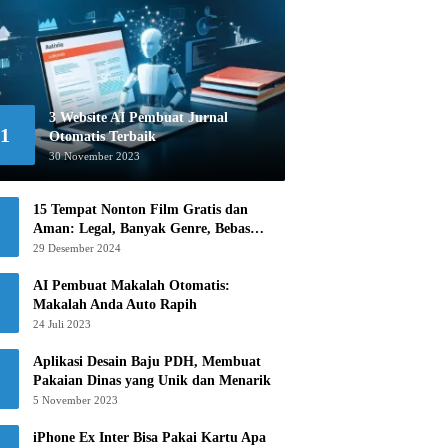
3 Website AI Pembuat Jurnal
1
Otomatis Terbaik
30 November 2023
15 Tempat Nonton Film Gratis dan
Aman: Legal, Banyak Genre, Bebas
Khawatir!
29 Desember 2024
AI Pembuat Makalah Otomatis:
Makalah Anda Auto Rapih
24 Juli 2023
Aplikasi Desain Baju PDH, Membuat
Pakaian Dinas yang Unik dan Menarik
5 November 2023
iPhone Ex Inter Bisa Pakai Kartu Apa