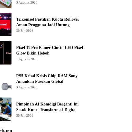
3 Agustus 2026
Telkomsel Pastikan Kuota Rollover
Aman Pengguna Jadi Untung
30 Juli 2026
Pixel 11 Pro Pamer Cincin LED Pixel
Glow Bikin Heboh
1 Agustus 2026
PS5 Kebal Krisis Chip RAM Sony
Amankan Pasokan Global
3 Agustus 2026
Pimpinan AI Komdigi Berganti Ini
Sosok Kunci Transformasi Digital
30 Juli 2026
rbaru