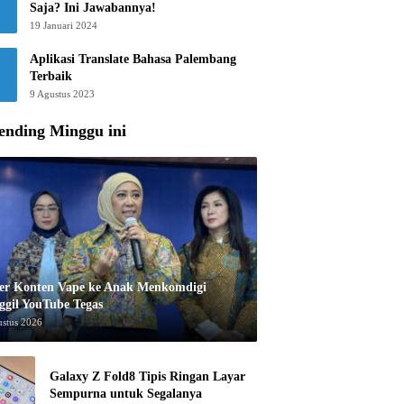
Saja? Ini Jawabannya!
19 Januari 2024
Aplikasi Translate Bahasa Palembang
Terbaik
9 Agustus 2023
ending Minggu ini
er Konten Vape ke Anak Menkomdigi
ggil YouTube Tegas
ustus 2026
Galaxy Z Fold8 Tipis Ringan Layar
Sempurna untuk Segalanya