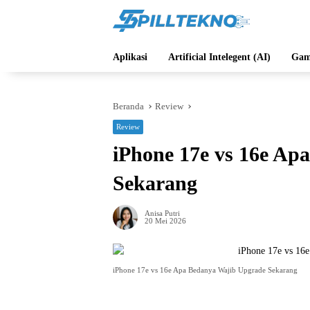
Langsung
ke
konten
Aplikasi
Artificial Intelegent (AI)
Gam
Beranda
Review
Review
iPhone 17e vs 16e Ap
Sekarang
Anisa Putri
20 Mei 2026
iPhone 17e vs 16e Apa Bedanya Wajib Upgrade Sekarang