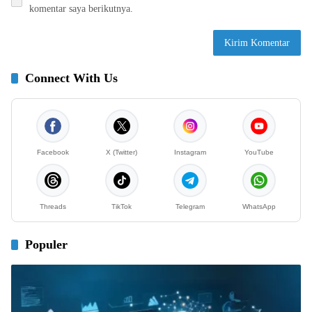
komentar saya berikutnya.
Connect With Us
Facebook
X (Twitter)
Instagram
YouTube
Threads
TikTok
Telegram
WhatsApp
Populer