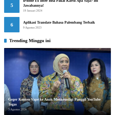
iPhone Ex Inter Bisa Pakai Kartu Apa Saja? Ini
5
Jawabannya!
19 Januari 2024
Aplikasi Translate Bahasa Palembang Terbaik
6
9 Agustus 2023
Trending Minggu ini
Geger Konten Vape ke Anak Menkomdigi Panggil YouTube
Tegas
3 Agustus 2026