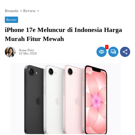
Beranda
Review
Review
iPhone 17e Meluncur di Indonesia Harga
Murah Fitur Mewah
1
Anisa Putri
16 Mei 2026