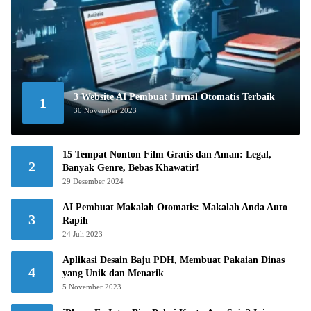
3 Website AI Pembuat Jurnal Otomatis Terbaik
1
30 November 2023
15 Tempat Nonton Film Gratis dan Aman: Legal,
2
Banyak Genre, Bebas Khawatir!
29 Desember 2024
AI Pembuat Makalah Otomatis: Makalah Anda Auto
3
Rapih
24 Juli 2023
Aplikasi Desain Baju PDH, Membuat Pakaian Dinas
4
yang Unik dan Menarik
5 November 2023