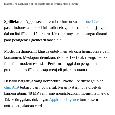
iPhone 17e Meluncur di Indonesia Harga Murah Fitur Mewah
Spilltekno
– Apple secara resmi meluncurkan
iPhone 17e
di
pasar Indonesia. Ponsel ini hadir sebagai pilihan lebih terjangkau
dalam lini iPhone 17 terbaru. Kehadirannya tentu sangat dinanti
para penggemar gadget di tanah air.
Model ini dirancang khusus untuk menjadi opsi hemat biaya bagi
konsumen. Meskipun demikian, iPhone 17e tidak mengorbankan
fitur-fitur modern esensial. Performa tinggi dan pengalaman
premium khas iPhone tetap menjadi prioritas utama.
Di balik harganya yang kompetitif, iPhone 17e ditenagai oleh
chip A19
terbaru yang powerful. Perangkat ini juga dibekali
kamera utama 48 MP yang siap mengabadikan momen istimewa.
Tak ketinggalan, dukungan
Apple Intelligence
turut disematkan
untuk pengalaman cerdas.