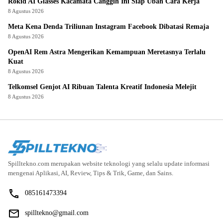
Rokid AI Glasses Kacamata Canggih Ini Siap Ubah Cara Kerja
8 Agustus 2026
Meta Kena Denda Triliunan Instagram Facebook Dibatasi Remaja
8 Agustus 2026
OpenAI Rem Astra Mengerikan Kemampuan Meretasnya Terlalu
Kuat
8 Agustus 2026
Telkomsel Genjot AI Ribuan Talenta Kreatif Indonesia Melejit
8 Agustus 2026
Spilltekno.com merupakan website teknologi yang selalu update informasi
mengenai Aplikasi, AI, Review, Tips & Trik, Game, dan Sains.
085161473394
spilltekno@gmail.com