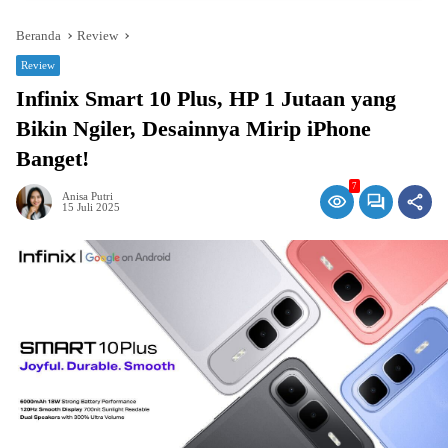
Beranda
Review
Review
Infinix Smart 10 Plus, HP 1 Jutaan yang
Bikin Ngiler, Desainnya Mirip iPhone
Banget!
7
Anisa Putri
15 Juli 2025