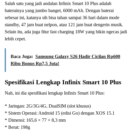
Salah satu yang jadi andalan Infinix Smart 10 Plus adalah
baterainya yang jumbo banget, 6000 mAh. Dengan baterai
sebesar ini, katanya sih bisa tahan sampai 36 hari dalam mode
standby, 47 jam buat nelpon, atau 121 jam buat dengerin musik.
Selain itu, ada juga fitur fast charging 18W yang bikin ngecas jadi
lebih cepet.
Baca Juga:
Samsung Galaxy S26 Hadir Cicilan Rp600
Ribu Bonus Rp7,5 Juta!
Spesifikasi Lengkap Infinix Smart 10 Plus
Nah, ini dia spesifikasi lengkap Infinix Smart 10 Plus:
* Jaringan: 2G/3G/4G, DualSIM (slot khusus)
* Sistem Operasi: Android 15 (edisi Go) dengan XOS 15.1
* Dimensi: 165,6 × 77 × 8,3 mm
* Berat: 198g