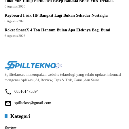
Toko Mie Tutup Permanen Resep Rahasia Bisnis FnB Terkuak
6 Agustus 2026
Keyboard Fisik HP Bangkit Lagi Bukan Sekadar Nostalgia
6 Agustus 2026
Roket SpaceX 4 Ton Hantam Bulan Apa Efeknya Bagi Bumi
6 Agustus 2026
Spilltekno.com merupakan website teknologi yang selalu update informasi
mengenai Aplikasi, AI, Review, Tips & Trik, Game, dan Sains.
085161473394
spilltekno@gmail.com
Kategori
Review