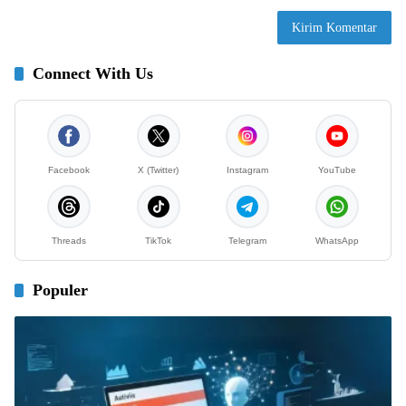
Connect With Us
Facebook
X (Twitter)
Instagram
YouTube
Threads
TikTok
Telegram
WhatsApp
Populer