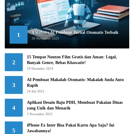
3 Website AI Pembuat Jurnal Otomatis Terbaik
1
30 November 2023
15 Tempat Nonton Film Gratis dan Aman: Legal,
2
Banyak Genre, Bebas Khawatir!
29 Desember 2024
AI Pembuat Makalah Otomatis: Makalah Anda Auto
3
Rapih
24 Juli 2023
Aplikasi Desain Baju PDH, Membuat Pakaian Dinas
4
yang Unik dan Menarik
5 November 2023
iPhone Ex Inter Bisa Pakai Kartu Apa Saja? Ini
5
Jawabannya!