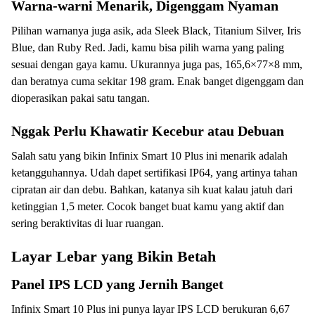
Warna-warni Menarik, Digenggam Nyaman
Pilihan warnanya juga asik, ada Sleek Black, Titanium Silver, Iris
Blue, dan Ruby Red. Jadi, kamu bisa pilih warna yang paling
sesuai dengan gaya kamu. Ukurannya juga pas, 165,6×77×8 mm,
dan beratnya cuma sekitar 198 gram. Enak banget digenggam dan
dioperasikan pakai satu tangan.
Nggak Perlu Khawatir Kecebur atau Debuan
Salah satu yang bikin Infinix Smart 10 Plus ini menarik adalah
ketangguhannya. Udah dapet sertifikasi IP64, yang artinya tahan
cipratan air dan debu. Bahkan, katanya sih kuat kalau jatuh dari
ketinggian 1,5 meter. Cocok banget buat kamu yang aktif dan
sering beraktivitas di luar ruangan.
Layar Lebar yang Bikin Betah
Panel IPS LCD yang Jernih Banget
Infinix Smart 10 Plus ini punya layar IPS LCD berukuran 6,67