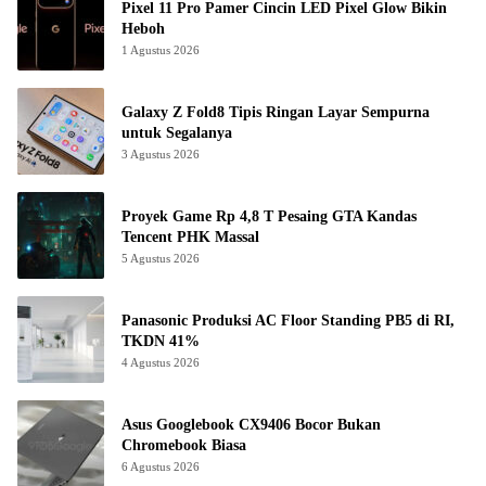
Pixel 11 Pro Pamer Cincin LED Pixel Glow Bikin
Heboh
1 Agustus 2026
Galaxy Z Fold8 Tipis Ringan Layar Sempurna
untuk Segalanya
3 Agustus 2026
Proyek Game Rp 4,8 T Pesaing GTA Kandas
Tencent PHK Massal
5 Agustus 2026
Panasonic Produksi AC Floor Standing PB5 di RI,
TKDN 41%
4 Agustus 2026
Asus Googlebook CX9406 Bocor Bukan
Chromebook Biasa
6 Agustus 2026