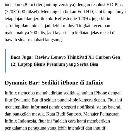
inci atau 6,8 inci (tergantung versinya) dengan resolusi HD Plus
(720×1600 piksel). Memang sih bukan Full HD, tapi tampilannya
tetap tajam dan jernih kok. Refresh rate 120Hz juga bikin
scrolling dan animasi jadi lebih mulus. Tingkat kecerahan
maksimalnya 700 nits, jadi layar tetap keliatan jelas meski di
bawah sinar matahari langsung.
Baca Juga:
Review Lenovo ThinkPad X1 Carbon Gen
12: Laptop Bisnis Premium yang Serba Bisa
Dynamic Bar: Sedikit iPhone di Infinix
Infinix mencoba menghadirkan sedikit sentuhan iPhone dengan
fitur Dynamic Bar di sekitar punch-hole kamera depan. Fitur ini
menampilkan informasi penting seperti notifikasi, status baterai,
dan panggilan masuk. Kata Budi Santoso, Manajer Pemasaran
Infinix Indonesia, fitur ini “adalah cara kami memberikan
pengalaman pengguna yang lebih interaktif dan intuitif.”