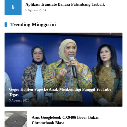
Aplikasi Translate Bahasa Palembang Terbaik
6
9 Agustus 2023
Trending Minggu ini
Geger Konten Vape ke Anak Menkomdigi Panggil YouTube
Tegas
3 Agustus 2026
Asus Googlebook CX9406 Bocor Bukan
Chromebook Biasa