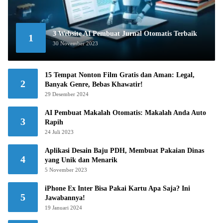
3 Website AI Pembuat Jurnal Otomatis Terbaik
1
30 November 2023
15 Tempat Nonton Film Gratis dan Aman: Legal,
2
Banyak Genre, Bebas Khawatir!
29 Desember 2024
AI Pembuat Makalah Otomatis: Makalah Anda Auto
3
Rapih
24 Juli 2023
Aplikasi Desain Baju PDH, Membuat Pakaian Dinas
4
yang Unik dan Menarik
5 November 2023
iPhone Ex Inter Bisa Pakai Kartu Apa Saja? Ini
5
Jawabannya!
19 Januari 2024