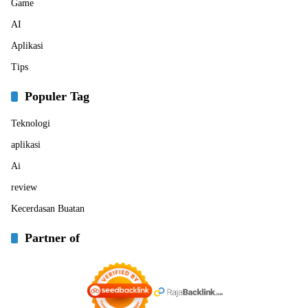
Game
AI
Aplikasi
Tips
Populer Tag
Teknologi
aplikasi
Ai
review
Kecerdasan Buatan
Partner of