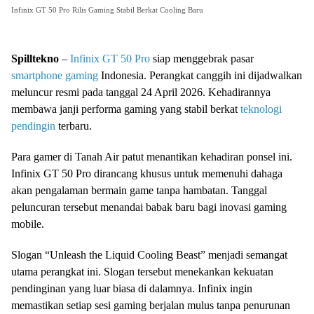
Infinix GT 50 Pro Rilis Gaming Stabil Berkat Cooling Baru
Spilltekno
–
Infinix GT 50 Pro
siap menggebrak pasar
smartphone gaming
Indonesia. Perangkat canggih ini dijadwalkan
meluncur resmi pada tanggal 24 April 2026. Kehadirannya
membawa janji performa gaming yang stabil berkat
teknologi
pendingin
terbaru.
Para gamer di Tanah Air patut menantikan kehadiran ponsel ini.
Infinix GT 50 Pro dirancang khusus untuk memenuhi dahaga
akan pengalaman bermain game tanpa hambatan. Tanggal
peluncuran tersebut menandai babak baru bagi inovasi gaming
mobile.
Slogan “Unleash the Liquid Cooling Beast” menjadi semangat
utama perangkat ini. Slogan tersebut menekankan kekuatan
pendinginan yang luar biasa di dalamnya. Infinix ingin
memastikan setiap sesi gaming berjalan mulus tanpa penurunan