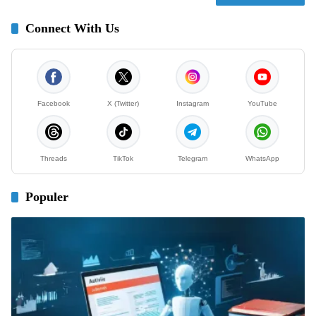
Connect With Us
Facebook
X (Twitter)
Instagram
YouTube
Threads
TikTok
Telegram
WhatsApp
Populer