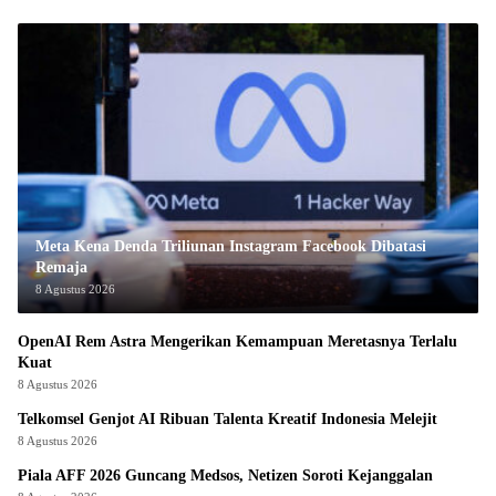
Meta Kena Denda Triliunan Instagram Facebook Dibatasi
Remaja
8 Agustus 2026
OpenAI Rem Astra Mengerikan Kemampuan Meretasnya Terlalu
Kuat
8 Agustus 2026
Telkomsel Genjot AI Ribuan Talenta Kreatif Indonesia Melejit
8 Agustus 2026
Piala AFF 2026 Guncang Medsos, Netizen Soroti Kejanggalan