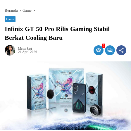
Beranda
Game
Game
Infinix GT 50 Pro Rilis Gaming Stabil
Berkat Cooling Baru
2
Maya Sari
21 April 2026