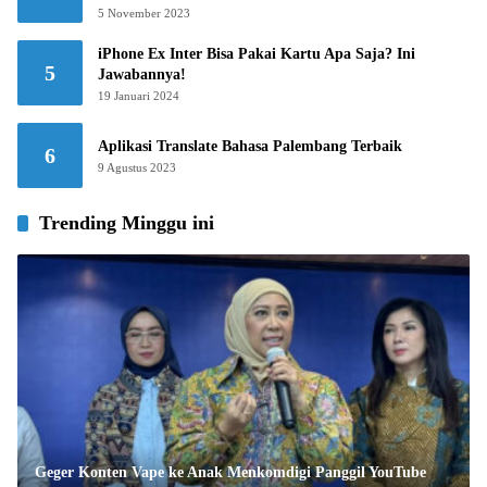
5 November 2023
iPhone Ex Inter Bisa Pakai Kartu Apa Saja? Ini
5
Jawabannya!
19 Januari 2024
Aplikasi Translate Bahasa Palembang Terbaik
6
9 Agustus 2023
Trending Minggu ini
Geger Konten Vape ke Anak Menkomdigi Panggil YouTube