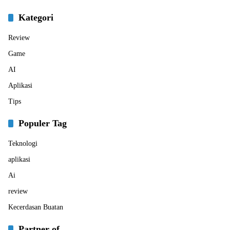
Kategori
Review
Game
AI
Aplikasi
Tips
Populer Tag
Teknologi
aplikasi
Ai
review
Kecerdasan Buatan
Partner of