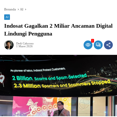
Beranda
AI
AI
Indosat Gagalkan 2 Miliar Ancaman Digital
Lindungi Pengguna
2
Dedi Cahyono
1 Maret 2026