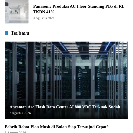
Panasonic Produksi AC Floor Standing PB5 di RI,
TKDN 41%
4 Agustus 2026
Terbaru
Ancaman Arc Flash Data Center AI 800 VDC Terkuak Sudah
7 Agustus 2026
Pabrik Robot Elon Musk di Bulan Siap Terwujud Cepat?
6 Agustus 2026