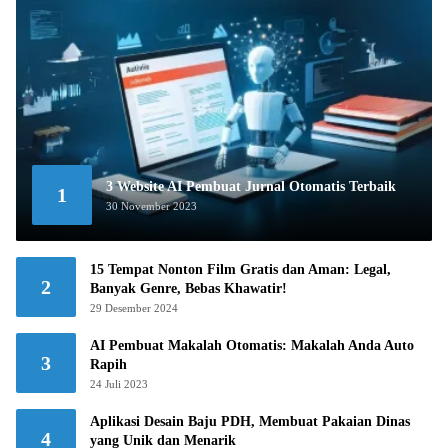
3 Website AI Pembuat Jurnal Otomatis Terbaik
1
30 November 2023
15 Tempat Nonton Film Gratis dan Aman: Legal,
2
Banyak Genre, Bebas Khawatir!
29 Desember 2024
AI Pembuat Makalah Otomatis: Makalah Anda Auto
3
Rapih
24 Juli 2023
Aplikasi Desain Baju PDH, Membuat Pakaian Dinas
4
yang Unik dan Menarik