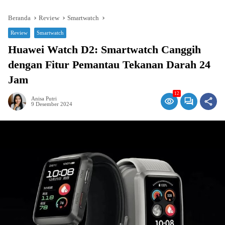
Beranda
Review
Smartwatch
Review
Smartwatch
Huawei Watch D2: Smartwatch Canggih
dengan Fitur Pemantau Tekanan Darah 24
Jam
12
Anisa Putri
9 Desember 2024