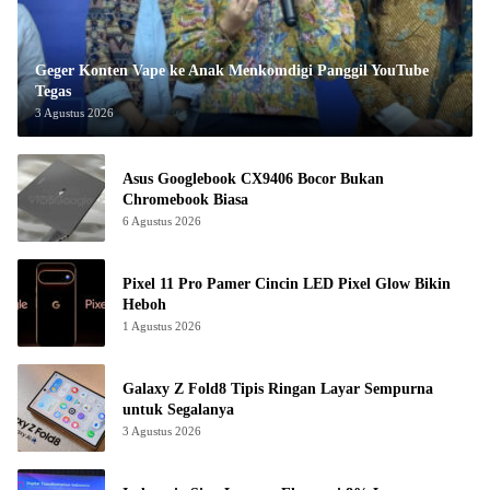
Geger Konten Vape ke Anak Menkomdigi Panggil YouTube
Tegas
3 Agustus 2026
Asus Googlebook CX9406 Bocor Bukan
Chromebook Biasa
6 Agustus 2026
Pixel 11 Pro Pamer Cincin LED Pixel Glow Bikin
Heboh
1 Agustus 2026
Galaxy Z Fold8 Tipis Ringan Layar Sempurna
untuk Segalanya
3 Agustus 2026