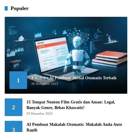
Populer
3 Website AI Pembuat Jurnal Otomatis Terbaik
1
30 November 2023
15 Tempat Nonton Film Gratis dan Aman: Legal,
2
Banyak Genre, Bebas Khawatir!
29 Desember 2024
AI Pembuat Makalah Otomatis: Makalah Anda Auto
3
Rapih