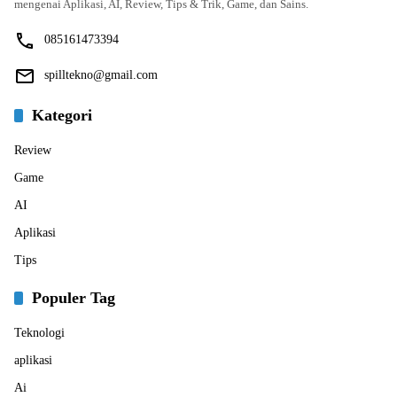
mengenai Aplikasi, AI, Review, Tips & Trik, Game, dan Sains.
085161473394
spilltekno@gmail.com
Kategori
Review
Game
AI
Aplikasi
Tips
Populer Tag
Teknologi
aplikasi
Ai