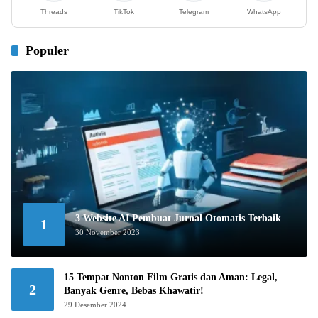
Threads
TikTok
Telegram
WhatsApp
Populer
3 Website AI Pembuat Jurnal Otomatis Terbaik
1
30 November 2023
15 Tempat Nonton Film Gratis dan Aman: Legal,
2
Banyak Genre, Bebas Khawatir!
29 Desember 2024