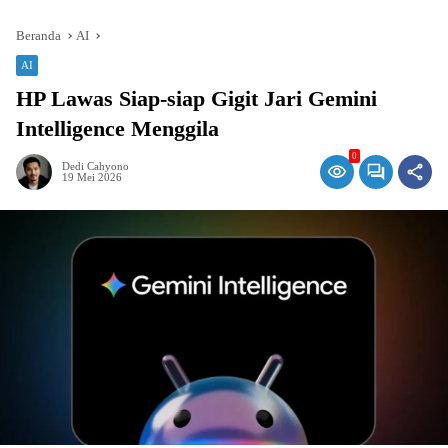
Beranda
AI
AI
HP Lawas Siap-siap Gigit Jari Gemini
Intelligence Menggila
0
Dedi Cahyono
19 Mei 2026