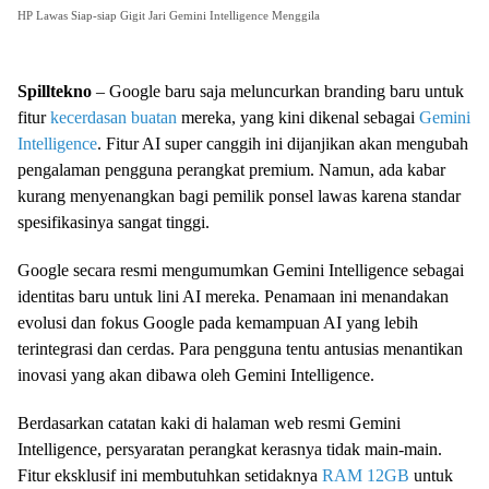
HP Lawas Siap-siap Gigit Jari Gemini Intelligence Menggila
Spilltekno
– Google baru saja meluncurkan branding baru untuk
fitur
kecerdasan buatan
mereka, yang kini dikenal sebagai
Gemini
Intelligence
. Fitur AI super canggih ini dijanjikan akan mengubah
pengalaman pengguna perangkat premium. Namun, ada kabar
kurang menyenangkan bagi pemilik ponsel lawas karena standar
spesifikasinya sangat tinggi.
Google secara resmi mengumumkan Gemini Intelligence sebagai
identitas baru untuk lini AI mereka. Penamaan ini menandakan
evolusi dan fokus Google pada kemampuan AI yang lebih
terintegrasi dan cerdas. Para pengguna tentu antusias menantikan
inovasi yang akan dibawa oleh Gemini Intelligence.
Berdasarkan catatan kaki di halaman web resmi Gemini
Intelligence, persyaratan perangkat kerasnya tidak main-main.
Fitur eksklusif ini membutuhkan setidaknya
RAM 12GB
untuk