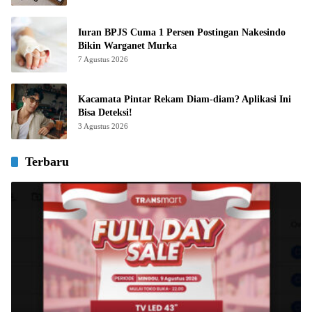
Iuran BPJS Cuma 1 Persen Postingan Nakesindo
Bikin Warganet Murka
7 Agustus 2026
Kacamata Pintar Rekam Diam-diam? Aplikasi Ini
Bisa Deteksi!
3 Agustus 2026
Terbaru