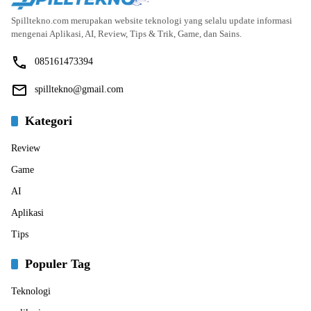
Spilltekno.com merupakan website teknologi yang selalu update informasi
mengenai Aplikasi, AI, Review, Tips & Trik, Game, dan Sains.
085161473394
spilltekno@gmail.com
Kategori
Review
Game
AI
Aplikasi
Tips
Populer Tag
Teknologi