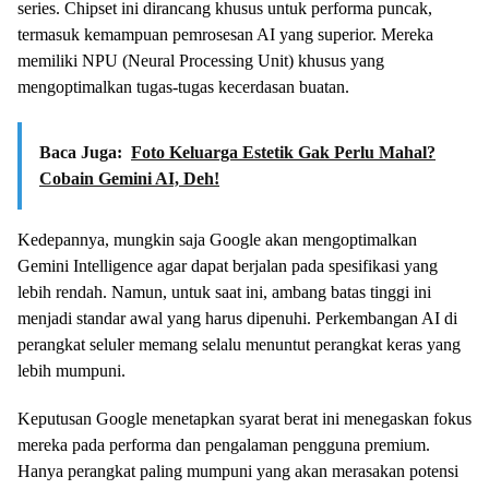
series. Chipset ini dirancang khusus untuk performa puncak,
termasuk kemampuan pemrosesan AI yang superior. Mereka
memiliki NPU (Neural Processing Unit) khusus yang
mengoptimalkan tugas-tugas kecerdasan buatan.
Baca Juga:
Foto Keluarga Estetik Gak Perlu Mahal?
Cobain Gemini AI, Deh!
Kedepannya, mungkin saja Google akan mengoptimalkan
Gemini Intelligence agar dapat berjalan pada spesifikasi yang
lebih rendah. Namun, untuk saat ini, ambang batas tinggi ini
menjadi standar awal yang harus dipenuhi. Perkembangan AI di
perangkat seluler memang selalu menuntut perangkat keras yang
lebih mumpuni.
Keputusan Google menetapkan syarat berat ini menegaskan fokus
mereka pada performa dan pengalaman pengguna premium.
Hanya perangkat paling mumpuni yang akan merasakan potensi