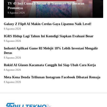
TV 43 Inci Cuma 3 Jutaan di Transmart Ini Bocoran
Promonya
9 Agustus 2026
Galaxy Z Flip8 AI Makin Cerdas Gaya Lipatmu Naik Level!
9 Agustus 2026
IGRS Hidup Lagi Tahun Ini Komdigi Siapkan Evaluasi Besar
9 Agustus 2026
Industri Aplikasi Game RI Melejit 18% Lebih Investasi Mengalir
Deras
8 Agustus 2026
Rokid AI Glasses Kacamata Canggih Ini Siap Ubah Cara Kerja
8 Agustus 2026
Meta Kena Denda Triliunan Instagram Facebook Dibatasi Remaja
8 Agustus 2026