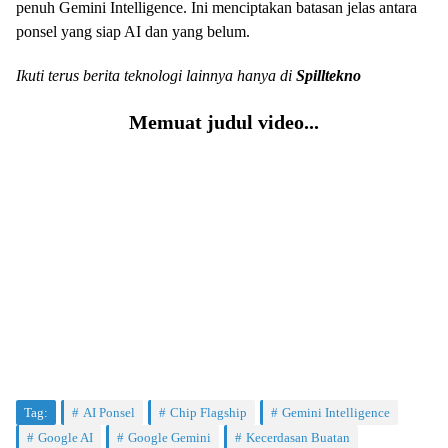
penuh Gemini Intelligence. Ini menciptakan batasan jelas antara
ponsel yang siap AI dan yang belum.
Ikuti terus berita teknologi lainnya hanya di
Spilltekno
Memuat judul video...
Tag:
AI Ponsel
Chip Flagship
Gemini Intelligence
Google AI
Google Gemini
Kecerdasan Buatan