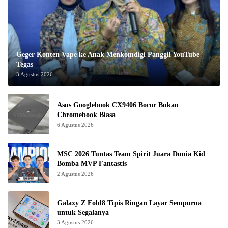
Geger Konten Vape ke Anak Menkomdigi Panggil YouTube
Tegas
3 Agustus 2026
Asus Googlebook CX9406 Bocor Bukan
Chromebook Biasa
6 Agustus 2026
MSC 2026 Tuntas Team Spirit Juara Dunia Kid
Bomba MVP Fantastis
2 Agustus 2026
Galaxy Z Fold8 Tipis Ringan Layar Sempurna
untuk Segalanya
3 Agustus 2026