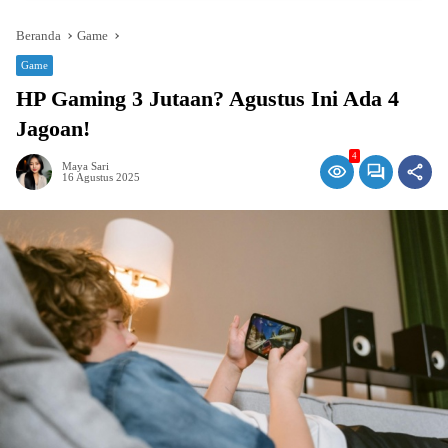
Beranda
Game
Game
HP Gaming 3 Jutaan? Agustus Ini Ada 4
Jagoan!
4
Maya Sari
16 Agustus 2025