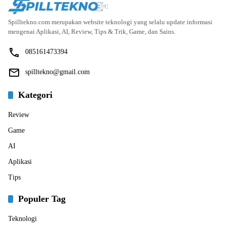
Spilltekno.com merupakan website teknologi yang selalu update informasi
mengenai Aplikasi, AI, Review, Tips & Trik, Game, dan Sains.
085161473394
spilltekno@gmail.com
Kategori
Review
Game
AI
Aplikasi
Tips
Populer Tag
Teknologi