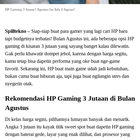
HP Gaming 3 Jutaan? Agustus Ini Ada 4 Jagoan!
Spilltekno –
Siap-siap buat para gamer yang lagi cari HP baru
tapi budgetnya terbatas! Bulan Agustus ini, ada beberapa opsi HP
gaming di kisaran 3 jutaan yang sayang banget kalau dilewatin.
Gak perlu khawatir dompet jebol, karena dengan harga segitu,
kamu tetap bisa dapetin performa yang oke buat nge-game
favorit. Sekarang ini, HP buat main game udah jadi kebutuhan,
bukan cuma buat hiburan aja, tapi juga buat ngilangin stres dan
nyegerin otak.
Rekomendasi HP Gaming 3 Jutaan di Bulan
Agustus
Di kelas harga segini, pilihannya lumayan banyak dan menarik.
Angka 3 jutaan itu kayak titik sweet spot buat dapetin HP gaming
dengan baterai gede, layar yang enak dilihat, dan prosesor yang