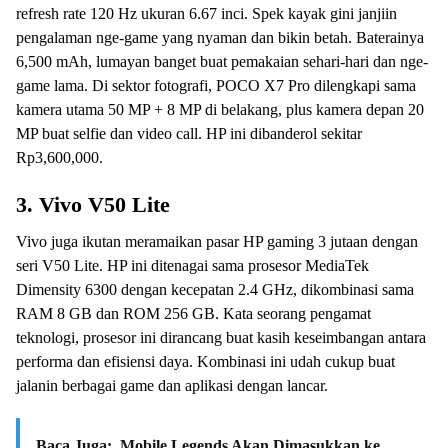
refresh rate 120 Hz ukuran 6.67 inci. Spek kayak gini janjiin
pengalaman nge-game yang nyaman dan bikin betah. Baterainya
6,500 mAh, lumayan banget buat pemakaian sehari-hari dan nge-
game lama. Di sektor fotografi, POCO X7 Pro dilengkapi sama
kamera utama 50 MP + 8 MP di belakang, plus kamera depan 20
MP buat selfie dan video call. HP ini dibanderol sekitar
Rp3,600,000.
3. Vivo V50 Lite
Vivo juga ikutan meramaikan pasar HP gaming 3 jutaan dengan
seri V50 Lite. HP ini ditenagai sama prosesor MediaTek
Dimensity 6300 dengan kecepatan 2.4 GHz, dikombinasi sama
RAM 8 GB dan ROM 256 GB. Kata seorang pengamat
teknologi, prosesor ini dirancang buat kasih keseimbangan antara
performa dan efisiensi daya. Kombinasi ini udah cukup buat
jalanin berbagai game dan aplikasi dengan lancar.
Baca Juga:
Mobile Legends Akan Dimasukkan ke