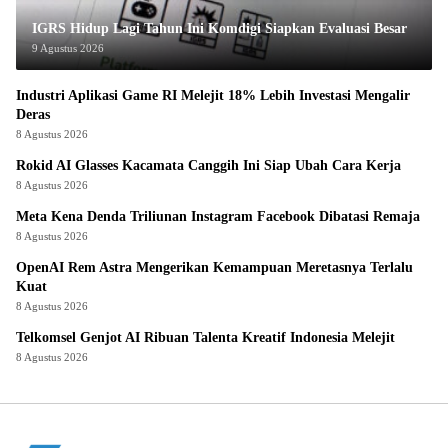
IGRS Hidup Lagi Tahun Ini Komdigi Siapkan Evaluasi Besar
9 Agustus 2026
Industri Aplikasi Game RI Melejit 18% Lebih Investasi Mengalir
Deras
8 Agustus 2026
Rokid AI Glasses Kacamata Canggih Ini Siap Ubah Cara Kerja
8 Agustus 2026
Meta Kena Denda Triliunan Instagram Facebook Dibatasi Remaja
8 Agustus 2026
OpenAI Rem Astra Mengerikan Kemampuan Meretasnya Terlalu
Kuat
8 Agustus 2026
Telkomsel Genjot AI Ribuan Talenta Kreatif Indonesia Melejit
8 Agustus 2026