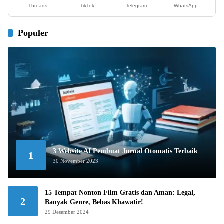
Threads
TikTok
Telegram
WhatsApp
Populer
3 Website AI Pembuat Jurnal Otomatis Terbaik
1
30 November 2023
15 Tempat Nonton Film Gratis dan Aman: Legal,
2
Banyak Genre, Bebas Khawatir!
29 Desember 2024