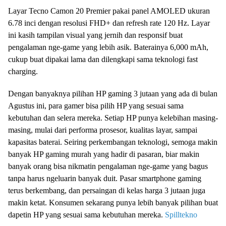
Layar Tecno Camon 20 Premier pakai panel AMOLED ukuran
6.78 inci dengan resolusi FHD+ dan refresh rate 120 Hz. Layar
ini kasih tampilan visual yang jernih dan responsif buat
pengalaman nge-game yang lebih asik. Baterainya 6,000 mAh,
cukup buat dipakai lama dan dilengkapi sama teknologi fast
charging.
Dengan banyaknya pilihan HP gaming 3 jutaan yang ada di bulan
Agustus ini, para gamer bisa pilih HP yang sesuai sama
kebutuhan dan selera mereka. Setiap HP punya kelebihan masing-
masing, mulai dari performa prosesor, kualitas layar, sampai
kapasitas baterai. Seiring perkembangan teknologi, semoga makin
banyak HP gaming murah yang hadir di pasaran, biar makin
banyak orang bisa nikmatin pengalaman nge-game yang bagus
tanpa harus ngeluarin banyak duit. Pasar smartphone gaming
terus berkembang, dan persaingan di kelas harga 3 jutaan juga
makin ketat. Konsumen sekarang punya lebih banyak pilihan buat
dapetin HP yang sesuai sama kebutuhan mereka.
Spilltekno