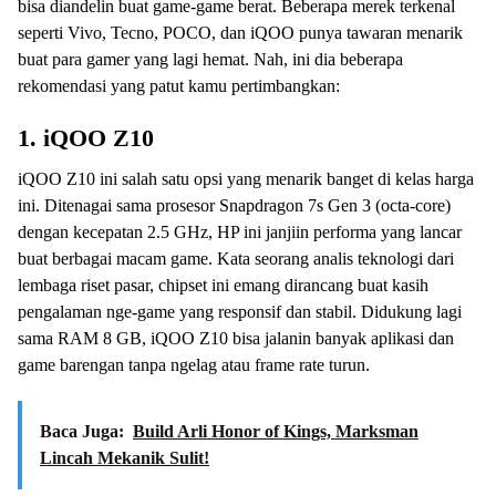
bisa diandelin buat game-game berat. Beberapa merek terkenal
seperti Vivo, Tecno, POCO, dan iQOO punya tawaran menarik
buat para gamer yang lagi hemat. Nah, ini dia beberapa
rekomendasi yang patut kamu pertimbangkan:
1. iQOO Z10
iQOO Z10 ini salah satu opsi yang menarik banget di kelas harga
ini. Ditenagai sama prosesor Snapdragon 7s Gen 3 (octa-core)
dengan kecepatan 2.5 GHz, HP ini janjiin performa yang lancar
buat berbagai macam game. Kata seorang analis teknologi dari
lembaga riset pasar, chipset ini emang dirancang buat kasih
pengalaman nge-game yang responsif dan stabil. Didukung lagi
sama RAM 8 GB, iQOO Z10 bisa jalanin banyak aplikasi dan
game barengan tanpa ngelag atau frame rate turun.
Baca Juga:
Build Arli Honor of Kings, Marksman
Lincah Mekanik Sulit!