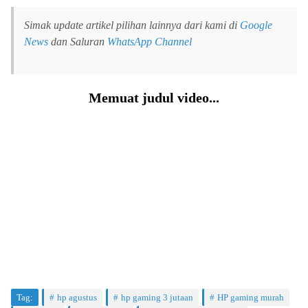
Simak update artikel pilihan lainnya dari kami di
Google
News
dan Saluran
WhatsApp Channel
Memuat judul video...
Tag:
hp agustus
hp gaming 3 jutaan
HP gaming murah