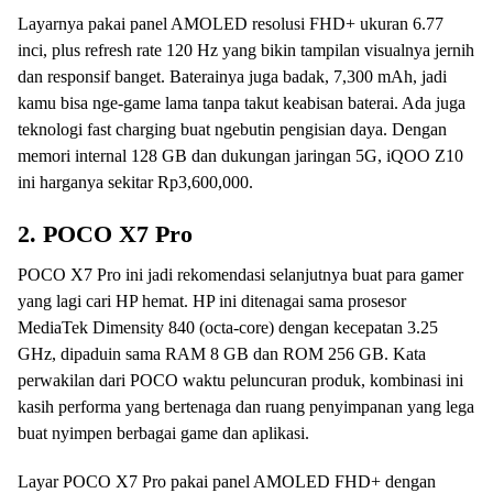
Layarnya pakai panel AMOLED resolusi FHD+ ukuran 6.77
inci, plus refresh rate 120 Hz yang bikin tampilan visualnya jernih
dan responsif banget. Baterainya juga badak, 7,300 mAh, jadi
kamu bisa nge-game lama tanpa takut keabisan baterai. Ada juga
teknologi fast charging buat ngebutin pengisian daya. Dengan
memori internal 128 GB dan dukungan jaringan 5G, iQOO Z10
ini harganya sekitar Rp3,600,000.
2. POCO X7 Pro
POCO X7 Pro ini jadi rekomendasi selanjutnya buat para gamer
yang lagi cari HP hemat. HP ini ditenagai sama prosesor
MediaTek Dimensity 840 (octa-core) dengan kecepatan 3.25
GHz, dipaduin sama RAM 8 GB dan ROM 256 GB. Kata
perwakilan dari POCO waktu peluncuran produk, kombinasi ini
kasih performa yang bertenaga dan ruang penyimpanan yang lega
buat nyimpen berbagai game dan aplikasi.
Layar POCO X7 Pro pakai panel AMOLED FHD+ dengan