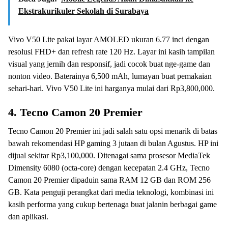
Ekstrakurikuler Sekolah di Surabaya
Vivo V50 Lite pakai layar AMOLED ukuran 6.77 inci dengan
resolusi FHD+ dan refresh rate 120 Hz. Layar ini kasih tampilan
visual yang jernih dan responsif, jadi cocok buat nge-game dan
nonton video. Baterainya 6,500 mAh, lumayan buat pemakaian
sehari-hari. Vivo V50 Lite ini harganya mulai dari Rp3,800,000.
4. Tecno Camon 20 Premier
Tecno Camon 20 Premier ini jadi salah satu opsi menarik di batas
bawah rekomendasi HP gaming 3 jutaan di bulan Agustus. HP ini
dijual sekitar Rp3,100,000. Ditenagai sama prosesor MediaTek
Dimensity 6080 (octa-core) dengan kecepatan 2.4 GHz, Tecno
Camon 20 Premier dipaduin sama RAM 12 GB dan ROM 256
GB. Kata penguji perangkat dari media teknologi, kombinasi ini
kasih performa yang cukup bertenaga buat jalanin berbagai game
dan aplikasi.