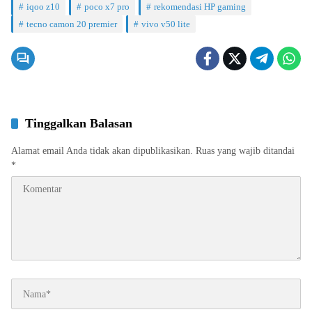
iqoo z10
poco x7 pro
rekomendasi HP gaming
tecno camon 20 premier
vivo v50 lite
Tinggalkan Balasan
Alamat email Anda tidak akan dipublikasikan.
Ruas yang wajib ditandai
*