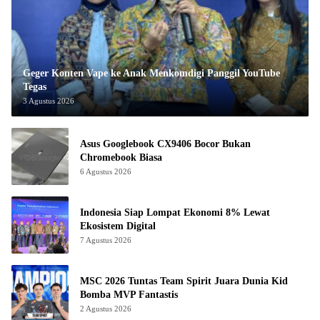
Geger Konten Vape ke Anak Menkomdigi Panggil YouTube
Tegas
3 Agustus 2026
Asus Googlebook CX9406 Bocor Bukan
Chromebook Biasa
6 Agustus 2026
Indonesia Siap Lompat Ekonomi 8% Lewat
Ekosistem Digital
7 Agustus 2026
MSC 2026 Tuntas Team Spirit Juara Dunia Kid
Bomba MVP Fantastis
2 Agustus 2026