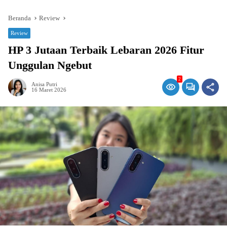
Beranda
Review
Review
HP 3 Jutaan Terbaik Lebaran 2026 Fitur
Unggulan Ngebut
2
Anisa Putri
16 Maret 2026