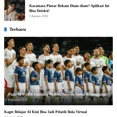
Kacamata Pintar Rekam Diam-diam? Aplikasi Ini
Bisa Deteksi!
3 Agustus 2026
Terbaru
Piala AFF 2026 Guncang Medsos, Netizen Soroti Kejanggalan
8 Agustus 2026
Kaget Belajar AI Kini Bisa Jadi Pelatih Bola Virtual
7 Agustus 2026