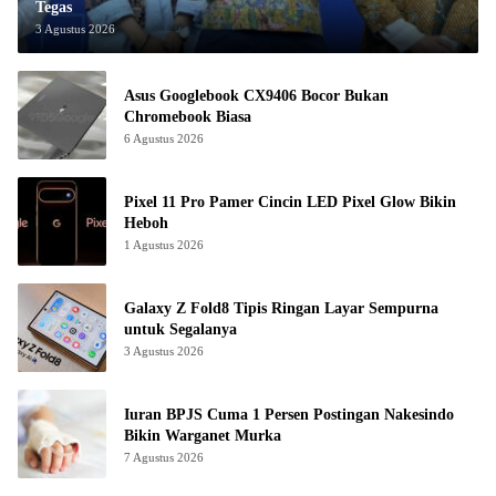
Tegas
3 Agustus 2026
Asus Googlebook CX9406 Bocor Bukan
Chromebook Biasa
6 Agustus 2026
Pixel 11 Pro Pamer Cincin LED Pixel Glow Bikin
Heboh
1 Agustus 2026
Galaxy Z Fold8 Tipis Ringan Layar Sempurna
untuk Segalanya
3 Agustus 2026
Iuran BPJS Cuma 1 Persen Postingan Nakesindo
Bikin Warganet Murka
7 Agustus 2026