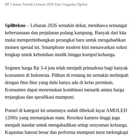
HP 3 Jutaan Terbaik Lebaran 2026 Fitur Unggulan Ngebut
Spilltekno
– Lebaran 2026 semakin dekat, membawa semangat
kebersamaan dan perjalanan pulang kampung. Banyak dari kita
mulai mempertimbangkan perangkat baru untuk mengabadikan
momen spesial ini. Smartphone modern kini menawarkan solusi
lengkap untuk kebutuhan mudik hingga kumpul keluarga.
Segmen harga Rp 3-4 juta telah menjadi primadona bagi banyak
konsumen di Indonesia. Pilihan di rentang ini semakin melimpah
dengan fitur-fitur yang dulu hanya ada di kelas premium.
Konsumen dapat menemukan kombinasi menarik antara harga
terjangkau dan spesifikasi mumpuni.
Ponsel di kategori ini umumnya sudah dibekali layar AMOLED
120Hz yang memanjakan mata. Resolusi kamera tinggi juga
menjadi standar untuk mengabadikan setiap senyuman keluarga.
Kapasitas baterai besar dan performa mumpuni turut melengkapi