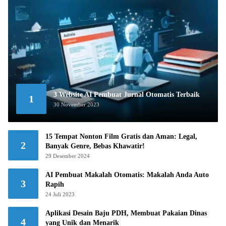
3 Website AI Pembuat Jurnal Otomatis Terbaik
1
30 November 2023
15 Tempat Nonton Film Gratis dan Aman: Legal,
2
Banyak Genre, Bebas Khawatir!
29 Desember 2024
AI Pembuat Makalah Otomatis: Makalah Anda Auto
3
Rapih
24 Juli 2023
Aplikasi Desain Baju PDH, Membuat Pakaian Dinas
4
yang Unik dan Menarik