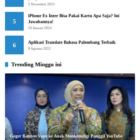
5 November 2023
iPhone Ex Inter Bisa Pakai Kartu Apa Saja? Ini
5
Jawabannya!
19 Januari 2024
Aplikasi Translate Bahasa Palembang Terbaik
6
9 Agustus 2023
Trending Minggu ini
Geger Konten Vape ke Anak Menkomdigi Panggil YouTube