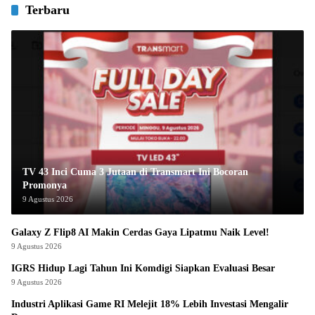
Terbaru
TV 43 Inci Cuma 3 Jutaan di Transmart Ini Bocoran
Promonya
9 Agustus 2026
Galaxy Z Flip8 AI Makin Cerdas Gaya Lipatmu Naik Level!
9 Agustus 2026
IGRS Hidup Lagi Tahun Ini Komdigi Siapkan Evaluasi Besar
9 Agustus 2026
Industri Aplikasi Game RI Melejit 18% Lebih Investasi Mengalir