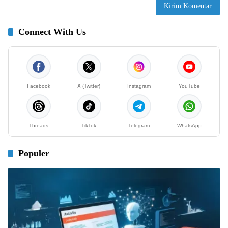
Connect With Us
Facebook
X (Twitter)
Instagram
YouTube
Threads
TikTok
Telegram
WhatsApp
Populer