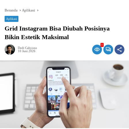
Beranda
Aplikasi
Aplikasi
Grid Instagram Bisa Diubah Posisinya
Bikin Estetik Maksimal
0
Dedi Cahyono
10 Juni 2026