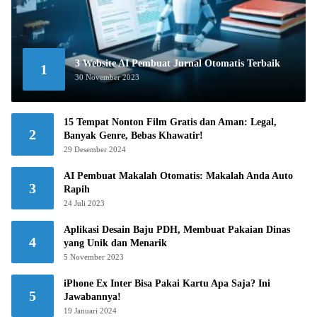
3 Website AI Pembuat Jurnal Otomatis Terbaik
1
30 November 2023
15 Tempat Nonton Film Gratis dan Aman: Legal,
2
Banyak Genre, Bebas Khawatir!
29 Desember 2024
AI Pembuat Makalah Otomatis: Makalah Anda Auto
3
Rapih
24 Juli 2023
Aplikasi Desain Baju PDH, Membuat Pakaian Dinas
4
yang Unik dan Menarik
5 November 2023
iPhone Ex Inter Bisa Pakai Kartu Apa Saja? Ini
5
Jawabannya!
19 Januari 2024