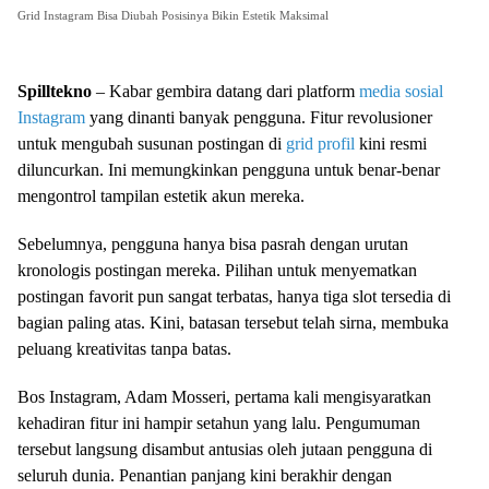
Grid Instagram Bisa Diubah Posisinya Bikin Estetik Maksimal
Spilltekno
– Kabar gembira datang dari platform
media sosial
Instagram
yang dinanti banyak pengguna. Fitur revolusioner
untuk mengubah susunan postingan di
grid
profil
kini resmi
diluncurkan. Ini memungkinkan pengguna untuk benar-benar
mengontrol tampilan estetik akun mereka.
Sebelumnya, pengguna hanya bisa pasrah dengan urutan
kronologis postingan mereka. Pilihan untuk menyematkan
postingan favorit pun sangat terbatas, hanya tiga slot tersedia di
bagian paling atas. Kini, batasan tersebut telah sirna, membuka
peluang kreativitas tanpa batas.
Bos Instagram, Adam Mosseri, pertama kali mengisyaratkan
kehadiran fitur ini hampir setahun yang lalu. Pengumuman
tersebut langsung disambut antusias oleh jutaan pengguna di
seluruh dunia. Penantian panjang kini berakhir dengan