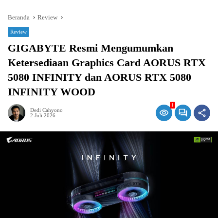
Beranda
Review
Review
GIGABYTE Resmi Mengumumkan
Ketersediaan Graphics Card AORUS RTX
5080 INFINITY dan AORUS RTX 5080
INFINITY WOOD
1
Dedi Cahyono
2 Juli 2026