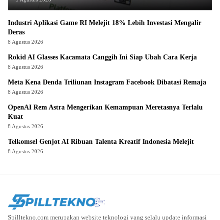
Industri Aplikasi Game RI Melejit 18% Lebih Investasi Mengalir
Deras
8 Agustus 2026
Rokid AI Glasses Kacamata Canggih Ini Siap Ubah Cara Kerja
8 Agustus 2026
Meta Kena Denda Triliunan Instagram Facebook Dibatasi Remaja
8 Agustus 2026
OpenAI Rem Astra Mengerikan Kemampuan Meretasnya Terlalu
Kuat
8 Agustus 2026
Telkomsel Genjot AI Ribuan Talenta Kreatif Indonesia Melejit
8 Agustus 2026
Spilltekno.com merupakan website teknologi yang selalu update informasi