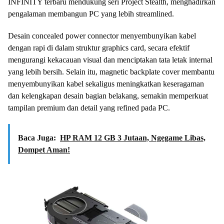
INFINITY terbaru mendukung seri Project Stealth, menghadirkan
pengalaman membangun PC yang lebih streamlined.
Desain concealed power connector menyembunyikan kabel
dengan rapi di dalam struktur graphics card, secara efektif
mengurangi kekacauan visual dan menciptakan tata letak internal
yang lebih bersih. Selain itu, magnetic backplate cover membantu
menyembunyikan kabel sekaligus meningkatkan keseragaman
dan kelengkapan desain bagian belakang, semakin memperkuat
tampilan premium dan detail yang refined pada PC.
Baca Juga:
HP RAM 12 GB 3 Jutaan, Ngegame Libas,
Dompet Aman!