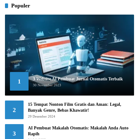
Populer
3 Website AI Pembuat Jurnal Otomatis Terbaik
1
30 November 2023
15 Tempat Nonton Film Gratis dan Aman: Legal,
2
Banyak Genre, Bebas Khawatir!
29 Desember 2024
AI Pembuat Makalah Otomatis: Makalah Anda Auto
3
Rapih