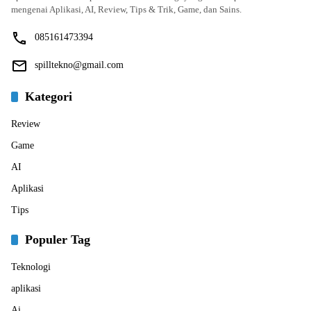
mengenai Aplikasi, AI, Review, Tips & Trik, Game, dan Sains.
085161473394
spilltekno@gmail.com
Kategori
Review
Game
AI
Aplikasi
Tips
Populer Tag
Teknologi
aplikasi
Ai