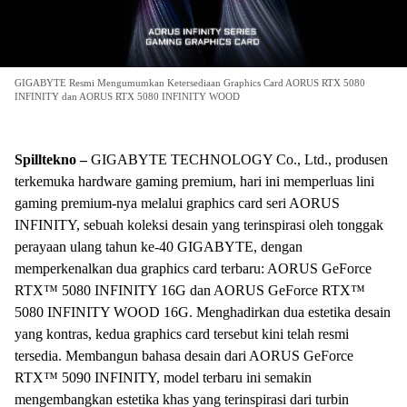
GIGABYTE Resmi Mengumumkan Ketersediaan Graphics Card AORUS RTX 5080
INFINITY dan AORUS RTX 5080 INFINITY WOOD
Spilltekno –
GIGABYTE TECHNOLOGY Co., Ltd., produsen
terkemuka hardware gaming premium, hari ini memperluas lini
gaming premium-nya melalui graphics card seri AORUS
INFINITY, sebuah koleksi desain yang terinspirasi oleh tonggak
perayaan ulang tahun ke-40 GIGABYTE, dengan
memperkenalkan dua graphics card terbaru: AORUS GeForce
RTX™ 5080 INFINITY 16G dan AORUS GeForce RTX™
5080 INFINITY WOOD 16G. Menghadirkan dua estetika desain
yang kontras, kedua graphics card tersebut kini telah resmi
tersedia. Membangun bahasa desain dari AORUS GeForce
RTX™ 5090 INFINITY, model terbaru ini semakin
mengembangkan estetika khas yang terinspirasi dari turbin