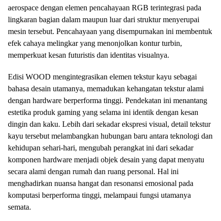
aerospace dengan elemen pencahayaan RGB terintegrasi pada
lingkaran bagian dalam maupun luar dari struktur menyerupai
mesin tersebut. Pencahayaan yang disempurnakan ini membentuk
efek cahaya melingkar yang menonjolkan kontur turbin,
memperkuat kesan futuristis dan identitas visualnya.
Edisi WOOD mengintegrasikan elemen tekstur kayu sebagai
bahasa desain utamanya, memadukan kehangatan tekstur alami
dengan hardware berperforma tinggi. Pendekatan ini menantang
estetika produk gaming yang selama ini identik dengan kesan
dingin dan kaku. Lebih dari sekadar ekspresi visual, detail tekstur
kayu tersebut melambangkan hubungan baru antara teknologi dan
kehidupan sehari-hari, mengubah perangkat ini dari sekadar
komponen hardware menjadi objek desain yang dapat menyatu
secara alami dengan rumah dan ruang personal. Hal ini
menghadirkan nuansa hangat dan resonansi emosional pada
komputasi berperforma tinggi, melampaui fungsi utamanya
semata.