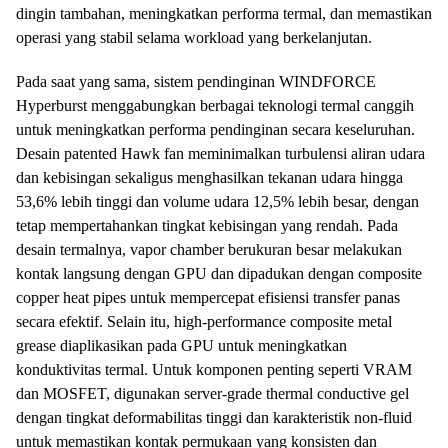
dingin tambahan, meningkatkan performa termal, dan memastikan
operasi yang stabil selama workload yang berkelanjutan.
Pada saat yang sama, sistem pendinginan WINDFORCE
Hyperburst menggabungkan berbagai teknologi termal canggih
untuk meningkatkan performa pendinginan secara keseluruhan.
Desain patented Hawk fan meminimalkan turbulensi aliran udara
dan kebisingan sekaligus menghasilkan tekanan udara hingga
53,6% lebih tinggi dan volume udara 12,5% lebih besar, dengan
tetap mempertahankan tingkat kebisingan yang rendah. Pada
desain termalnya, vapor chamber berukuran besar melakukan
kontak langsung dengan GPU dan dipadukan dengan composite
copper heat pipes untuk mempercepat efisiensi transfer panas
secara efektif. Selain itu, high-performance composite metal
grease diaplikasikan pada GPU untuk meningkatkan
konduktivitas termal. Untuk komponen penting seperti VRAM
dan MOSFET, digunakan server-grade thermal conductive gel
dengan tingkat deformabilitas tinggi dan karakteristik non-fluid
untuk memastikan kontak permukaan yang konsisten dan