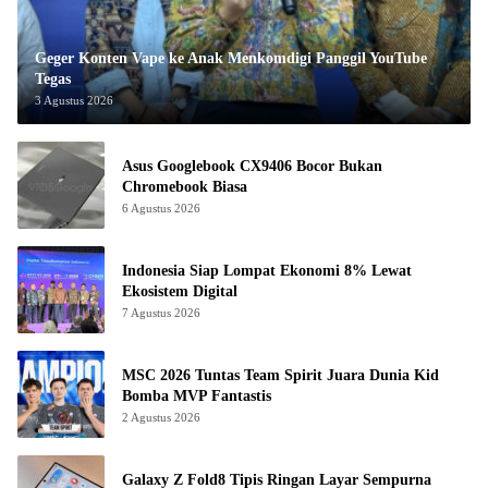
Geger Konten Vape ke Anak Menkomdigi Panggil YouTube
Tegas
3 Agustus 2026
Asus Googlebook CX9406 Bocor Bukan
Chromebook Biasa
6 Agustus 2026
Indonesia Siap Lompat Ekonomi 8% Lewat
Ekosistem Digital
7 Agustus 2026
MSC 2026 Tuntas Team Spirit Juara Dunia Kid
Bomba MVP Fantastis
2 Agustus 2026
Galaxy Z Fold8 Tipis Ringan Layar Sempurna