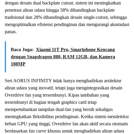
dengan desain dual backplate cutout, sistem ini meningkatkan
penetrasi aliran udara hingga 58% dibandingkan backplate
tradisional dan 28% dibandingkan desain single-cutout, sehingga
mengoptimalkan efisiensi pendinginan dan mengurangi akumulasi
panas.
Baca Juga:
Xiaomi 11T Pro, Smartphone Kencang
dengan Snapdragon 888, RAM 12GB, dan Kamera
108MP
Seri AORUS INFINITY tidak hanya menghadirkan arsitektur
aliran udara yang inovatif, tetapi juga mengintegrasikan desain
Overdrive fan yang tersembunyi. Kipas tambahan yang
tersembunyi di bagian tengah graphics card tetap
mempertahankan tampilan dual-fan yang bersih sekaligus
meningkatkan fleksibilitas pendinginan. Ketika sistem mendeteksi
beban GPU yang tinggi, Overdrive fan akan aktif secara otomatis
berdasarkan fan curve khusus untuk menghadirkan aliran udara