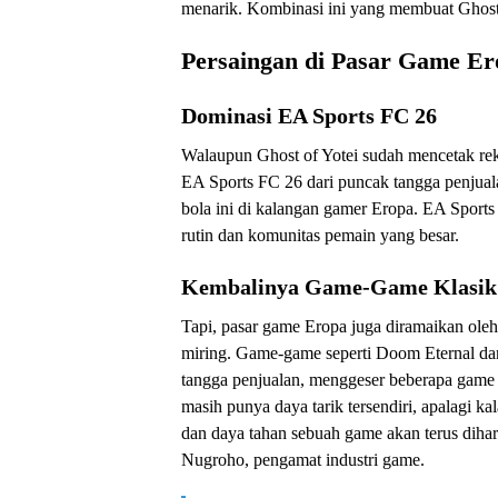
menarik. Kombinasi ini yang membuat Ghost 
Persaingan di Pasar Game Er
Dominasi EA Sports FC 26
Walaupun Ghost of Yotei sudah mencetak rek
EA Sports FC 26 dari puncak tangga penjual
bola ini di kalangan gamer Eropa. EA Sport
rutin dan komunitas pemain yang besar.
Kembalinya Game-Game Klasik
Tapi, pasar game Eropa juga diramaikan ole
miring. Game-game seperti Doom Eternal dan
tangga penjualan, menggeser beberapa gam
masih punya daya tarik tersendiri, apalagi k
dan daya tahan sebuah game akan terus diharg
Nugroho, pengamat industri game.