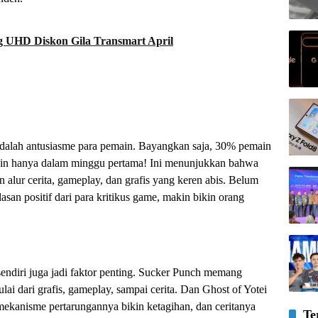
g UHD Diskon Gila Transmart April
s
 adalah antusiasme para pemain. Bayangkan saja, 30% pemain
ain hanya dalam minggu pertama! Ini menunjukkan bahwa
 alur cerita, gameplay, dan grafis yang keren abis. Belum
san positif dari para kritikus game, makin bikin orang
sendiri juga jadi faktor penting. Sucker Punch memang
ulai dari grafis, gameplay, sampai cerita. Dan Ghost of Yotei
kanisme pertarungannya bikin ketagihan, dan ceritanya
Te