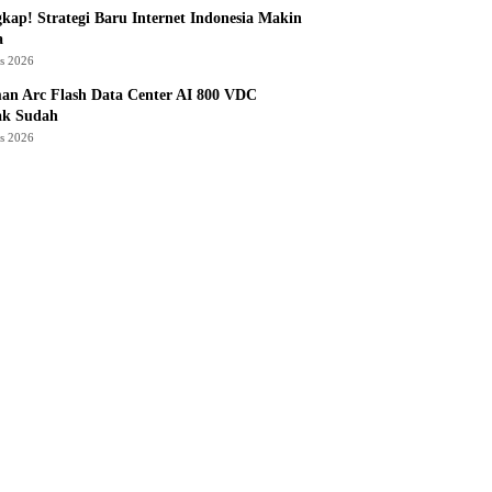
kap! Strategi Baru Internet Indonesia Makin
a
us 2026
an Arc Flash Data Center AI 800 VDC
ak Sudah
us 2026