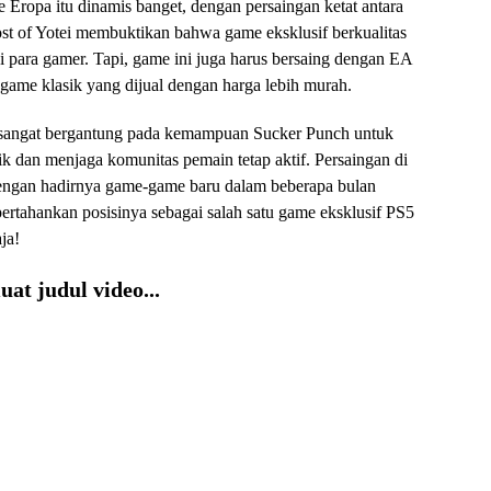
me Eropa itu dinamis banget, dengan persaingan ketat antara
t of Yotei membuktikan bahwa game eksklusif berkualitas
gi para gamer. Tapi, game ini juga harus bersaing dengan EA
game klasik yang dijual dengan harga lebih murah.
 sangat bergantung pada kemampuan Sucker Punch untuk
k dan menjaga komunitas pemain tetap aktif. Persaingan di
dengan hadirnya game-game baru dalam beberapa bulan
tahankan posisinya sebagai salah satu game eksklusif PS5
ja!
at judul video...