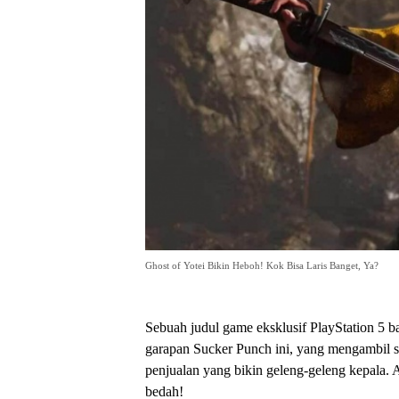
Ghost of Yotei Bikin Heboh! Kok Bisa Laris Banget, Ya?
Sebuah judul game eksklusif PlayStation 5 
garapan Sucker Punch ini, yang mengambil set
penjualan yang bikin geleng-geleng kepala. A
bedah!