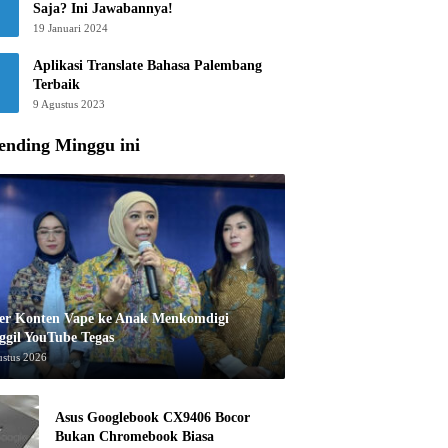
Saja? Ini Jawabannya!
19 Januari 2024
Aplikasi Translate Bahasa Palembang
Terbaik
9 Agustus 2023
ending Minggu ini
er Konten Vape ke Anak Menkomdigi
ggil YouTube Tegas
ustus 2026
Asus Googlebook CX9406 Bocor
Bukan Chromebook Biasa