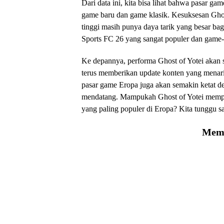
Dari data ini, kita bisa lihat bahwa pasar ga
game baru dan game klasik. Kesuksesan Ghos
tinggi masih punya daya tarik yang besar ba
Sports FC 26 yang sangat populer dan game-
Ke depannya, performa Ghost of Yotei akan
terus memberikan update konten yang menari
pasar game Eropa juga akan semakin ketat 
mendatang. Mampukah Ghost of Yotei memper
yang paling populer di Eropa? Kita tunggu sa
Memu