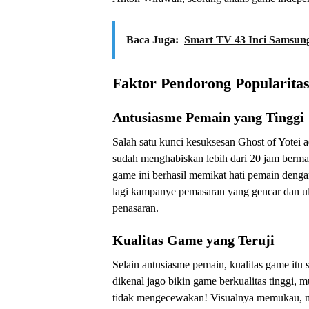
Baca Juga:
Smart TV 43 Inci Samsun
Faktor Pendorong Popularita
Antusiasme Pemain yang Tinggi
Salah satu kunci kesuksesan Ghost of Yotei
sudah menghabiskan lebih dari 20 jam berm
game ini berhasil memikat hati pemain dengan
lagi kampanye pemasaran yang gencar dan ula
penasaran.
Kualitas Game yang Teruji
Selain antusiasme pemain, kualitas game itu 
dikenal jago bikin game berkualitas tinggi, m
tidak mengecewakan! Visualnya memukau, me