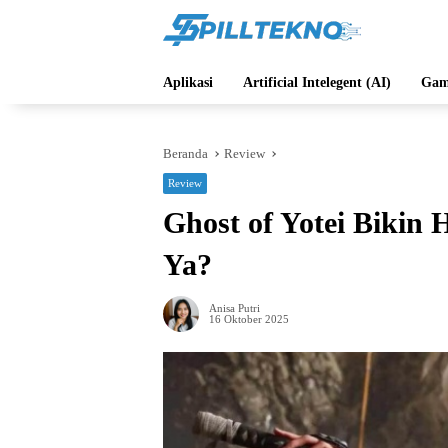
Langsung
ke
konten
Aplikasi
Artificial Intelegent (AI)
Gam
Beranda
Review
Review
Ghost of Yotei Bikin 
Ya?
Anisa Putri
16 Oktober 2025