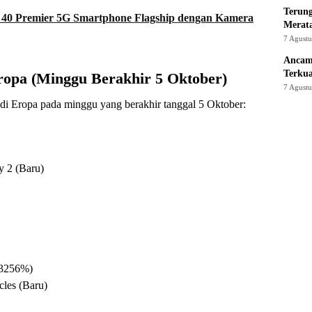
Terung
 Premier 5G Smartphone Flagship dengan Kamera
Merat
7 Agust
Ancam
Terku
ropa (Minggu Berakhir 5 Oktober)
7 Agust
s di Eropa pada minggu yang berakhir tanggal 5 Oktober:
y 2 (Baru)
13256%)
cles (Baru)