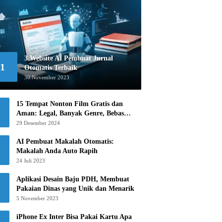
3 Website AI Pembuat Jurnal
1
Otomatis Terbaik
30 November 2023
15 Tempat Nonton Film Gratis dan
Aman: Legal, Banyak Genre, Bebas
Khawatir!
29 Desember 2024
AI Pembuat Makalah Otomatis:
Makalah Anda Auto Rapih
24 Juli 2023
Aplikasi Desain Baju PDH, Membuat
Pakaian Dinas yang Unik dan Menarik
5 November 2023
iPhone Ex Inter Bisa Pakai Kartu Apa