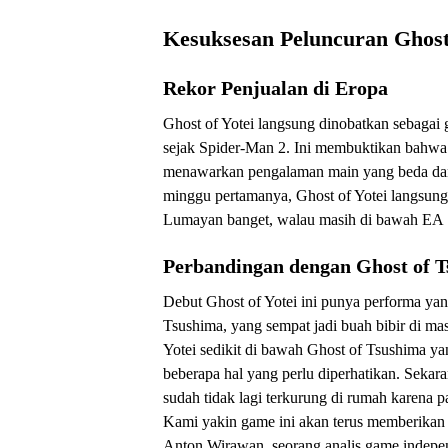
Kesuksesan Peluncuran Ghost 
Rekor Penjualan di Eropa
Ghost of Yotei langsung dinobatkan sebagai 
sejak Spider-Man 2. Ini membuktikan bahwa
menawarkan pengalaman main yang beda dan 
minggu pertamanya, Ghost of Yotei langsung 
Lumayan banget, walau masih di bawah EA 
Perbandingan dengan Ghost of 
Debut Ghost of Yotei ini punya performa ya
Tsushima, yang sempat jadi buah bibir di m
Yotei sedikit di bawah Ghost of Tsushima yan
beberapa hal yang perlu diperhatikan. Sekar
sudah tidak lagi terkurung di rumah karena p
Kami yakin game ini akan terus memberikan h
Anton Wirawan, seorang analis game indepe