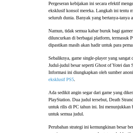
Pergeseran kebijakan ini secara efektif men
eksklusif konsol mereka. Langkah ini tentu 
seluruh dunia. Banyak yang bertanya-tanya ala
Namun, tidak semua kabar buruk bagi gamer l
diluncurkan di berbagai platform, termasuk 
dipastikan masih akan hadir untuk para pema
Sebaliknya, game single-player yang sangat d
Judul-judul besar seperti Ghost of Yotei dan 
Informasi ini diungkapkan oleh sumber ano
eksklusif PS5
.
Ada sedikit angin segar dari game yang dike
PlayStation. Dua judul tersebut, Death Stra
untuk rilis di PC tahun ini. Ini menunjukkan
untuk semua judul.
Perubahan strategi ini kemungkinan besar b