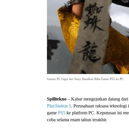
Gamer PC Gigit Jari Sony Batalkan Rilis Game PS5 ke PC
Spilltekno
– Kabar mengejutkan datang dar
PlayStation 5
. Perusahaan raksasa teknologi i
game
PS5
ke platform PC. Keputusan ini men
coba selama enam tahun terakhir.