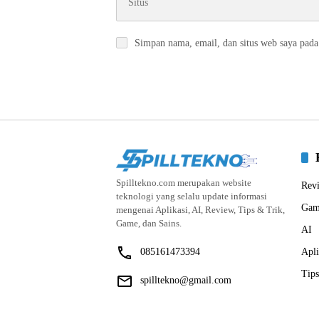
Simpan nama, email, dan situs web saya pada
Spilltekno.com merupakan website
Rev
teknologi yang selalu update informasi
Gam
mengenai Aplikasi, AI, Review, Tips & Trik,
Game, dan Sains.
AI
085161473394
Apli
Tips
spilltekno@gmail.com