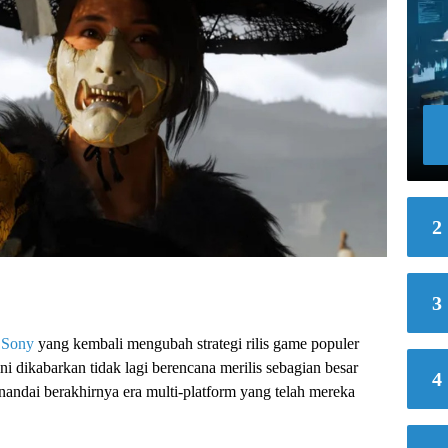
2
3
i
Sony
yang kembali mengubah strategi rilis game populer
ni dikabarkan tidak lagi berencana merilis sebagian besar
4
andai berakhirnya era multi-platform yang telah mereka