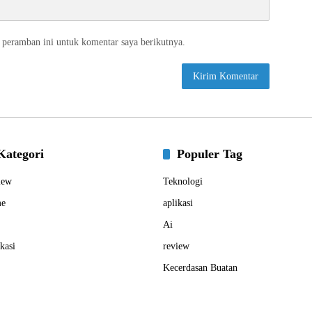
 peramban ini untuk komentar saya berikutnya.
Kategori
Populer Tag
iew
Teknologi
e
aplikasi
Ai
kasi
review
Kecerdasan Buatan