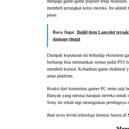
menjaga game-game populer tetap eksklusif
membeli perangkat keras mereka. Ini adalah 
pasar.
Baca Juga:
Build item Lancelot tersa
damage tinggi
Dampak keputusan ini terhadap ekosistem gam
berharap bisa memainkan semua judul PS5 fa
membeli konsol. Kehadiran game eksklusif y
antar platform.
Reaksi dari komunitas gamer PC tentu saja
Banyak yang merasa harapan mereka untuk me
Sony ini sekali lagi menegaskan pentingnya
Ikuti terus berita teknologi lainnya hanya di
Memu