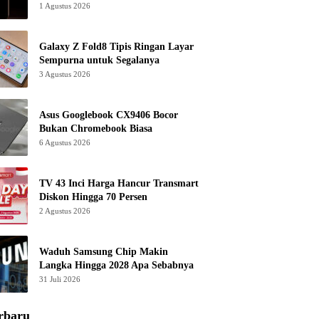
1 Agustus 2026
Galaxy Z Fold8 Tipis Ringan Layar
Sempurna untuk Segalanya
3 Agustus 2026
Asus Googlebook CX9406 Bocor
Bukan Chromebook Biasa
6 Agustus 2026
TV 43 Inci Harga Hancur Transmart
Diskon Hingga 70 Persen
2 Agustus 2026
Waduh Samsung Chip Makin
Langka Hingga 2028 Apa Sebabnya
31 Juli 2026
rbaru