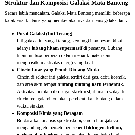
Struktur dan Komposisi Galaksi Mata Banteng
Secara lebih mendalam, Galaksi Mata Banteng memiliki beberapa
karakteristik utama yang membedakannya dari jenis galaksi lain:
Pusat Galaksi (Inti Terang)
Inti galaksi ini sangat terang, kemungkinan besar akibat
adanya
lubang hitam supermasif
di pusatnya. Lubang
hitam ini bisa berperan dalam menarik materi dan
menghasilkan aktivitas energi yang kuat.
Cincin Luar yang Penuh Bintang Muda
Cincin di sekitar inti galaksi terdiri dari gas, debu kosmik,
dan area aktif tempat
bintang-bintang baru terbentuk
.
Aktivitas ini dikenal sebagai
starburst
, di mana wilayah
cincin mengalami lonjakan pembentukan bintang dalam
waktu singkat.
Komposisi Kimia yang Beragam
Berdasarkan analisis spektroskopi, cincin luar galaksi
mengandung elemen-elemen seperti
hidrogen, helium,
oksigen, dan karbon
, yang menjadi bahan baku bagi