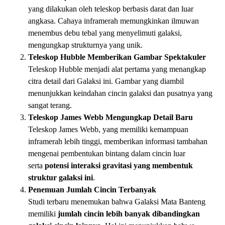
yang dilakukan oleh teleskop berbasis darat dan luar
angkasa. Cahaya inframerah memungkinkan ilmuwan
menembus debu tebal yang menyelimuti galaksi,
mengungkap strukturnya yang unik.
Teleskop Hubble Memberikan Gambar Spektakuler
Teleskop Hubble menjadi alat pertama yang menangkap
citra detail dari Galaksi ini. Gambar yang diambil
menunjukkan keindahan cincin galaksi dan pusatnya yang
sangat terang.
Teleskop James Webb Mengungkap Detail Baru
Teleskop James Webb, yang memiliki kemampuan
inframerah lebih tinggi, memberikan informasi tambahan
mengenai pembentukan bintang dalam cincin luar
serta
potensi interaksi gravitasi yang membentuk
struktur galaksi ini
.
Penemuan Jumlah Cincin Terbanyak
Studi terbaru menemukan bahwa Galaksi Mata Banteng
memiliki
jumlah cincin lebih banyak dibandingkan