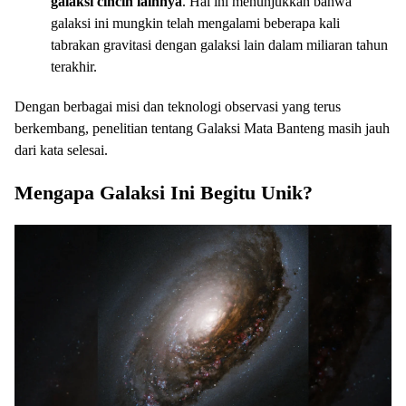
galaksi cincin lainnya
. Hal ini menunjukkan bahwa
galaksi ini mungkin telah mengalami beberapa kali
tabrakan gravitasi dengan galaksi lain dalam miliaran tahun
terakhir.
Dengan berbagai misi dan teknologi observasi yang terus
berkembang, penelitian tentang Galaksi Mata Banteng masih jauh
dari kata selesai.
Mengapa Galaksi Ini Begitu Unik?