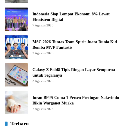
Indonesia Siap Lompat Ekonomi 8% Lewat
Ekosistem Digital
7 Agustus 2026
MSC 2026 Tuntas Team Spirit Juara Dunia Kid
Bomba MVP Fantastis
2 Agustus 2026
Galaxy Z Fold8 Tipis Ringan Layar Sempurna
untuk Segalanya
3 Agustus 2026
Iuran BPJS Cuma 1 Persen Postingan Nakesindo
Bikin Warganet Murka
7 Agustus 2026
Terbaru