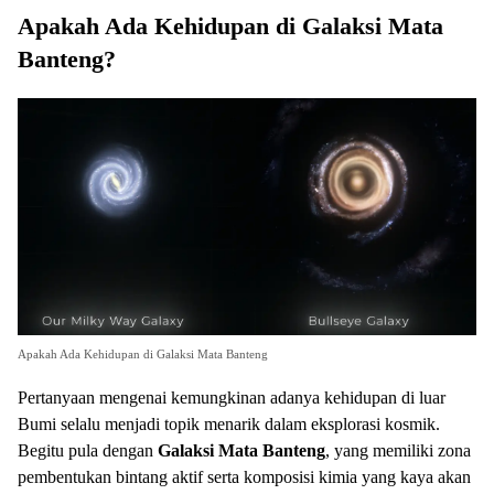
Apakah Ada Kehidupan di Galaksi Mata
Banteng?
Apakah Ada Kehidupan di Galaksi Mata Banteng
Pertanyaan mengenai kemungkinan adanya kehidupan di luar
Bumi selalu menjadi topik menarik dalam eksplorasi kosmik.
Begitu pula dengan
Galaksi Mata Banteng
, yang memiliki zona
pembentukan bintang aktif serta komposisi kimia yang kaya akan