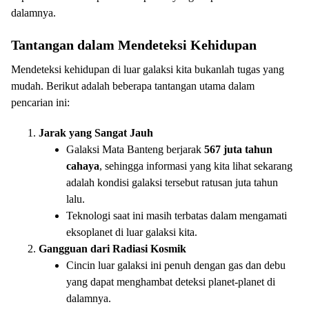
dalamnya.
Tantangan dalam Mendeteksi Kehidupan
Mendeteksi kehidupan di luar galaksi kita bukanlah tugas yang
mudah. Berikut adalah beberapa tantangan utama dalam
pencarian ini:
Jarak yang Sangat Jauh
Galaksi Mata Banteng berjarak
567 juta tahun
cahaya
, sehingga informasi yang kita lihat sekarang
adalah kondisi galaksi tersebut ratusan juta tahun
lalu.
Teknologi saat ini masih terbatas dalam mengamati
eksoplanet di luar galaksi kita.
Gangguan dari Radiasi Kosmik
Cincin luar galaksi ini penuh dengan gas dan debu
yang dapat menghambat deteksi planet-planet di
dalamnya.