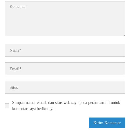
Simpan nama, email, dan situs web saya pada peramban ini untuk
komentar saya berikutnya.