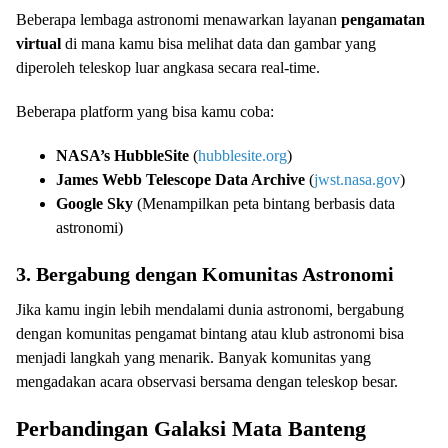
Beberapa lembaga astronomi menawarkan layanan
pengamatan
virtual
di mana kamu bisa melihat data dan gambar yang
diperoleh teleskop luar angkasa secara real-time.
Beberapa platform yang bisa kamu coba:
NASA’s HubbleSite
(
hubblesite.org
)
James Webb Telescope Data Archive
(
jwst.nasa.gov
)
Google Sky
(Menampilkan peta bintang berbasis data
astronomi)
3. Bergabung dengan Komunitas Astronomi
Jika kamu ingin lebih mendalami dunia astronomi, bergabung
dengan komunitas pengamat bintang atau klub astronomi bisa
menjadi langkah yang menarik. Banyak komunitas yang
mengadakan acara observasi bersama dengan teleskop besar.
Perbandingan Galaksi Mata Banteng