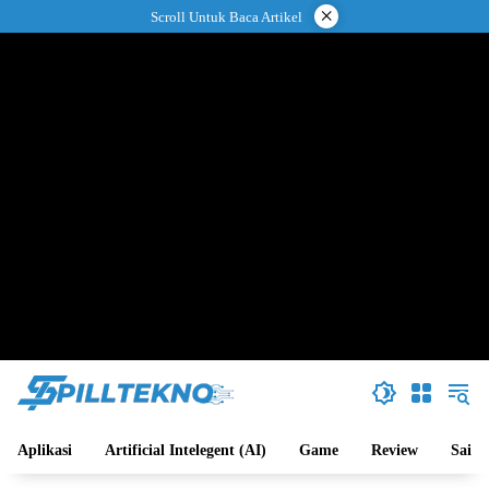
Langsung
×
Scroll Untuk Baca Artikel
ke
konten
Aplikasi
Artificial Intelegent (AI)
Game
Review
Sains