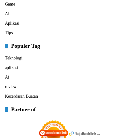
Game
AI
Aplikasi
Tips
Populer Tag
Teknologi
aplikasi
Ai
review
Kecerdasan Buatan
Partner of