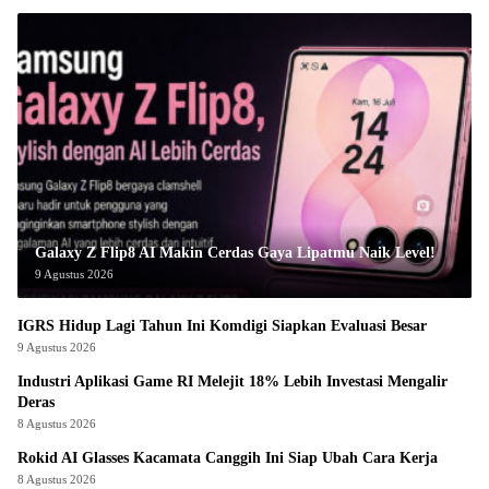
Galaxy Z Flip8 AI Makin Cerdas Gaya Lipatmu Naik Level!
9 Agustus 2026
IGRS Hidup Lagi Tahun Ini Komdigi Siapkan Evaluasi Besar
9 Agustus 2026
Industri Aplikasi Game RI Melejit 18% Lebih Investasi Mengalir
Deras
8 Agustus 2026
Rokid AI Glasses Kacamata Canggih Ini Siap Ubah Cara Kerja
8 Agustus 2026