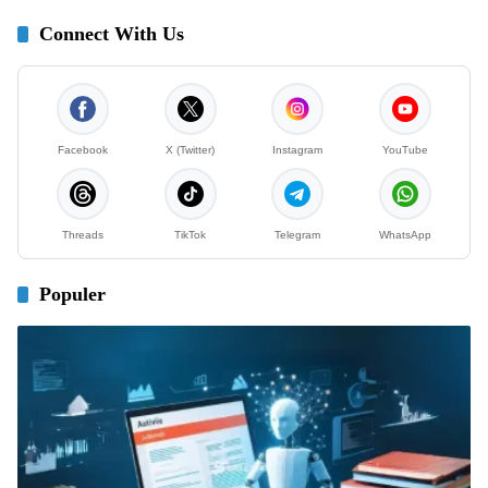
Connect With Us
Facebook
X (Twitter)
Instagram
YouTube
Threads
TikTok
Telegram
WhatsApp
Populer