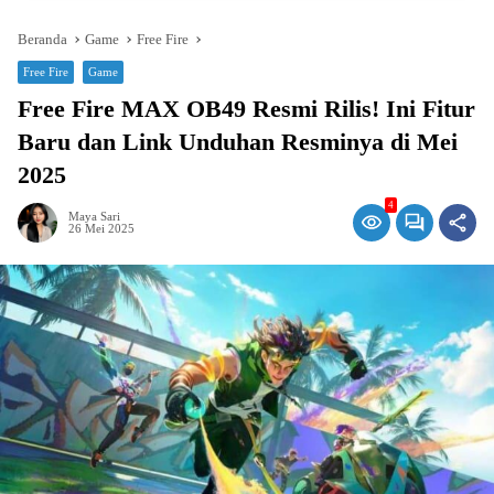
Beranda
Game
Free Fire
Free Fire
Game
Free Fire MAX OB49 Resmi Rilis! Ini Fitur
Baru dan Link Unduhan Resminya di Mei
2025
4
Maya Sari
26 Mei 2025