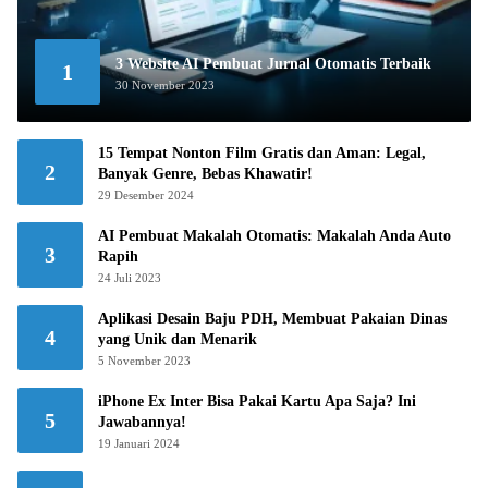
3 Website AI Pembuat Jurnal Otomatis Terbaik
1
30 November 2023
15 Tempat Nonton Film Gratis dan Aman: Legal,
2
Banyak Genre, Bebas Khawatir!
29 Desember 2024
AI Pembuat Makalah Otomatis: Makalah Anda Auto
3
Rapih
24 Juli 2023
Aplikasi Desain Baju PDH, Membuat Pakaian Dinas
4
yang Unik dan Menarik
5 November 2023
iPhone Ex Inter Bisa Pakai Kartu Apa Saja? Ini
5
Jawabannya!
19 Januari 2024