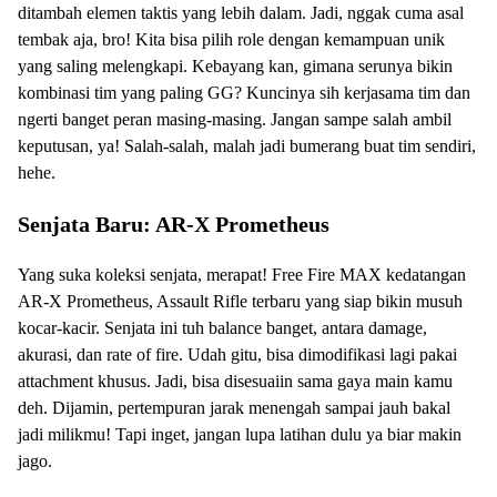
ditambah elemen taktis yang lebih dalam. Jadi, nggak cuma asal
tembak aja, bro! Kita bisa pilih role dengan kemampuan unik
yang saling melengkapi. Kebayang kan, gimana serunya bikin
kombinasi tim yang paling GG? Kuncinya sih kerjasama tim dan
ngerti banget peran masing-masing. Jangan sampe salah ambil
keputusan, ya! Salah-salah, malah jadi bumerang buat tim sendiri,
hehe.
Senjata Baru: AR-X Prometheus
Yang suka koleksi senjata, merapat! Free Fire MAX kedatangan
AR-X Prometheus, Assault Rifle terbaru yang siap bikin musuh
kocar-kacir. Senjata ini tuh balance banget, antara damage,
akurasi, dan rate of fire. Udah gitu, bisa dimodifikasi lagi pakai
attachment khusus. Jadi, bisa disesuaiin sama gaya main kamu
deh. Dijamin, pertempuran jarak menengah sampai jauh bakal
jadi milikmu! Tapi inget, jangan lupa latihan dulu ya biar makin
jago.