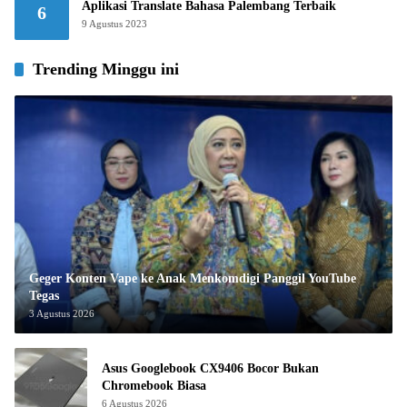
Aplikasi Translate Bahasa Palembang Terbaik
6
9 Agustus 2023
Trending Minggu ini
Geger Konten Vape ke Anak Menkomdigi Panggil YouTube
Tegas
3 Agustus 2026
Asus Googlebook CX9406 Bocor Bukan
Chromebook Biasa
6 Agustus 2026