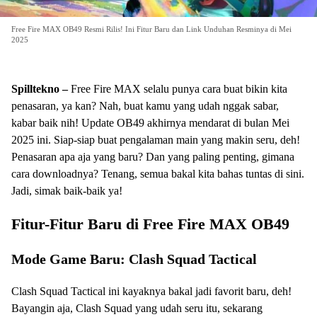
Free Fire MAX OB49 Resmi Rilis! Ini Fitur Baru dan Link Unduhan Resminya di Mei
2025
Spilltekno –
Free Fire MAX selalu punya cara buat bikin kita
penasaran, ya kan? Nah, buat kamu yang udah nggak sabar,
kabar baik nih! Update OB49 akhirnya mendarat di bulan Mei
2025 ini. Siap-siap buat pengalaman main yang makin seru, deh!
Penasaran apa aja yang baru? Dan yang paling penting, gimana
cara downloadnya? Tenang, semua bakal kita bahas tuntas di sini.
Jadi, simak baik-baik ya!
Fitur-Fitur Baru di Free Fire MAX OB49
Mode Game Baru: Clash Squad Tactical
Clash Squad Tactical ini kayaknya bakal jadi favorit baru, deh!
Bayangin aja, Clash Squad yang udah seru itu, sekarang