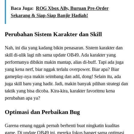
Baca Juga:
ROG Xbox Ally, Buruan Pre-Order
Sekarang & Siap-Siap Banjir Hadiah!
Perubahan Sistem Karakter dan Skill
Nah, ini dia yang kadang bikin penasaran. Sistem karakter dan
skill di-ulik lagi nih sama update OB49. Ada karakter yang
performanya dibikin makin mantap, alias di-buff. Tapi ada juga
yang kena nerf, biar nggak terlalu overpower. Biar apa? Biar
gameplay-nya makin seimbang dan adil, dong! Selain itu, ada
juga skill baru yang hadir. Jadi, makin banyak pilihan strategi dan
taktik yang bisa dicoba. Kira-kira, karakter favoritmu kena
perubahan apa ya?
Optimasi dan Perbaikan Bug
Garena emang nggak pernah berhenti buat ningkatin kualitas
game. Di update OB49 ini, mereka fokus banget sama optimasi