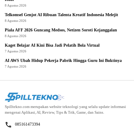
8 Agustus 2026
Telkomsel Genjot AI Ribuan Talenta Kreatif Indonesia Melejit
8 Agustus 2026
Piala AFF 2026 Guncang Medsos, Netizen Soroti Kejanggalan
8 Agustus 2026
Kaget Belajar AI Kini Bisa Jadi Pelatih Bola Virtual
7 Agustus 2026
AI AWS Ubah Hidup Pekerja Pabrik Hingga Guru Ini Buktinya
7 Agustus 2026
Spilltekno.com merupakan website teknologi yang selalu update informasi
mengenai Aplikasi, AI, Review, Tips & Trik, Game, dan Sains.
085161473394