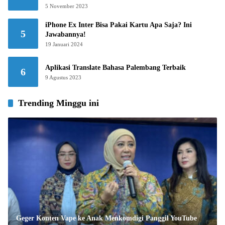
5 November 2023
iPhone Ex Inter Bisa Pakai Kartu Apa Saja? Ini
5
Jawabannya!
19 Januari 2024
Aplikasi Translate Bahasa Palembang Terbaik
6
9 Agustus 2023
Trending Minggu ini
Geger Konten Vape ke Anak Menkomdigi Panggil YouTube