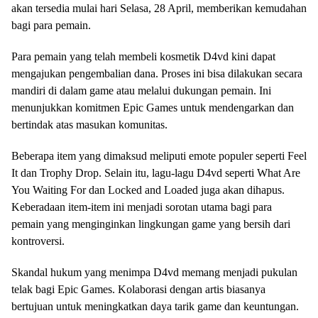
akan tersedia mulai hari Selasa, 28 April, memberikan kemudahan
bagi para pemain.
Para pemain yang telah membeli kosmetik D4vd kini dapat
mengajukan pengembalian dana. Proses ini bisa dilakukan secara
mandiri di dalam game atau melalui dukungan pemain. Ini
menunjukkan komitmen Epic Games untuk mendengarkan dan
bertindak atas masukan komunitas.
Beberapa item yang dimaksud meliputi emote populer seperti Feel
It dan Trophy Drop. Selain itu, lagu-lagu D4vd seperti What Are
You Waiting For dan Locked and Loaded juga akan dihapus.
Keberadaan item-item ini menjadi sorotan utama bagi para
pemain yang menginginkan lingkungan game yang bersih dari
kontroversi.
Skandal hukum yang menimpa D4vd memang menjadi pukulan
telak bagi Epic Games. Kolaborasi dengan artis biasanya
bertujuan untuk meningkatkan daya tarik game dan keuntungan.