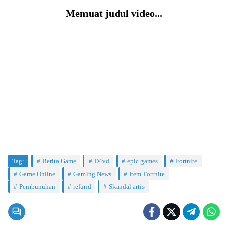
Memuat judul video...
Tag:
Berita Game
D4vd
epic games
Fortnite
Game Online
Gaming News
Item Fortnite
Pembunuhan
refund
Skandal artis