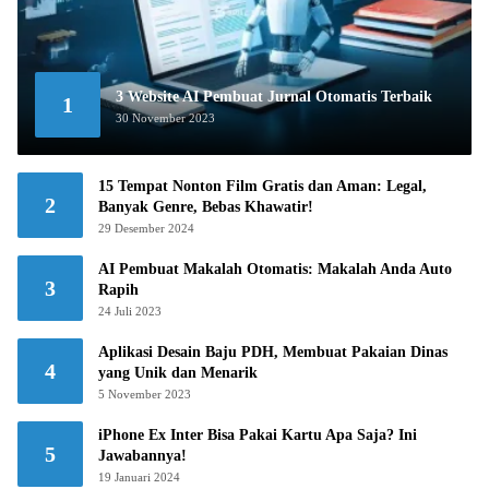
3 Website AI Pembuat Jurnal Otomatis Terbaik
1
30 November 2023
15 Tempat Nonton Film Gratis dan Aman: Legal,
2
Banyak Genre, Bebas Khawatir!
29 Desember 2024
AI Pembuat Makalah Otomatis: Makalah Anda Auto
3
Rapih
24 Juli 2023
Aplikasi Desain Baju PDH, Membuat Pakaian Dinas
4
yang Unik dan Menarik
5 November 2023
iPhone Ex Inter Bisa Pakai Kartu Apa Saja? Ini
5
Jawabannya!
19 Januari 2024