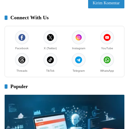
Connect With Us
Facebook
X (Twitter)
Instagram
YouTube
Threads
TikTok
Telegram
WhatsApp
Populer