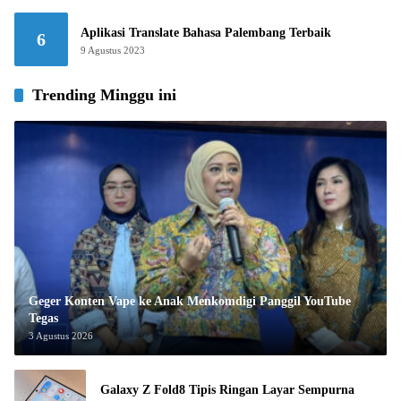
Aplikasi Translate Bahasa Palembang Terbaik
6
9 Agustus 2023
Trending Minggu ini
Geger Konten Vape ke Anak Menkomdigi Panggil YouTube
Tegas
3 Agustus 2026
Galaxy Z Fold8 Tipis Ringan Layar Sempurna