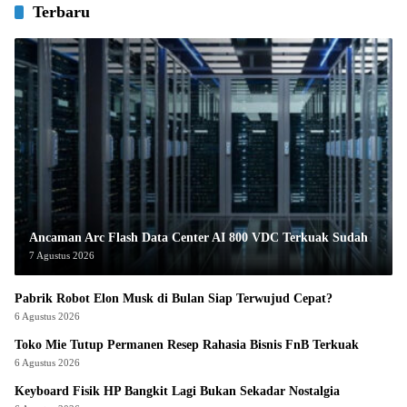
Terbaru
Ancaman Arc Flash Data Center AI 800 VDC Terkuak Sudah
7 Agustus 2026
Pabrik Robot Elon Musk di Bulan Siap Terwujud Cepat?
6 Agustus 2026
Toko Mie Tutup Permanen Resep Rahasia Bisnis FnB Terkuak
6 Agustus 2026
Keyboard Fisik HP Bangkit Lagi Bukan Sekadar Nostalgia