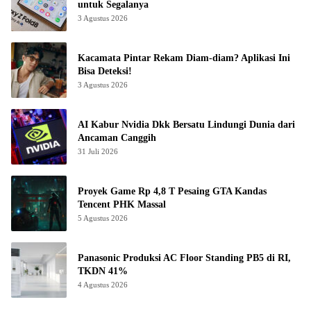
untuk Segalanya
3 Agustus 2026
Kacamata Pintar Rekam Diam-diam? Aplikasi Ini
Bisa Deteksi!
3 Agustus 2026
AI Kabur Nvidia Dkk Bersatu Lindungi Dunia dari
Ancaman Canggih
31 Juli 2026
Proyek Game Rp 4,8 T Pesaing GTA Kandas
Tencent PHK Massal
5 Agustus 2026
Panasonic Produksi AC Floor Standing PB5 di RI,
TKDN 41%
4 Agustus 2026