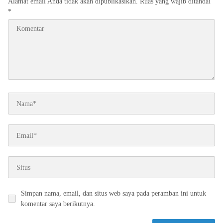
Alamat email Anda tidak akan dipublikasikan.
Ruas yang wajib ditandai
*
Simpan nama, email, dan situs web saya pada peramban ini untuk
komentar saya berikutnya.