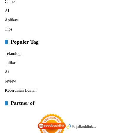
Game
AI
Aplikasi
Tips
Populer Tag
Teknologi
aplikasi
Ai
review
Kecerdasan Buatan
Partner of