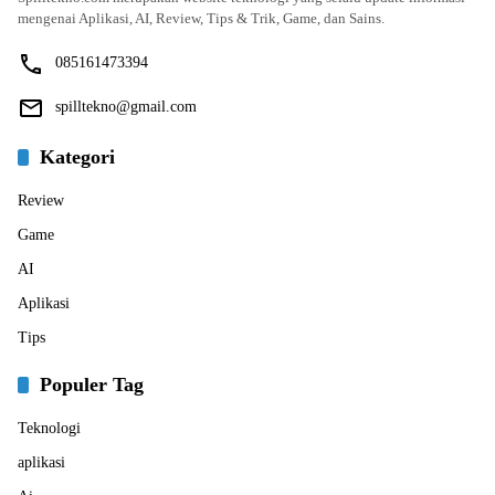
mengenai Aplikasi, AI, Review, Tips & Trik, Game, dan Sains.
085161473394
spilltekno@gmail.com
Kategori
Review
Game
AI
Aplikasi
Tips
Populer Tag
Teknologi
aplikasi