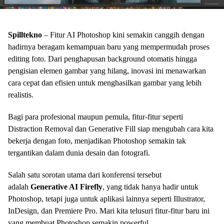
Spilltekno
– Fitur AI Photoshop kini semakin canggih dengan
hadirnya beragam kemampuan baru yang mempermudah proses
editing foto. Dari penghapusan background otomatis hingga
pengisian elemen gambar yang hilang, inovasi ini menawarkan
cara cepat dan efisien untuk menghasilkan gambar yang lebih
realistis.
Bagi para profesional maupun pemula, fitur-fitur seperti
Distraction Removal dan Generative Fill siap mengubah cara kita
bekerja dengan foto, menjadikan Photoshop semakin tak
tergantikan dalam dunia desain dan fotografi.
Salah satu sorotan utama dari konferensi tersebut
adalah
Generative AI Firefly
, yang tidak hanya hadir untuk
Photoshop, tetapi juga untuk aplikasi lainnya seperti Illustrator,
InDesign, dan Premiere Pro. Mari kita telusuri fitur-fitur baru ini
yang membuat Photoshop semakin powerful.