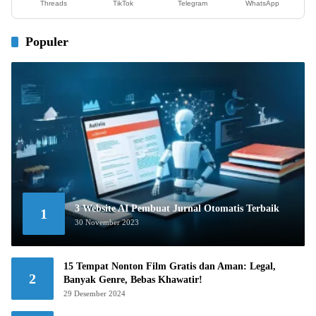
Threads
TikTok
Telegram
WhatsApp
Populer
3 Website AI Pembuat Jurnal Otomatis Terbaik
1
30 November 2023
15 Tempat Nonton Film Gratis dan Aman: Legal,
2
Banyak Genre, Bebas Khawatir!
29 Desember 2024