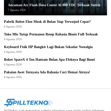
Ancaman Arc Flash Data Center AI 800 VDC Terkuak Sudah
7 Agustus 2026
Pabrik Robot Elon Musk di Bulan Siap Terwujud Cepat?
6 Agustus 2026
Toko Mie Tutup Permanen Resep Rahasia Bisnis FnB Terkuak
6 Agustus 2026
Keyboard Fisik HP Bangkit Lagi Bukan Sekadar Nostalgia
6 Agustus 2026
Roket SpaceX 4 Ton Hantam Bulan Apa Efeknya Bagi Bumi
6 Agustus 2026
Pakaian Awet Ternyata Ada Rahasia Cuci Hemat Airnya!
6 Agustus 2026
Spilltekno.com merupakan website teknologi yang selalu update informasi