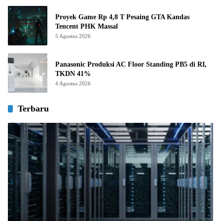
Proyek Game Rp 4,8 T Pesaing GTA Kandas
Tencent PHK Massal
5 Agustus 2026
Panasonic Produksi AC Floor Standing PB5 di RI,
TKDN 41%
4 Agustus 2026
Terbaru