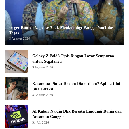
Geger Konten Vape ke Anak Menkomdigi Panggil YouTube
Tegas
3 Agustus 2026
Galaxy Z Fold8 Tipis Ringan Layar Sempurna
untuk Segalanya
3 Agustus 2026
Kacamata Pintar Rekam Diam-diam? Aplikasi Ini
Bisa Deteksi!
3 Agustus 2026
AI Kabur Nvidia Dkk Bersatu Lindungi Dunia dari
Ancaman Canggih
31 Juli 2026