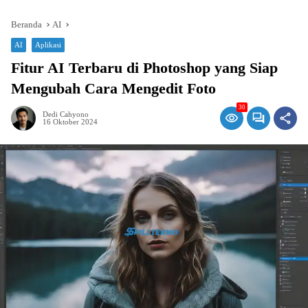
Beranda
AI
AI
Aplikasi
Fitur AI Terbaru di Photoshop yang Siap
Mengubah Cara Mengedit Foto
30
Dedi Cahyono
16 Oktober 2024