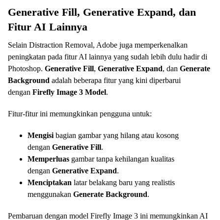
Generative Fill, Generative Expand, dan
Fitur AI Lainnya
Selain Distraction Removal, Adobe juga memperkenalkan
peningkatan pada fitur AI lainnya yang sudah lebih dulu hadir di
Photoshop.
Generative Fill
,
Generative Expand
, dan
Generate
Background
adalah beberapa fitur yang kini diperbarui
dengan
Firefly Image 3 Model
.
Fitur-fitur ini memungkinkan pengguna untuk:
Mengisi
bagian gambar yang hilang atau kosong
dengan
Generative Fill
.
Memperluas
gambar tanpa kehilangan kualitas
dengan
Generative Expand
.
Menciptakan
latar belakang baru yang realistis
menggunakan
Generate Background
.
Pembaruan dengan model Firefly Image 3 ini memungkinkan AI