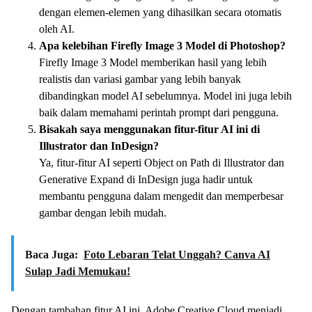
dengan elemen-elemen yang dihasilkan secara otomatis
oleh AI.
Apa kelebihan Firefly Image 3 Model di Photoshop?
Firefly Image 3 Model memberikan hasil yang lebih
realistis dan variasi gambar yang lebih banyak
dibandingkan model AI sebelumnya. Model ini juga lebih
baik dalam memahami perintah prompt dari pengguna.
Bisakah saya menggunakan fitur-fitur AI ini di
Illustrator dan InDesign?
Ya, fitur-fitur AI seperti Object on Path di Illustrator dan
Generative Expand di InDesign juga hadir untuk
membantu pengguna dalam mengedit dan memperbesar
gambar dengan lebih mudah.
Baca Juga:
Foto Lebaran Telat Unggah? Canva AI
Sulap Jadi Memukau!
Dengan tambahan fitur AI ini, Adobe Creative Cloud menjadi