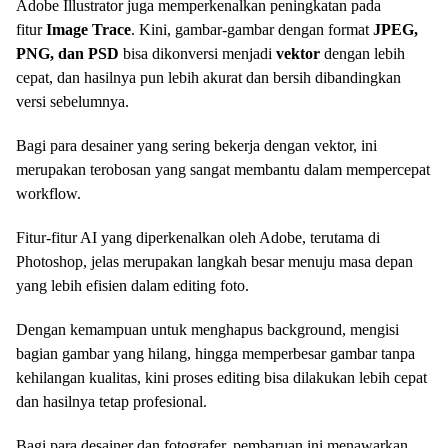
Adobe Illustrator juga memperkenalkan peningkatan pada
fitur
Image Trace
. Kini, gambar-gambar dengan format
JPEG,
PNG, dan PSD
bisa dikonversi menjadi
vektor
dengan lebih
cepat, dan hasilnya pun lebih akurat dan bersih dibandingkan
versi sebelumnya.
Bagi para desainer yang sering bekerja dengan vektor, ini
merupakan terobosan yang sangat membantu dalam mempercepat
workflow.
Fitur-fitur AI yang diperkenalkan oleh Adobe, terutama di
Photoshop, jelas merupakan langkah besar menuju masa depan
yang lebih efisien dalam editing foto.
Dengan kemampuan untuk menghapus background, mengisi
bagian gambar yang hilang, hingga memperbesar gambar tanpa
kehilangan kualitas, kini proses editing bisa dilakukan lebih cepat
dan hasilnya tetap profesional.
Bagi para desainer dan fotografer, pembaruan ini menawarkan