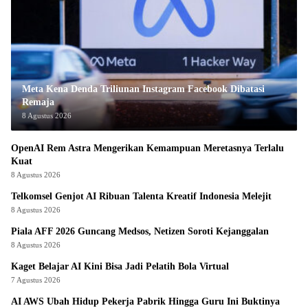
Meta Kena Denda Triliunan Instagram Facebook Dibatasi
Remaja
8 Agustus 2026
OpenAI Rem Astra Mengerikan Kemampuan Meretasnya Terlalu
Kuat
8 Agustus 2026
Telkomsel Genjot AI Ribuan Talenta Kreatif Indonesia Melejit
8 Agustus 2026
Piala AFF 2026 Guncang Medsos, Netizen Soroti Kejanggalan
8 Agustus 2026
Kaget Belajar AI Kini Bisa Jadi Pelatih Bola Virtual
7 Agustus 2026
AI AWS Ubah Hidup Pekerja Pabrik Hingga Guru Ini Buktinya