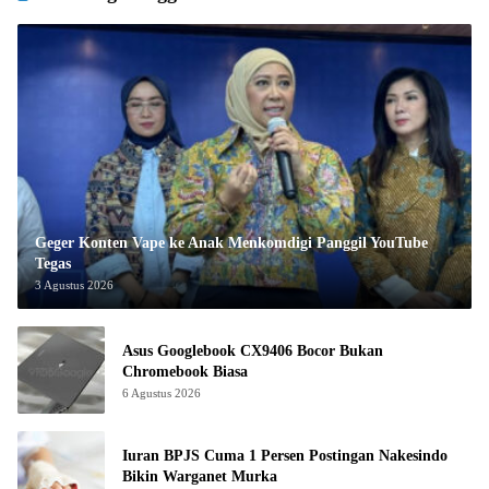
Geger Konten Vape ke Anak Menkomdigi Panggil YouTube
Tegas
3 Agustus 2026
Asus Googlebook CX9406 Bocor Bukan
Chromebook Biasa
6 Agustus 2026
Iuran BPJS Cuma 1 Persen Postingan Nakesindo
Bikin Warganet Murka