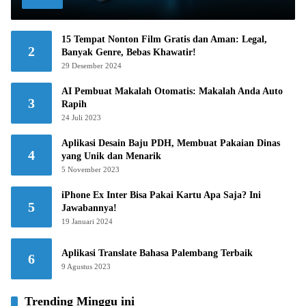
15 Tempat Nonton Film Gratis dan Aman: Legal,
2
Banyak Genre, Bebas Khawatir!
29 Desember 2024
AI Pembuat Makalah Otomatis: Makalah Anda Auto
3
Rapih
24 Juli 2023
Aplikasi Desain Baju PDH, Membuat Pakaian Dinas
4
yang Unik dan Menarik
5 November 2023
iPhone Ex Inter Bisa Pakai Kartu Apa Saja? Ini
5
Jawabannya!
19 Januari 2024
Aplikasi Translate Bahasa Palembang Terbaik
6
9 Agustus 2023
Trending Minggu ini