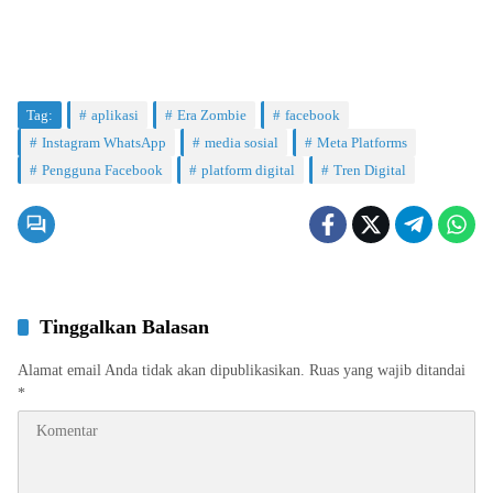
Tag:
aplikasi
Era Zombie
facebook
Instagram WhatsApp
media sosial
Meta Platforms
Pengguna Facebook
platform digital
Tren Digital
Tinggalkan Balasan
Alamat email Anda tidak akan dipublikasikan.
Ruas yang wajib ditandai
*