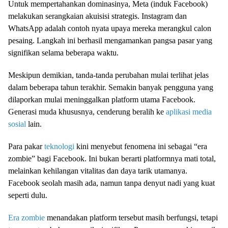
Untuk mempertahankan dominasinya, Meta (induk Facebook)
melakukan serangkaian akuisisi strategis. Instagram dan
WhatsApp adalah contoh nyata upaya mereka merangkul calon
pesaing. Langkah ini berhasil mengamankan pangsa pasar yang
signifikan selama beberapa waktu.
Meskipun demikian, tanda-tanda perubahan mulai terlihat jelas
dalam beberapa tahun terakhir. Semakin banyak pengguna yang
dilaporkan mulai meninggalkan platform utama Facebook.
Generasi muda khususnya, cenderung beralih ke
aplikasi
media
sosial
lain.
Para pakar
teknologi
kini menyebut fenomena ini sebagai “era
zombie” bagi Facebook. Ini bukan berarti platformnya mati total,
melainkan kehilangan vitalitas dan daya tarik utamanya.
Facebook seolah masih ada, namun tanpa denyut nadi yang kuat
seperti dulu.
Era zombie
menandakan platform tersebut masih berfungsi, tetapi