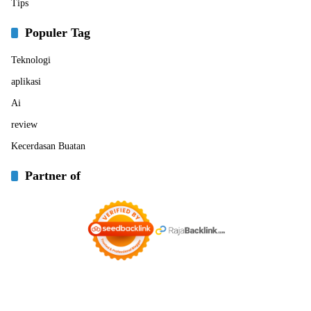
Tips
Populer Tag
Teknologi
aplikasi
Ai
review
Kecerdasan Buatan
Partner of