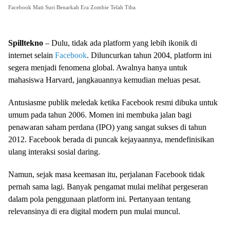
Facebook Mati Suri Benarkah Era Zombie Telah Tiba
Spilltekno
– Dulu, tidak ada platform yang lebih ikonik di
internet selain
Facebook
. Diluncurkan tahun 2004, platform ini
segera menjadi fenomena global. Awalnya hanya untuk
mahasiswa Harvard, jangkauannya kemudian meluas pesat.
Antusiasme publik meledak ketika Facebook resmi dibuka untuk
umum pada tahun 2006. Momen ini membuka jalan bagi
penawaran saham perdana (IPO) yang sangat sukses di tahun
2012. Facebook berada di puncak kejayaannya, mendefinisikan
ulang interaksi sosial daring.
Namun, sejak masa keemasan itu, perjalanan Facebook tidak
pernah sama lagi. Banyak pengamat mulai melihat pergeseran
dalam pola penggunaan platform ini. Pertanyaan tentang
relevansinya di era digital modern pun mulai muncul.