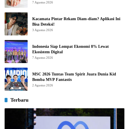
7 Agustus 2026
Kacamata Pintar Rekam Diam-diam? Aplikasi Ini
Bisa Deteksi!
3 Agustus 2026
Indonesia Siap Lompat Ekonomi 8% Lewat
Ekosistem Digital
7 Agustus 2026
MSC 2026 Tuntas Team Spirit Juara Dunia Kid
Bomba MVP Fantastis
2 Agustus 2026
Terbaru