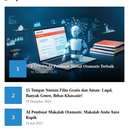
3 Website AI Pembuat Jurnal Otomatis Terbaik
1
30 November 2023
15 Tempat Nonton Film Gratis dan Aman: Legal,
2
Banyak Genre, Bebas Khawatir!
29 Desember 2024
AI Pembuat Makalah Otomatis: Makalah Anda Auto
3
Rapih
24 Juli 2023