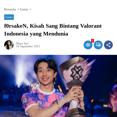
Beranda
Game
Game
f0rsakeN, Kisah Sang Bintang Valorant
Indonesia yang Mendunia
6
Maya Sari
16 September 2025