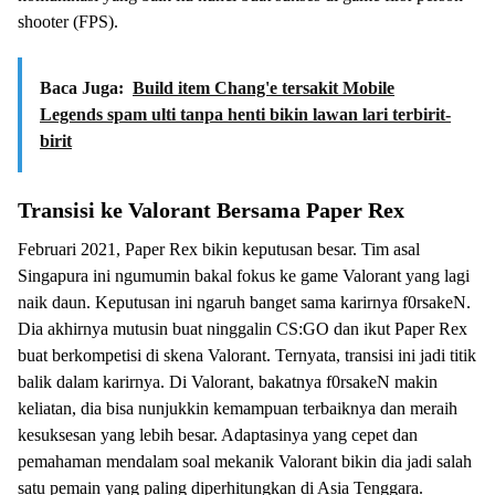
shooter (FPS).
Baca Juga:
Build item Chang'e tersakit Mobile
Legends spam ulti tanpa henti bikin lawan lari terbirit-
birit
Transisi ke Valorant Bersama Paper Rex
Februari 2021, Paper Rex bikin keputusan besar. Tim asal
Singapura ini ngumumin bakal fokus ke game Valorant yang lagi
naik daun. Keputusan ini ngaruh banget sama karirnya f0rsakeN.
Dia akhirnya mutusin buat ninggalin CS:GO dan ikut Paper Rex
buat berkompetisi di skena Valorant. Ternyata, transisi ini jadi titik
balik dalam karirnya. Di Valorant, bakatnya f0rsakeN makin
keliatan, dia bisa nunjukkin kemampuan terbaiknya dan meraih
kesuksesan yang lebih besar. Adaptasinya yang cepet dan
pemahaman mendalam soal mekanik Valorant bikin dia jadi salah
satu pemain yang paling diperhitungkan di Asia Tenggara.