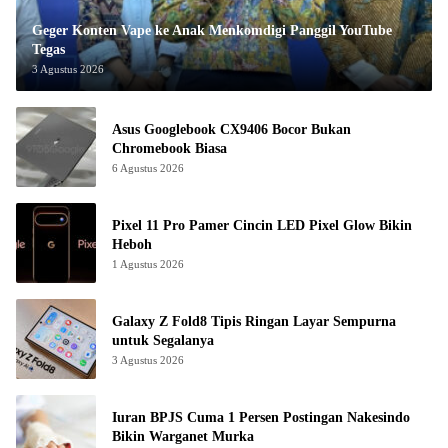
Geger Konten Vape ke Anak Menkomdigi Panggil YouTube
Tegas
3 Agustus 2026
Asus Googlebook CX9406 Bocor Bukan
Chromebook Biasa
6 Agustus 2026
Pixel 11 Pro Pamer Cincin LED Pixel Glow Bikin
Heboh
1 Agustus 2026
Galaxy Z Fold8 Tipis Ringan Layar Sempurna
untuk Segalanya
3 Agustus 2026
Iuran BPJS Cuma 1 Persen Postingan Nakesindo
Bikin Warganet Murka