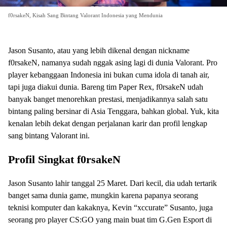
f0rsakeN, Kisah Sang Bintang Valorant Indonesia yang Mendunia
Jason Susanto, atau yang lebih dikenal dengan nickname
f0rsakeN, namanya sudah nggak asing lagi di dunia Valorant. Pro
player kebanggaan Indonesia ini bukan cuma idola di tanah air,
tapi juga diakui dunia. Bareng tim Paper Rex, f0rsakeN udah
banyak banget menorehkan prestasi, menjadikannya salah satu
bintang paling bersinar di Asia Tenggara, bahkan global. Yuk, kita
kenalan lebih dekat dengan perjalanan karir dan profil lengkap
sang bintang Valorant ini.
Profil Singkat f0rsakeN
Jason Susanto lahir tanggal 25 Maret. Dari kecil, dia udah tertarik
banget sama dunia game, mungkin karena papanya seorang
teknisi komputer dan kakaknya, Kevin “xccurate” Susanto, juga
seorang pro player CS:GO yang main buat tim G.Gen Esport di