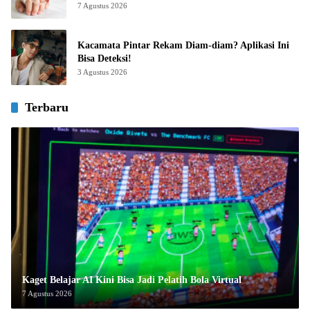
7 Agustus 2026
Kacamata Pintar Rekam Diam-diam? Aplikasi Ini
Bisa Deteksi!
3 Agustus 2026
Terbaru
Kaget Belajar AI Kini Bisa Jadi Pelatih Bola Virtual
7 Agustus 2026