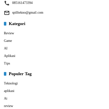
085161473394
spilltekno@gmail.com
Kategori
Review
Game
AI
Aplikasi
Tips
Populer Tag
Teknologi
aplikasi
Ai
review