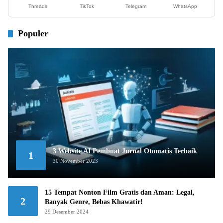
Threads
TikTok
Telegram
WhatsApp
Populer
3 Website AI Pembuat Jurnal Otomatis Terbaik
1
30 November 2023
15 Tempat Nonton Film Gratis dan Aman: Legal,
2
Banyak Genre, Bebas Khawatir!
29 Desember 2024