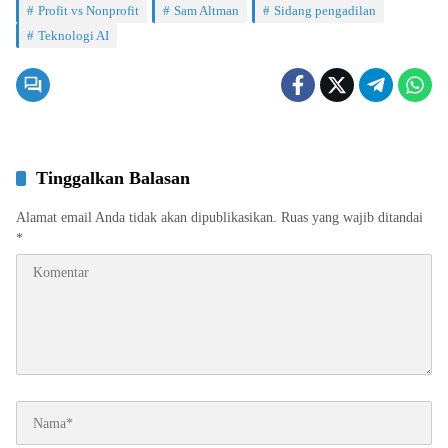
Profit vs Nonprofit
Sam Altman
Sidang pengadilan
Teknologi AI
Tinggalkan Balasan
Alamat email Anda tidak akan dipublikasikan.
Ruas yang wajib ditandai
*