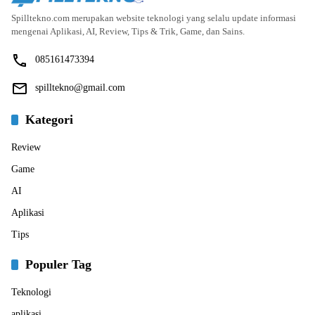
Spilltekno.com merupakan website teknologi yang selalu update informasi
mengenai Aplikasi, AI, Review, Tips & Trik, Game, dan Sains.
085161473394
spilltekno@gmail.com
Kategori
Review
Game
AI
Aplikasi
Tips
Populer Tag
Teknologi
aplikasi