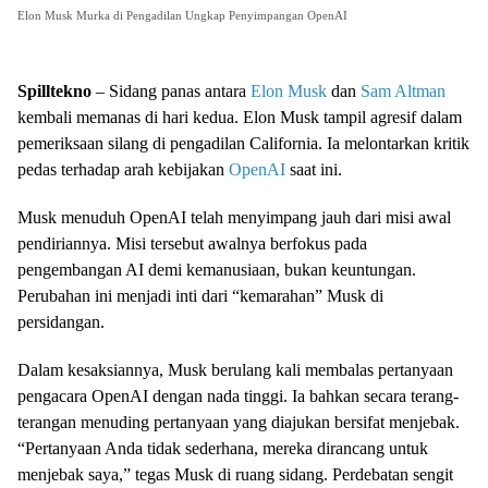
Elon Musk Murka di Pengadilan Ungkap Penyimpangan OpenAI
Spilltekno
– Sidang panas antara
Elon Musk
dan
Sam Altman
kembali memanas di hari kedua. Elon Musk tampil agresif dalam
pemeriksaan silang di pengadilan California. Ia melontarkan kritik
pedas terhadap arah kebijakan
OpenAI
saat ini.
Musk menuduh OpenAI telah menyimpang jauh dari misi awal
pendiriannya. Misi tersebut awalnya berfokus pada
pengembangan AI demi kemanusiaan, bukan keuntungan.
Perubahan ini menjadi inti dari “kemarahan” Musk di
persidangan.
Dalam kesaksiannya, Musk berulang kali membalas pertanyaan
pengacara OpenAI dengan nada tinggi. Ia bahkan secara terang-
terangan menuding pertanyaan yang diajukan bersifat menjebak.
“Pertanyaan Anda tidak sederhana, mereka dirancang untuk
menjebak saya,” tegas Musk di ruang sidang. Perdebatan sengit