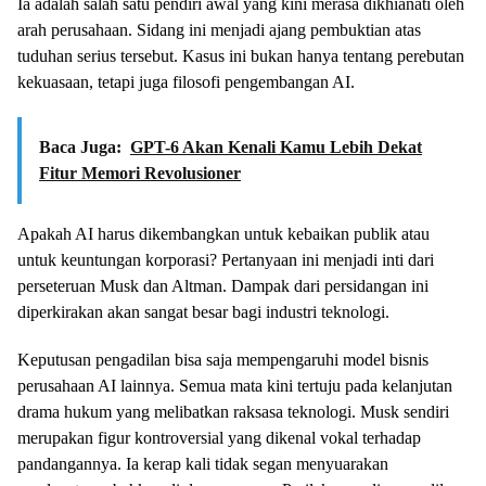
Ia adalah salah satu pendiri awal yang kini merasa dikhianati oleh
arah perusahaan. Sidang ini menjadi ajang pembuktian atas
tuduhan serius tersebut. Kasus ini bukan hanya tentang perebutan
kekuasaan, tetapi juga filosofi pengembangan AI.
Baca Juga:
GPT-6 Akan Kenali Kamu Lebih Dekat
Fitur Memori Revolusioner
Apakah AI harus dikembangkan untuk kebaikan publik atau
untuk keuntungan korporasi? Pertanyaan ini menjadi inti dari
perseteruan Musk dan Altman. Dampak dari persidangan ini
diperkirakan akan sangat besar bagi industri teknologi.
Keputusan pengadilan bisa saja mempengaruhi model bisnis
perusahaan AI lainnya. Semua mata kini tertuju pada kelanjutan
drama hukum yang melibatkan raksasa teknologi. Musk sendiri
merupakan figur kontroversial yang dikenal vokal terhadap
pandangannya. Ia kerap kali tidak segan menyuarakan