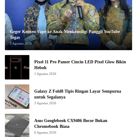
Geger Konten Vape ke Anak Menkomdigi Panggil YouTube
Tegas
3 Agustus 2026
Pixel 11 Pro Pamer Cincin LED Pixel Glow Bikin
Heboh
1 Agustus 2026
Galaxy Z Fold8 Tipis Ringan Layar Sempurna
untuk Segalanya
3 Agustus 2026
Asus Googlebook CX9406 Bocor Bukan
Chromebook Biasa
6 Agustus 2026