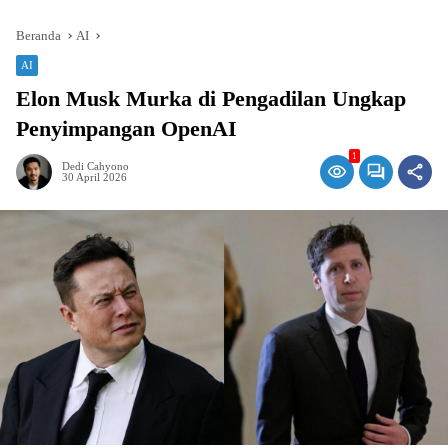
Beranda
AI
AI
Elon Musk Murka di Pengadilan Ungkap
Penyimpangan OpenAI
1
Dedi Cahyono
30 April 2026