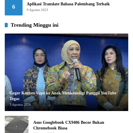
Aplikasi Translate Bahasa Palembang Terbaik
6
9 Agustus 2023
Trending Minggu ini
Geger Konten Vape ke Anak Menkomdigi Panggil YouTube
Tegas
3 Agustus 2026
Asus Googlebook CX9406 Bocor Bukan
Chromebook Biasa