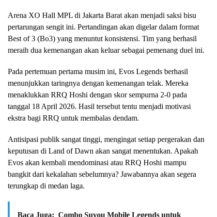
Arena XO Hall MPL di Jakarta Barat akan menjadi saksi bisu
pertarungan sengit ini. Pertandingan akan digelar dalam format
Best of 3 (Bo3) yang menuntut konsistensi. Tim yang berhasil
meraih dua kemenangan akan keluar sebagai pemenang duel ini.
Pada pertemuan pertama musim ini, Evos Legends berhasil
menunjukkan taringnya dengan kemenangan telak. Mereka
menaklukkan RRQ Hoshi dengan skor sempurna 2-0 pada
tanggal 18 April 2026. Hasil tersebut tentu menjadi motivasi
ekstra bagi RRQ untuk membalas dendam.
Antisipasi publik sangat tinggi, mengingat setiap pergerakan dan
keputusan di Land of Dawn akan sangat menentukan. Apakah
Evos akan kembali mendominasi atau RRQ Hoshi mampu
bangkit dari kekalahan sebelumnya? Jawabannya akan segera
terungkap di medan laga.
Baca Juga:
Combo Suyou Mobile Legends untuk