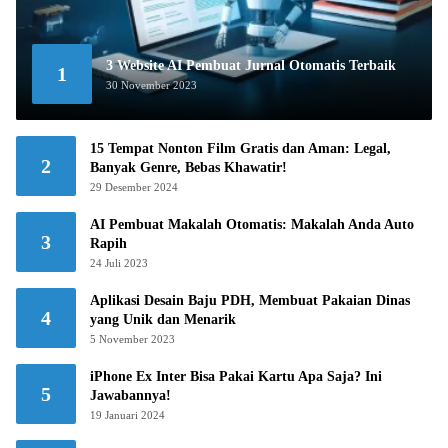
3 Website AI Pembuat Jurnal Otomatis Terbaik
1
30 November 2023
15 Tempat Nonton Film Gratis dan Aman: Legal,
2
Banyak Genre, Bebas Khawatir!
29 Desember 2024
AI Pembuat Makalah Otomatis: Makalah Anda Auto
3
Rapih
24 Juli 2023
Aplikasi Desain Baju PDH, Membuat Pakaian Dinas
4
yang Unik dan Menarik
5 November 2023
iPhone Ex Inter Bisa Pakai Kartu Apa Saja? Ini
5
Jawabannya!
19 Januari 2024