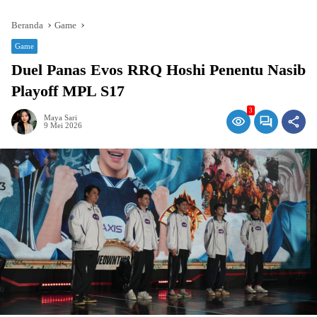
Beranda
Game
Game
Duel Panas Evos RRQ Hoshi Penentu Nasib
Playoff MPL S17
3
Maya Sari
9 Mei 2026