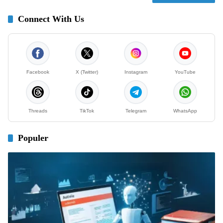
Connect With Us
Facebook
X (Twitter)
Instagram
YouTube
Threads
TikTok
Telegram
WhatsApp
Populer