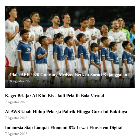
Piala AFF 2026 Guncang Medsos, Netizen Soroti Kejanggalan
8 Agustus 2026
Kaget Belajar AI Kini Bisa Jadi Pelatih Bola Virtual
7 Agustus 2026
AI AWS Ubah Hidup Pekerja Pabrik Hingga Guru Ini Buktinya
7 Agustus 2026
Indonesia Siap Lompat Ekonomi 8% Lewat Ekosistem Digital
7 Agustus 2026