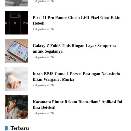
6 Agustus 2026
Pixel 11 Pro Pamer Cincin LED Pixel Glow Bikin
Heboh
1 Agustus 2026
Galaxy Z Fold8 Tipis Ringan Layar Sempurna
untuk Segalanya
3 Agustus 2026
Iuran BPJS Cuma 1 Persen Postingan Nakesindo
Bikin Warganet Murka
7 Agustus 2026
Kacamata Pintar Rekam Diam-diam? Aplikasi Ini
Bisa Deteksi!
3 Agustus 2026
Terbaru