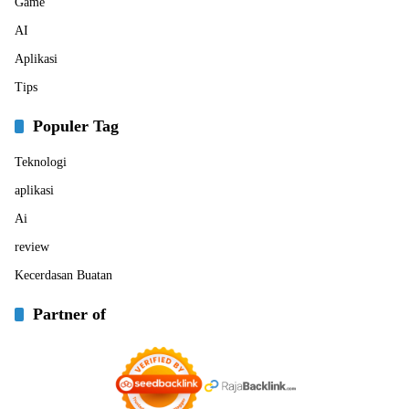
Game
AI
Aplikasi
Tips
Populer Tag
Teknologi
aplikasi
Ai
review
Kecerdasan Buatan
Partner of